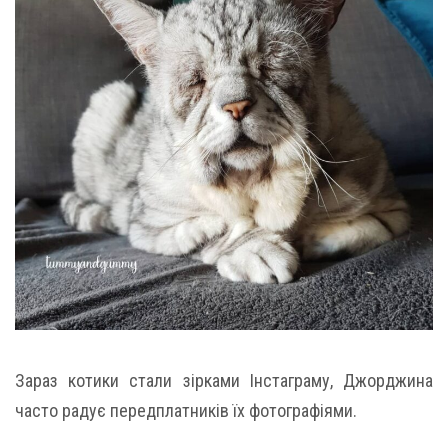
Зараз котики стали зірками Інстаграму, Джорджина
часто радує передплатників їх фотографіями.