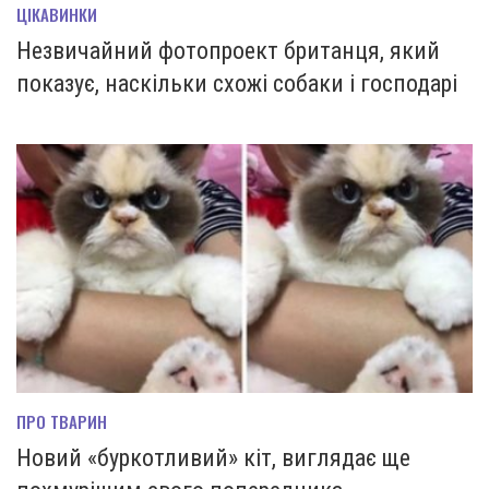
ЦІКАВИНКИ
Незвичайний фотопроект британця, який
показує, наскільки схожі собаки і господарі
ПРО ТВАРИН
Новий «буркотливий» кіт, виглядає ще