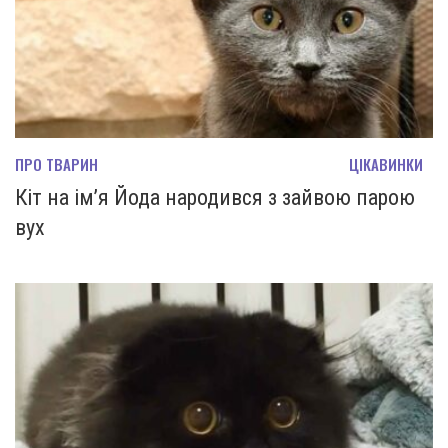
ПРО ТВАРИН
ЦІКАВИНКИ
Кіт на ім’я Йода народився з зайвою парою
вух