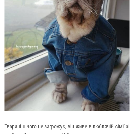
Тварині нічого не загрожує, він живе в люблячій сім’ї зі