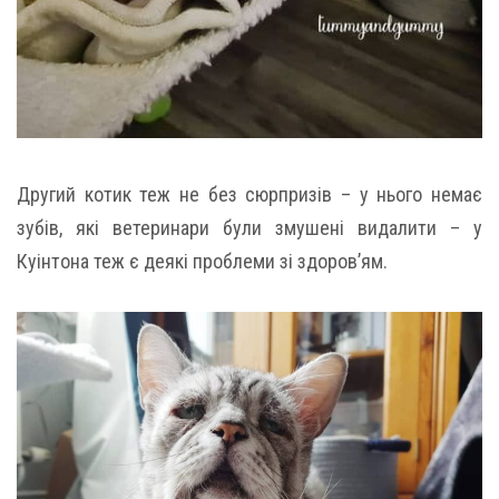
Другий котик теж не без сюрпризів – у нього немає
зубів, які ветеринари були змушені видалити – у
Куінтона теж є деякі проблеми зі здоров’ям.