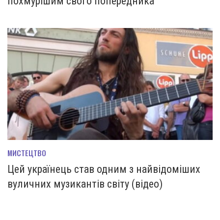
похмурішим свого попередника
МИСТЕЦТВО
Цей українець став одним з найвідоміших
вуличних музикантів світу (відео)