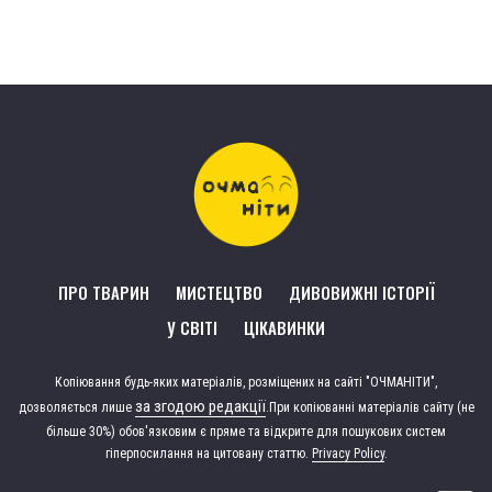
ПРО ТВАРИН
МИСТЕЦТВО
ДИВОВИЖНІ ІСТОРІЇ
У СВІТІ
ЦІКАВИНКИ
Копіювання будь-яких матеріалів, розміщених на сайті "ОЧМАНІТИ",
за згодою редакції
дозволяється лише
.
При копіюванні матеріалів сайту (не
більше 30%) обов'язковим є пряме та відкрите для пошукових систем
гіперпосилання на цитовану статтю.
Privacy Policy
.