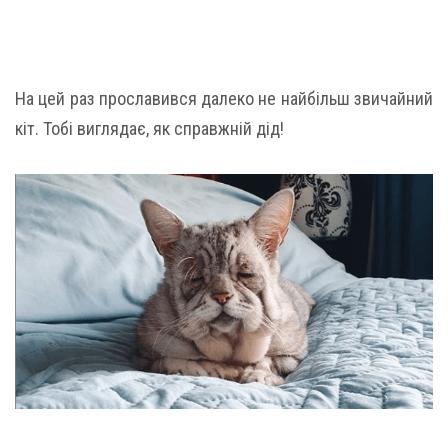
На цей раз прославився далеко не найбільш звичайний
кіт. Тобі виглядає, як справжній дід!