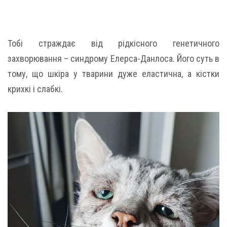
Тобі страждає від рідкісного генетичного
захворювання – синдрому Елерса-Данлоса. Його суть в
тому, що шкіра у тварини дуже еластична, а кістки
крихкі і слабкі.