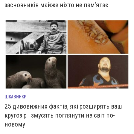
засновників майже ніхто не пам’ятає
ЦІКАВИНКИ
25 дивовижних фактів, які розширять ваш
кругозір і змусять поглянути на світ по-
новому