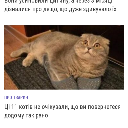
Вони усиновили дитину, а через 3 місяці
дізналися про дещо, що дуже здивувало їх
ПРО ТВАРИН
Ці 11 котів не очікували, що ви повернетеся
додому так рано