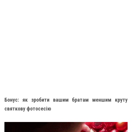
Бонус: як зробити вашим братам меншим круту
святкову фотосесію