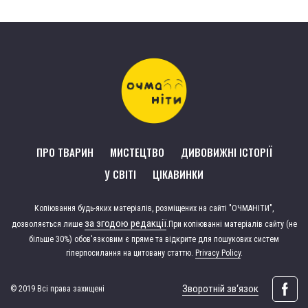
ПРО ТВАРИН
МИСТЕЦТВО
ДИВОВИЖНІ ІСТОРІЇ
У СВІТІ
ЦІКАВИНКИ
Копіювання будь-яких матеріалів, розміщених на сайті "ОЧМАНІТИ",
за згодою редакції
дозволяється лише
.
При копіюванні матеріалів сайту (не
більше 30%) обов'язковим є пряме та відкрите для пошукових систем
гіперпосилання на цитовану статтю.
Privacy Policy
.
Зворотній зв‘язок
© 2019 Всі права захищені