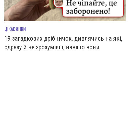
ЦІКАВИНКИ
19 загадкових дрібничок, дивлячись на які,
одразу й не зрозумієш, навіщо вони