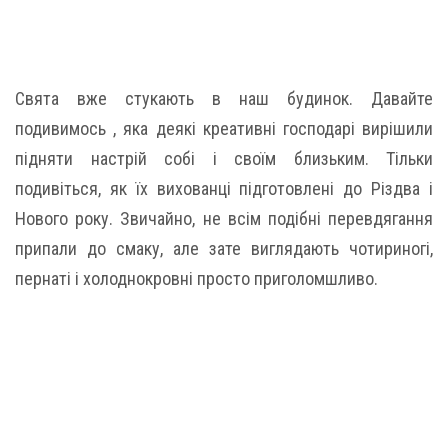
Свята вже стукають в наш будинок. Давайте
подивимось , яка деякі креативні господарі вирішили
підняти настрій собі і своїм близьким. Тільки
подивіться, як їх вихованці підготовлені до Різдва і
Нового року. Звичайно, не всім подібні перевдягання
припали до смаку, але зате виглядають чотириногі,
пернаті і холоднокровні просто приголомшливо.