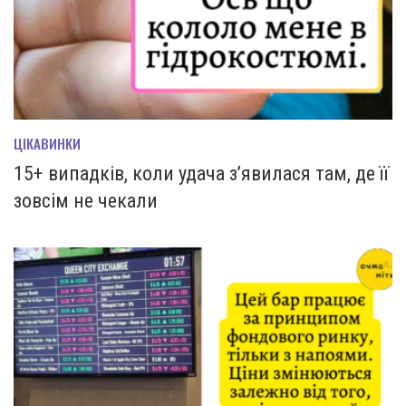
ЦІКАВИНКИ
15+ випадків, коли удача з’явилася там, де її
зовсім не чекали