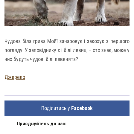
Чудова біла грива Мойї зачаровує і закохує з першого
погляду. У заповіднику є і білі левиці – хто знає, може у
них будуть чудові білі левенята?
Джерело
Поділитись у
Facebook
Приєднуйтесь до нас: