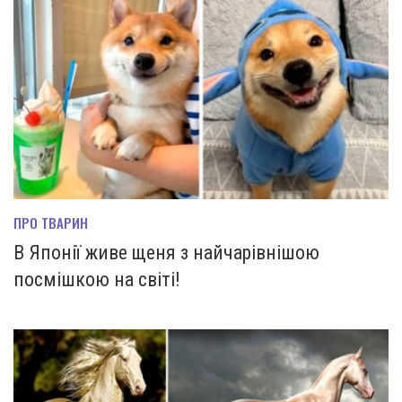
ПРО ТВАРИН
В Японії живе щеня з найчарівнішою
посмішкою на світі!