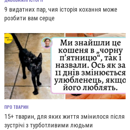
9 видатних пар, чия історія кохання може
розбити вам серце
ПРО ТВАРИН
15+ тварин, для яких життя змінилося після
зустрічі з турботливими людьми