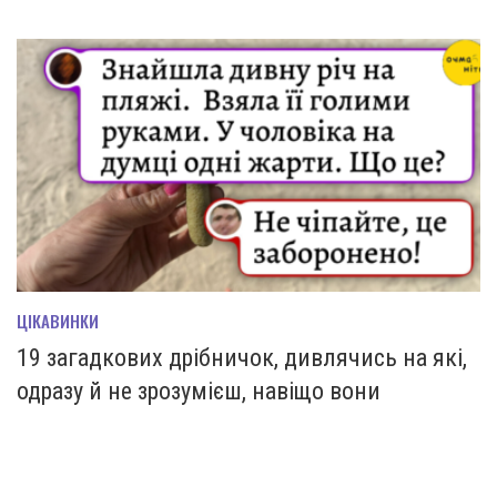
ЦІКАВИНКИ
19 загадкових дрібничок, дивлячись на які,
одразу й не зрозумієш, навіщо вони