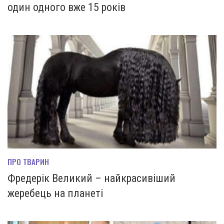
один одного вже 15 років
ПРО ТВАРИН
Фредерік Великий – найкрасивіший
жеребець на планеті