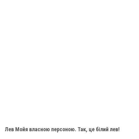
Лев Мойя власною персоною. Так, це білий лев!