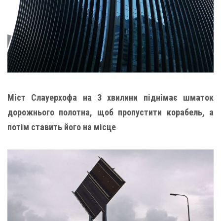
Міст Слауерхофа на 3 хвилини піднімає шматок
дорожнього полотна, щоб пропустити корабель, а
потім ставить його на місце