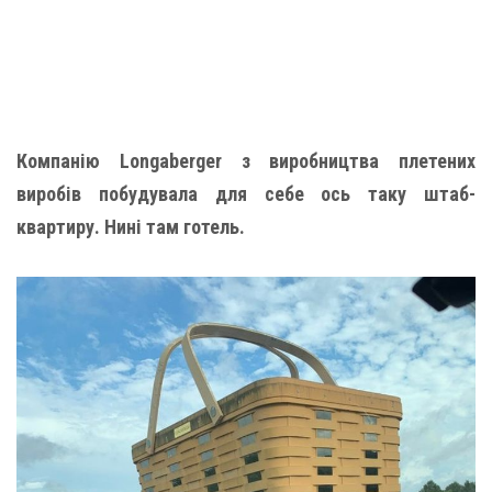
Компанію Longaberger з виробництва плетених
виробів побудувала для себе ось таку штаб-
квартиру. Нині там готель.