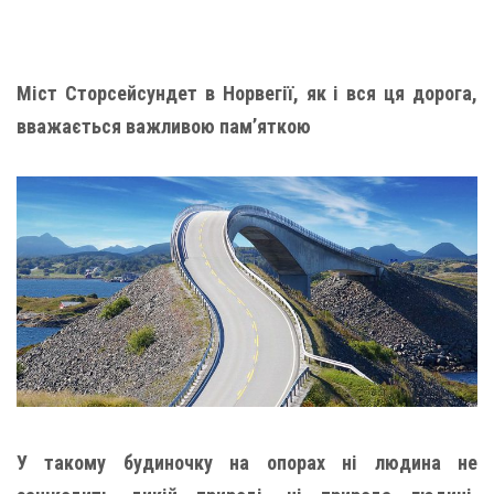
Міст Сторсейсундет в Норвегії, як і вся ця дорога,
вважається важливою пам’яткою
У такому будиночку на опорах ні людина не