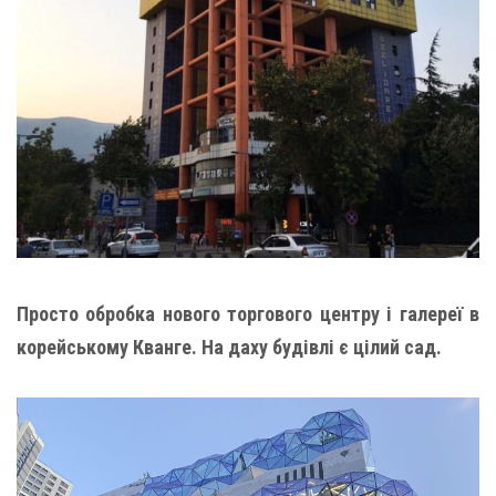
Просто обробка нового торгового центру і галереї в
корейському Кванге. На даху будівлі є цілий сад.