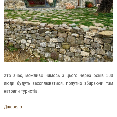
Хто знає, можливо чимось з цього через років 500
люди будуть захоплюватися, попутно збираючи там
натовпи туристів.
Джерело