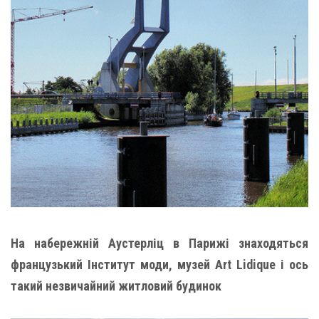
На набережній Аустерліц в Парижі знаходяться
французький Інститут моди, музей Art Lidique і ось
такий незвичайний житловий будинок