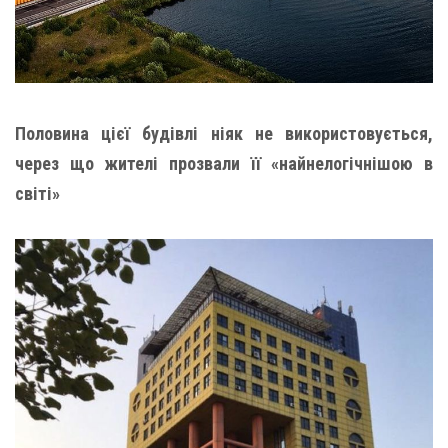
Половина цієї будівлі ніяк не використовується,
через що жителі прозвали її «найнелогічнішою в
світі»