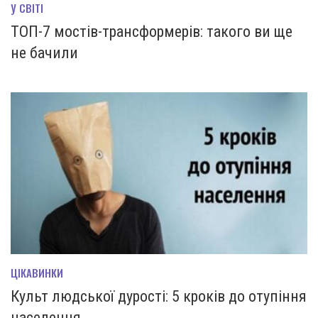
У СВІТІ
ТОП-7 мостів-трансформерів: такого ви ще
не бачили
ЦІКАВИНКИ
Культ людської дурості: 5 кроків до отупіння
населення