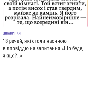
ЦІКАВИНКИ
18 речей, які стали наочною
відповіддю на запитання «Що буде,
якщо?..»