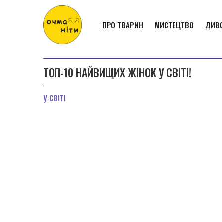
ПРО ТВАРИН
МИСТЕЦТВО
ДИВО
ТОП-10 НАЙВИЩИХ ЖІНОК У СВІТІ!
У СВІТІ