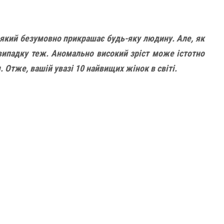
 який безумовно прикрашає будь-яку людину. Але, як
випадку теж. Аномально високий зріст може істотно
 Отже, вашій увазі 10 найвищих жінок в світі.