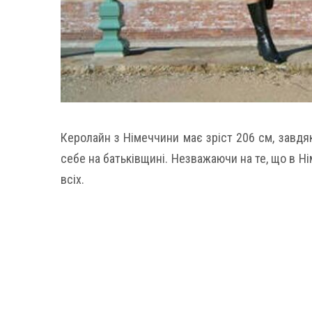
Керолайн з Німеччини має зріст 206 см, завдя
себе на батьківщині. Незважаючи на те, що в Н
всіх.