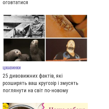
оговтатися
ЦІКАВИНКИ
25 дивовижних фактів, які
розширять ваш кругозір і змусять
поглянути на світ по-новому