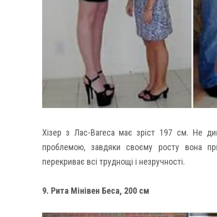
Хізер з Лас-Вагеса має зріст 197 см. Не д
проблемою, завдяки своєму росту вона пр
перекриває всі труднощі і незручності.
9. Рита Мінівен Беса, 200 см