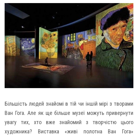
Більшість людей знайомі в тій чи іншій мірі з творами
Ван Гога. Але як ще більше музеї можуть привернути
увагу тих, хто вже знайомий з творчістю цього
художника? Виставка «живі полотна Ван Гога»