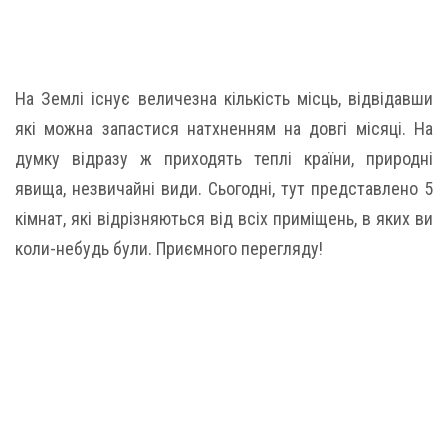
На Землі існує величезна кількість місць, відвідавши
які можна запастися натхненням на довгі місяці. На
думку відразу ж приходять теплі країни, природні
явища, незвичайні види. Сьогодні, тут представлено 5
кімнат, які відрізняються від всіх приміщень, в яких ви
коли-небудь були. Приємного перегляду!