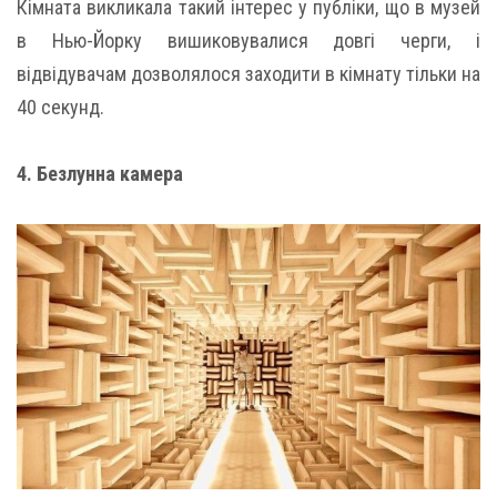
Кімната викликала такий інтерес у публіки, що в музей
в Нью-Йорку вишиковувалися довгі черги, і
відвідувачам дозволялося заходити в кімнату тільки на
40 секунд.
4. Безлунна камера