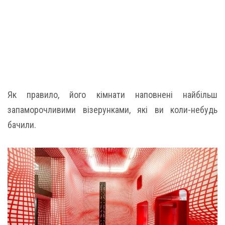
Як правило, його кімнати наповнені найбільш
запаморочливими візерунками, які ви коли-небудь
бачили.