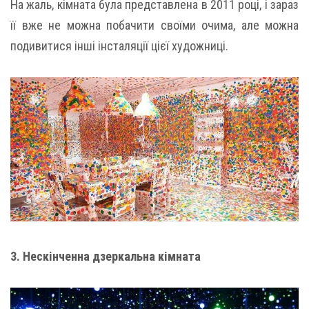
На жаль, кімната була представлена ​​в 2011 році, і зараз
її вже не можна побачити своїми очима, але можна
подивитися інші інсталяції цієї художниці.
3. Нескінченна дзеркальна кімната