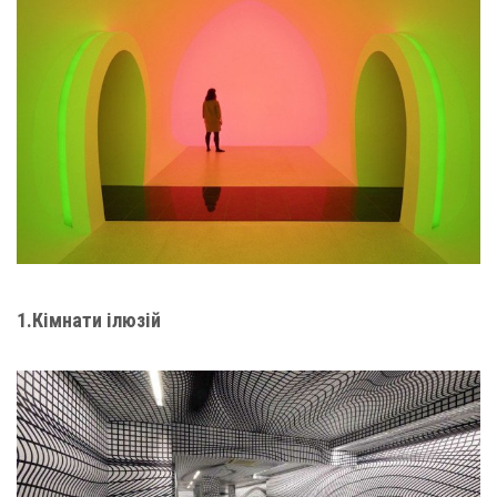
1.Кімнати ілюзій