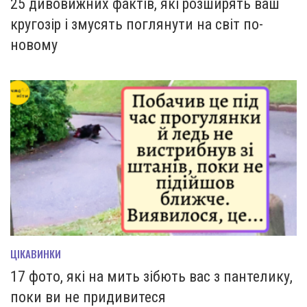
25 дивовижних фактів, які розширять ваш
кругозір і змусять поглянути на світ по-
новому
ЦІКАВИНКИ
17 фото, які на мить зiбють вас з пантелику,
поки ви не придивитеся