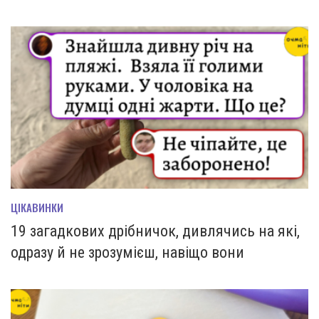
ЦІКАВИНКИ
19 загадкових дрібничок, дивлячись на які,
одразу й не зрозумієш, навіщо вони