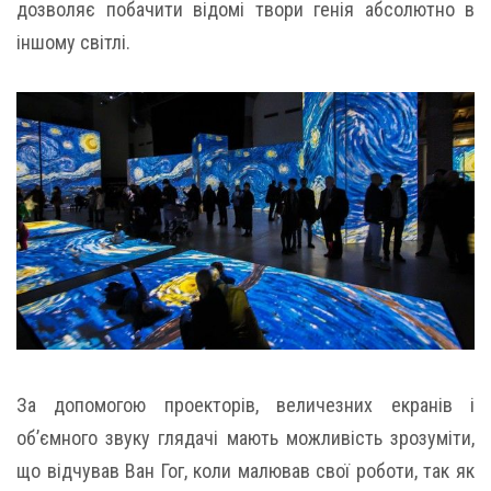
дозволяє побачити відомі твори генія абсолютно в
іншому світлі.
За допомогою проекторів, величезних екранів і
об’ємного звуку глядачі мають можливість зрозуміти,
що відчував Ван Гог, коли малював свої роботи, так як