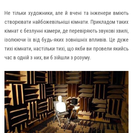
Не тільки художники, але й вчені та інженери вміють
створювати найбожевільніші кімнати. Прикладом таких
кімнат є безлунні камери, де перевіряють звукові хвилі,
ізолюючи їх від будь-яких зовнішніх впливів. Це дуже
тихі кімнати, настільки тихі, що якби ви провели якийсь
час в одній з них, ви б зійшли з розуму.