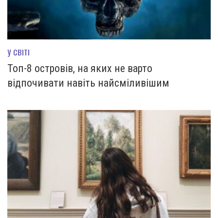
У СВІТІ
Топ-8 островів, на яких не варто
відпочивати навіть найсміливішим