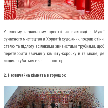
У своєму недавньому проекті на виставці в Музеї
сучасного мистецтва в Хорватії художник покрив стіни,
стелю та підлогу всілякими звивистими трубками, щоб
перетворити звичайну кімнату-коробку в те місце, де
людина губиться в часі і просторі.
2. Незвичайна кімната в горошок