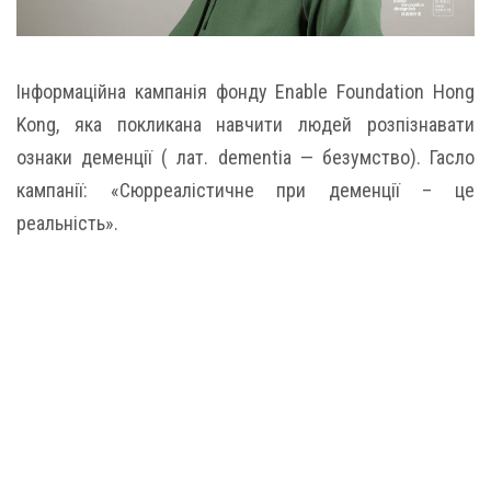
Інформаційна кампанія фонду Enable Foundation Hong
Kong, яка покликана навчити людей розпізнавати
ознаки деменції ( лат. dementia — безумство). Гасло
кампанії: «Сюрреалістичне при деменції – це
реальність».