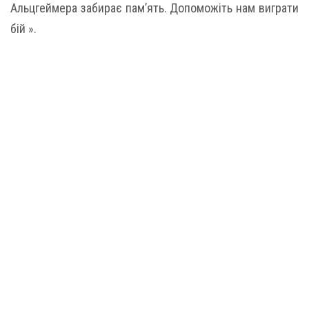
Альцгеймера забирає пам’ять. Допоможіть нам виграти
бій ».