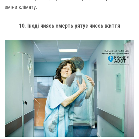
зміни клімату.
10. Іноді чиясь смерть рятує чиєсь життя