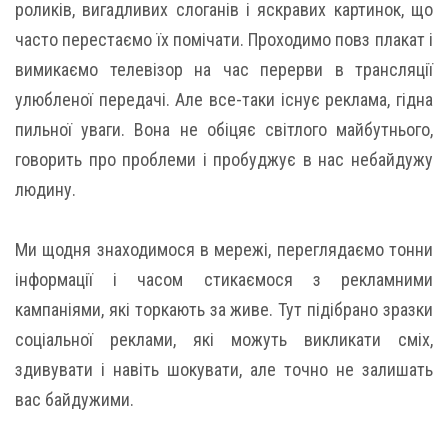
роликів, вигадливих слоганів і яскравих картинок, що
часто перестаємо їх помічати. Проходимо повз плакат і
вимикаємо телевізор на час перерви в трансляції
улюбленої передачі. Але все-таки існує реклама, гідна
пильної уваги. Вона не обіцяє світлого майбутнього,
говорить про проблеми і пробуджує в нас небайдужу
людину.
Ми щодня знаходимося в мережі, переглядаємо тонни
інформації і часом стикаємося з рекламними
кампаніями, які торкають за живе. Тут підібрано зразки
соціальної реклами, які можуть викликати сміх,
здивувати і навіть шокувати, але точно не залишать
вас байдужими.