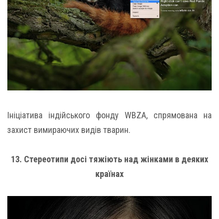
Ініціатива індійського фонду WBZA, спрямована на
захист вимираючих видів тварин.
13. Стереотипи досі тяжіють над жінками в деяких
країнах