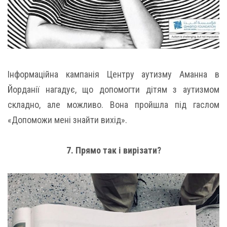
Інформаційна кампанія Центру аутизму Аманна в
Йорданії нагадує, що допомогти дітям з аутизмом
складно, але можливо. Вона пройшла під гаслом
«Допоможи мені знайти вихід».
7. Прямо так і вирізати?