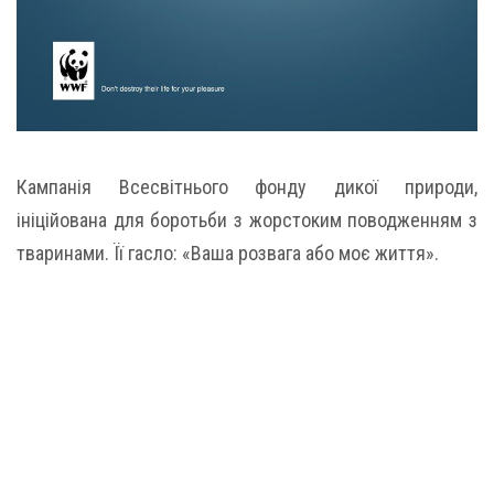
Кампанія Всесвітнього фонду дикої природи,
ініційована для боротьби з жорстоким поводженням з
тваринами. Її гасло: «Ваша розвага або моє життя».