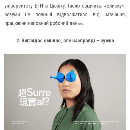
університету ETH в Цюріху. Гасло свідчить: «Блискучі
розуми не повинні відволікатися від навчання,
працюючи неповний робочий день».
2. Виглядає смішно, але насправді – сумно