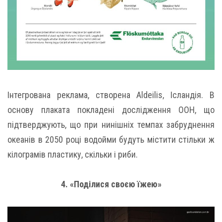
Інтегрована реклама, створена Aldeilis, Ісландія. В
основу плаката покладені дослідження ООН, що
підтверджують, що при нинішніх темпах забруднення
океанів в 2050 році водойми будуть містити стільки ж
кілограмів пластику, скільки і риби.
4. «Поділися своєю їжею»