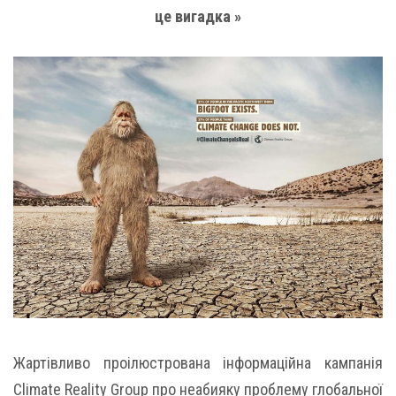
це вигадка »
Жартівливо проілюстрована інформаційна кампанія
Climate Reality Group про неабияку проблему глобальної