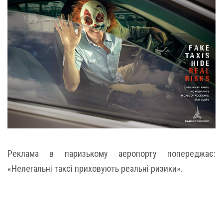
Реклама в паризькому аеропорту попереджає:
«Нелегальні таксі приховують реальні ризики».