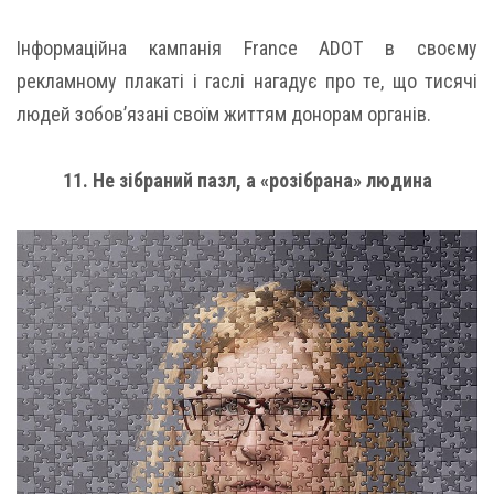
Інформаційна кампанія France ADOT в своєму
рекламному плакаті і гаслі нагадує про те, що тисячі
людей зобов’язані своїм життям донорам органів.
11. Не зібраний пазл, а «розібрана» людина