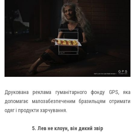
Друкована реклама гуманітарного фонду GPS, яка
допомагає малозабезпеченим бразильцям отримати
одяг і продукти харчування.
5. Лев не клоун, він дикий звір