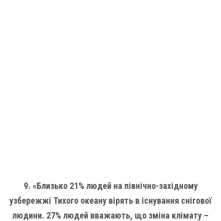
9. «Близько 21% людей на північно-західному
узбережжі Тихого океану вірять в існування снігової
людини. 27% людей вважають, що зміна клімату –