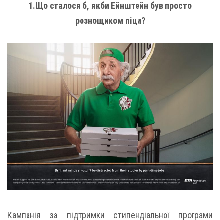
1.Що сталося б, якби Ейнштейн був просто
рознощиком піци?
Кампанія за підтримки стипендіальної програми