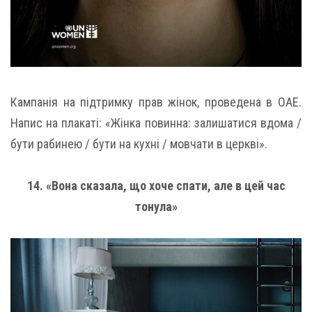
Кампанія на підтримку прав жінок, проведена в ОАЕ.
Напис на плакаті: «Жінка повинна: ​​залишатися вдома /
бути рабинею / бути на кухні / мовчати в церкві».
14. «Вона сказала, що хоче спати, але в цей час
тонула»