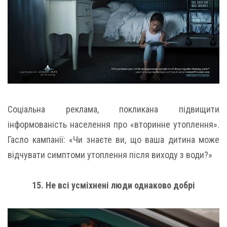
Соціальна реклама, покликана підвищити
інформованість населення про «вторинне утоплення».
Гасло кампанії: «Чи знаєте ви, що ваша дитина може
відчувати симптоми утоплення після виходу з води?»
15. Не всі усміхнені люди однаково добрі