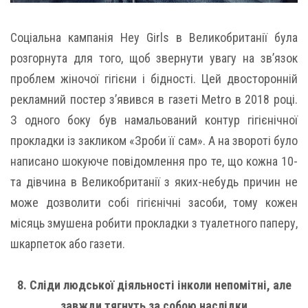
Соціальна кампанія Hey Girls в Великобританії була
розгорнута для того, щоб звернути увагу на зв’язок
проблем жіночої гігієни і бідності. Цей двосторонній
рекламний постер з’явився в газеті Metro в 2018 році.
З одного боку був намальований контур гігієнічної
прокладки із закликом «Зроби її сам». А на звороті було
написано шокуюче повідомлення про те, що кожна 10-
та дівчина в Великобританії з яких-небудь причин не
може дозволити собі гігієнічні засоби, тому кожен
місяць змушена робити прокладки з туалетного паперу,
шкарпеток або газети.
8. Сліди людської діяльності інколи непомітні, але
завжди тягнуть за собою наслідки