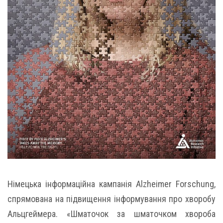
Німецька інформаційна кампанія Alzheimer Forschung,
спрямована на підвищення інформування про хворобу
Альцгеймера. «Шматочок за шматочком хвороба