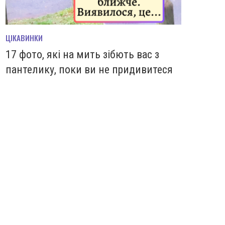
ЦІКАВИНКИ
17 фото, які на мить зiбють вас з
пантелику, поки ви не придивитеся