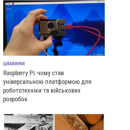
ЦІКАВИНКИ
Raspberry Pi: чому став
універсальною платформою для
робототехніки та військових
розробок