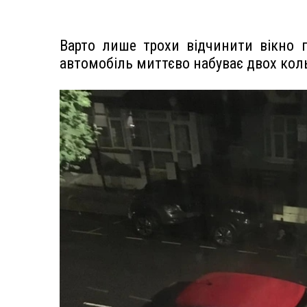
Варто лише трохи відчинити вікно 
автомобіль миттєво набуває двох кол