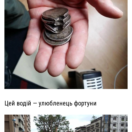
Цей водій — улюбленець фортуни