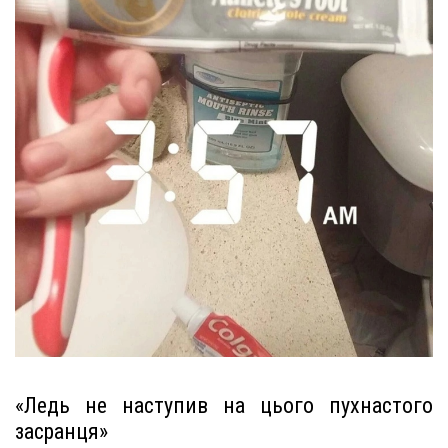
«Ледь не наступив на цього пухнастого
засранця»