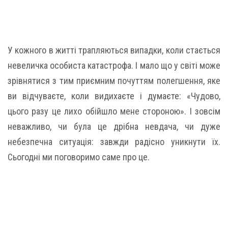
У кожного в житті трапляються випадки, коли стається
невеличка особиста катастрофа. І мало що у світі може
зрівнятися з тим приємним почуттям полегшення, яке
ви відчуваєте, коли видихаєте і думаєте: «Чудово,
цього разу це лихо обійшло мене стороною». І зовсім
неважливо, чи була це дрібна невдача, чи дуже
небезпечна ситуація: завжди радісно уникнути їх.
Сьогодні ми поговоримо саме про це.