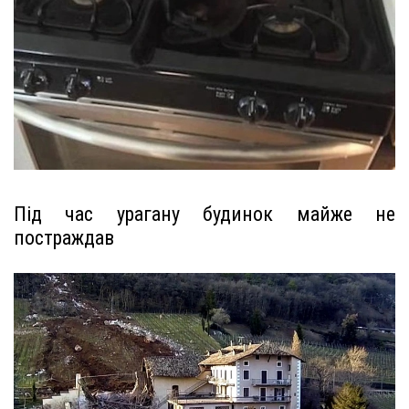
Під час урагану будинок майже не
постраждав