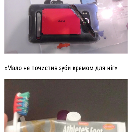
«Мало не почистив зуби кремом для ніг»