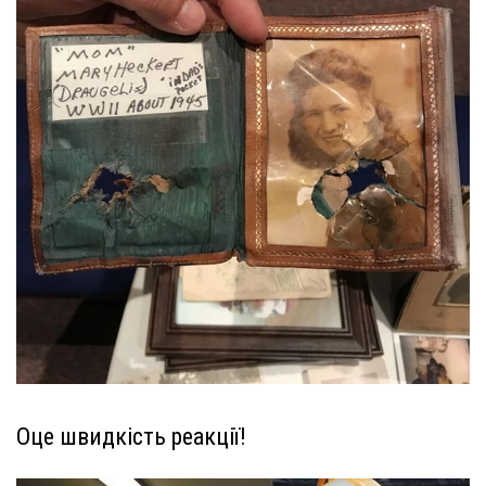
Оце швидкість реакції!