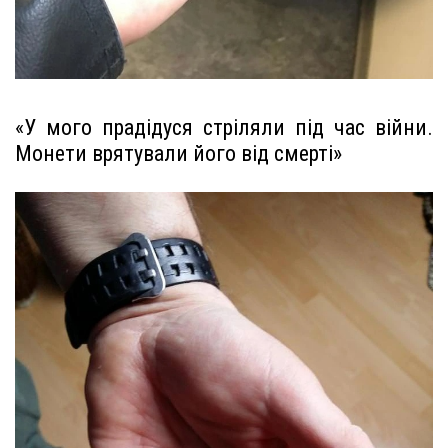
«У мого прадідуся стріляли під час війни.
Монети врятували його від смерті»