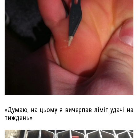
«Думаю, на цьому я вичерпав ліміт удачі на
тиждень»