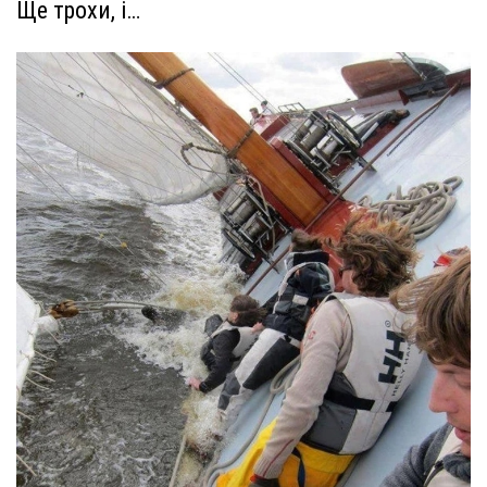
Ще трохи, і…