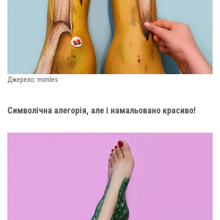
Джерело: mimles
Символічна алегорія, але і намальовано красиво!