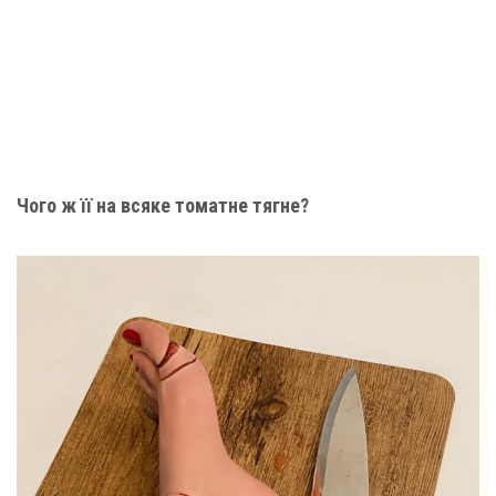
Чого ж її на всяке томатне тягне?