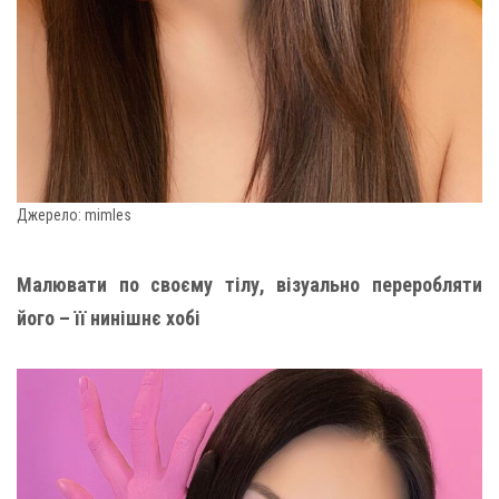
Джерело: mimles
Малювати по своєму тілу, візуально переробляти
його – її нинішнє хобі