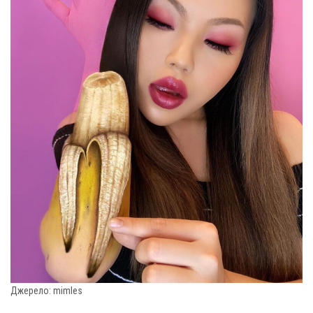
Джерело: mimles