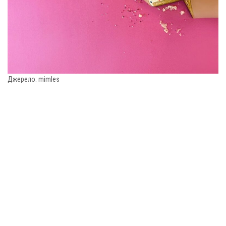
Джерело: mimles