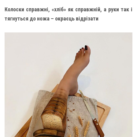
Колоски справжні, «хліб» як справжній, а руки так і
тягнуться до ножа – окраєць відрізати