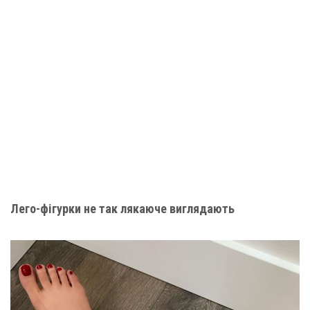
Лего-фігурки не так
лякаюче
виглядають