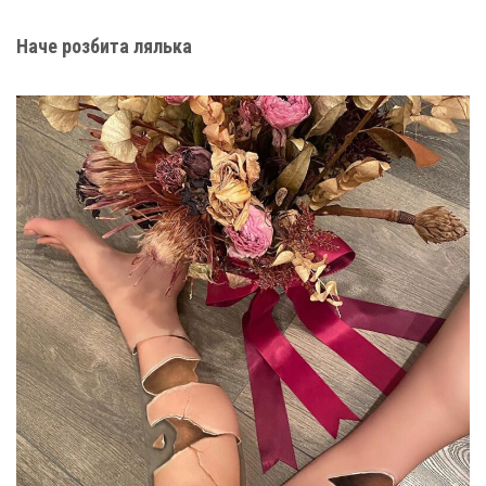
Наче розбита лялька