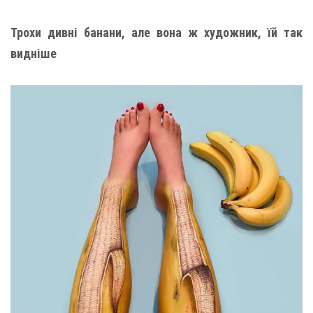
Трохи дивні банани, але вона ж художник, їй так
видніше