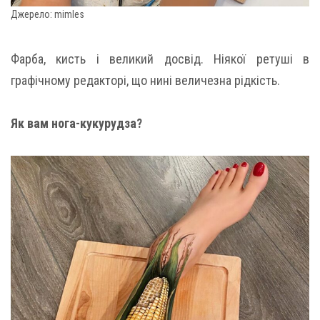
Джерело: mimles
Фарба, кисть і великий досвід. Ніякої ретуші в
графічному редакторі, що нині величезна рідкість.
Як вам нога-кукурудза?