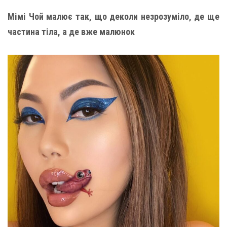
Мімі Чой малює так, що деколи незрозуміло, де ще
частина тіла, а де вже малюнок