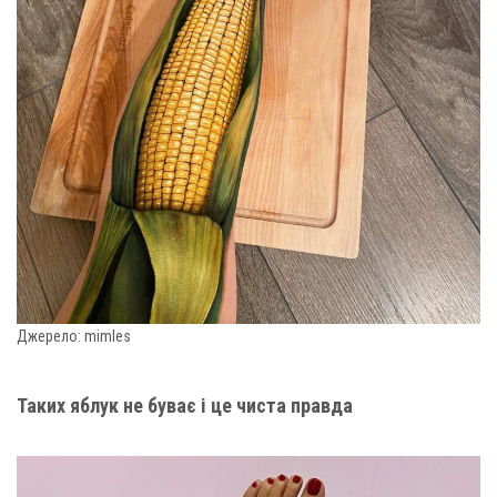
Джерело: mimles
Таких яблук не буває і це чиста правда