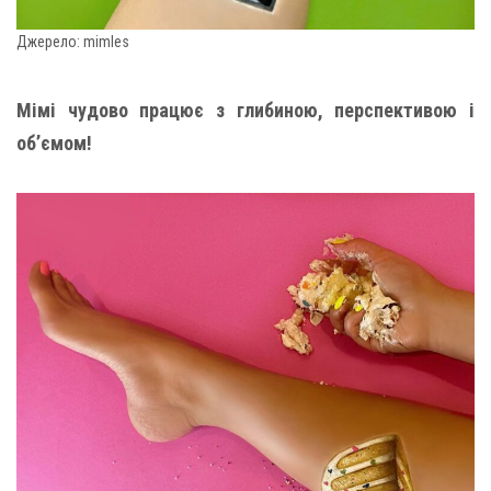
Джерело: mimles
Мімі чудово працює з глибиною, перспективою і
об’ємом!