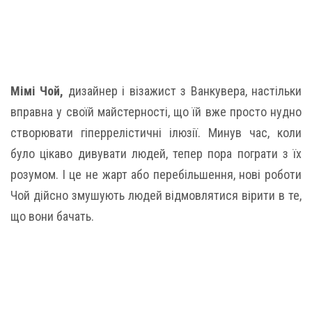
Мімі Чой,
дизайнер і візажист з Ванкувера, настільки
вправна у своїй майстерності, що їй вже просто нудно
створювати гіперрелістичні ілюзії. Минув час, коли
було цікаво дивувати людей, тепер пора пограти з їх
розумом. І це не жарт або перебільшення, нові роботи
Чой дійсно змушують людей відмовлятися вірити в те,
що вони бачать.