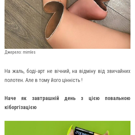
Джерело: mimles
На жаль, боді-арт не вічний, на відміну від звичайних
полотен. Але в тому його цінність !
Наче як завтрашній день з цією повальною
кіборгізацією