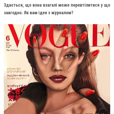
Здається, що вона взагалі може перевтілитися у що
завгодно. Як вам ідея з журналом?