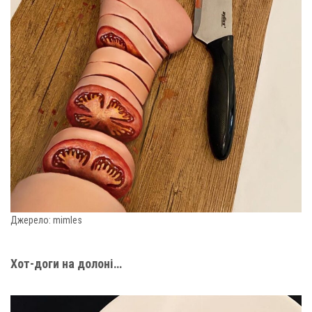
Джерело: mimles
Хот-доги на долоні…