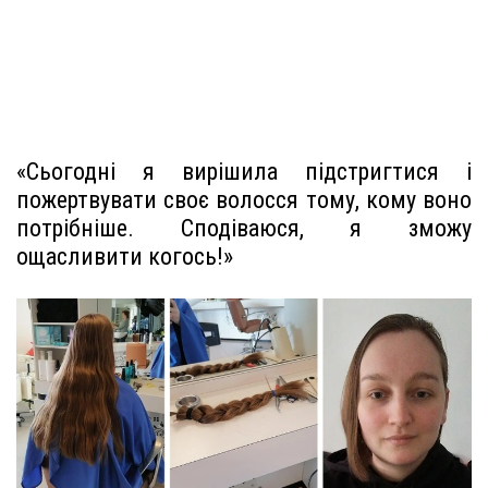
«Сьогодні я вирішила підстригтися і
пожертвувати своє волосся тому, кому воно
потрібніше. Сподіваюся, я зможу
ощасливити когось!»