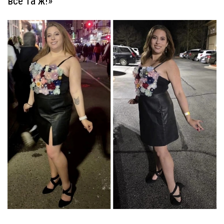
все та ж!»