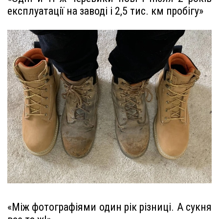
експлуатації на заводі і 2,5 тис. км пробігу»
«Між фотографіями один рік різниці. А сукня