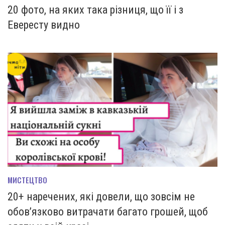
20 фото, на яких така різниця, що її і з
Евересту видно
МИСТЕЦТВО
20+ наречених, які довели, що зовсім не
обов’язково витрачати багато грошей, щоб