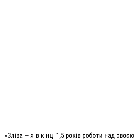
«Зліва — я в кінці 1,5 років роботи над своєю