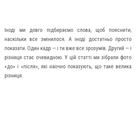
Іноді ми довго підбираємо слова, щоб пояснити,
наскільки все змінилося. А іноді достатньо просто
показати. Один кадр — і ти вже все зрозумів. Другий — і
різниця стає очевидною. У цій статті ми зібрали фото
«до» і «після», які наочно показують, що таке велика
різниця.