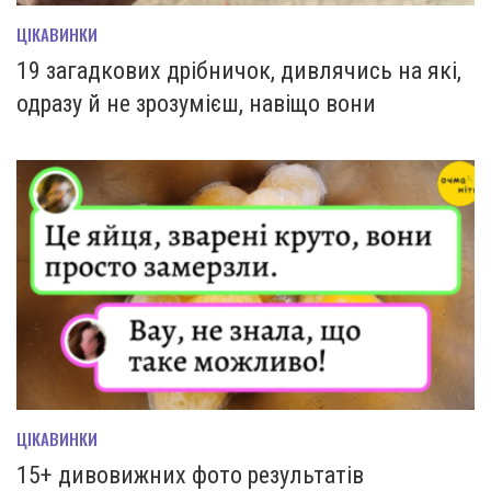
ЦІКАВИНКИ
19 загадкових дрібничок, дивлячись на які,
одразу й не зрозумієш, навіщо вони
ЦІКАВИНКИ
15+ дивовижних фото результатів