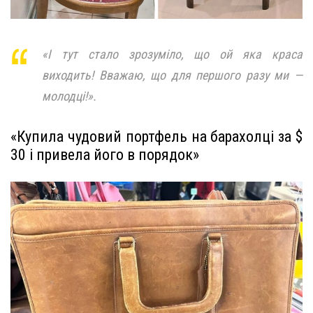
«І тут стало зрозуміло, що ой яка краса
виходить! Вважаю, що для першого разу ми —
молодці!».
«Купила чудовий портфель на барахолці за $
30 і привела його в порядок»