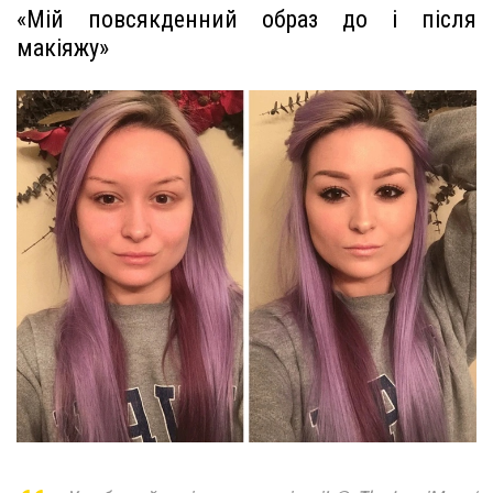
«Мій повсякденний образ до і після
макіяжу»