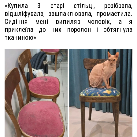
«Купила 3 старі стільці, розібрала,
відшліфувала, зашпаклювала, промастила.
Сидіння мені випиляв чоловік, а я
приклеїла до них поролон і обтягнула
тканиною»