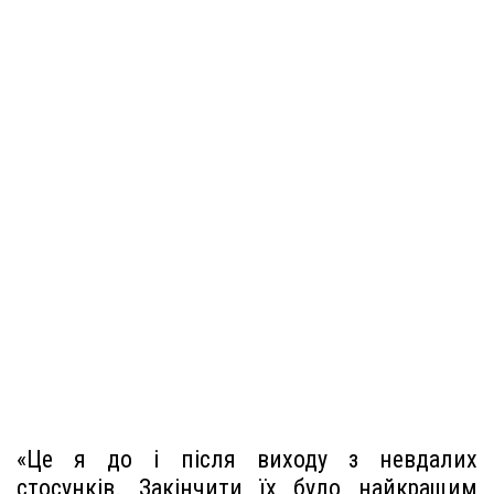
«Це я до і після виходу з невдалих
стосунків. Закінчити їх було найкращим