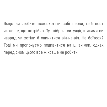
Якщо ви любите полоскотати собі нерви, цей пост
якраз те, що потрібно. Тут зібрані ситуації, з якими ви
навряд чи хотіли б опинитися віч-на-віч. Не боїтеся?
Тоді ми пропонуємо подивитися на ці знімки, однак
перед сном цього все ж краще не робити.