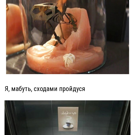
Я, мабуть, сходами пройдуся