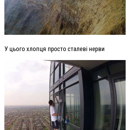
У цього хлопця просто сталеві нерви