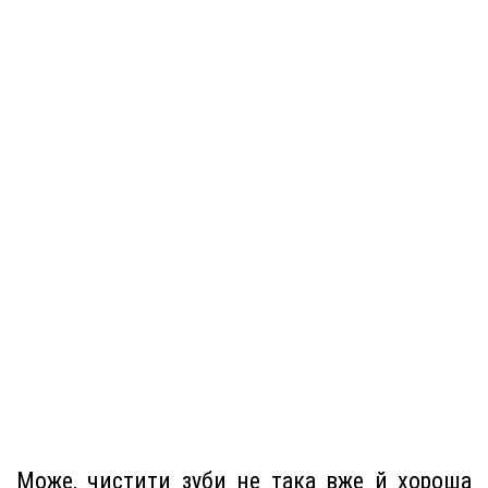
Може, чистити зуби не така вже й хороша