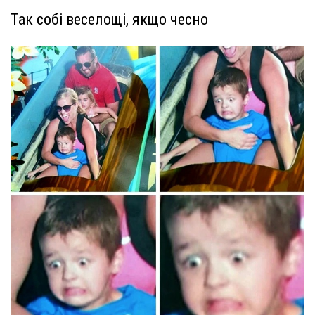
Так собі веселощі, якщо чесно