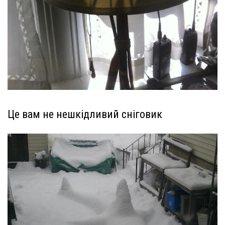
Це вам не нешкідливий сніговик