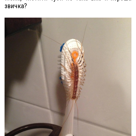
звичка?