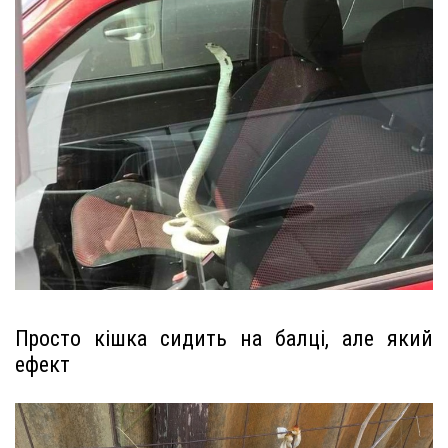
Просто кішка сидить на балці, але який
ефект