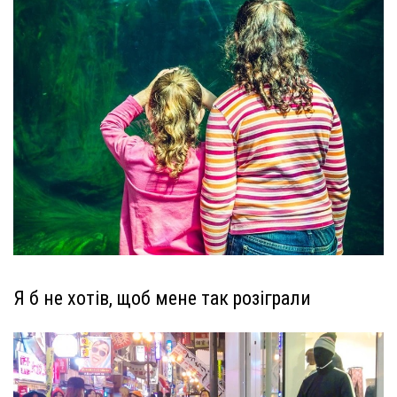
Я б не хотів, щоб мене так розіграли