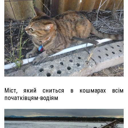
Міст, який сниться в кошмарах всім
початківцям-водіям