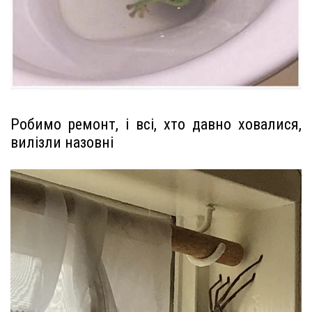
Робимо ремонт, і всі, хто давно ховалися,
вилізли назовні