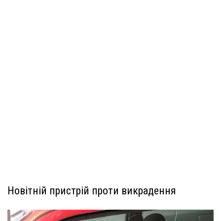
Новітній пристрій проти викрадення