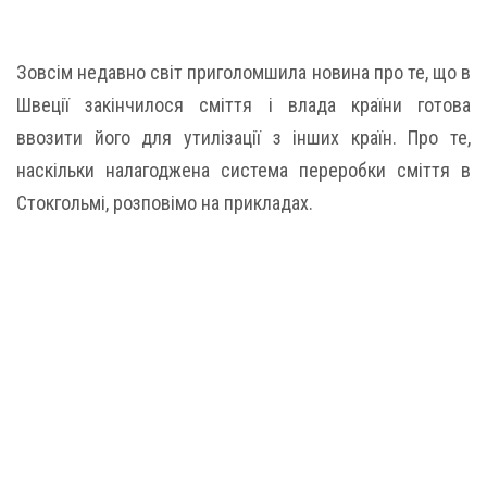
Зовсім недавно світ приголомшила новина про те, що в
Швеції закінчилося сміття і влада країни готова
ввозити його для утилізації з інших країн. Про те,
наскільки налагоджена система переробки сміття в
Стокгольмі, розповімо на прикладах.