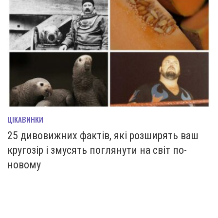
ЦІКАВИНКИ
25 дивовижних фактів, які розширять ваш
кругозір і змусять поглянути на світ по-
новому