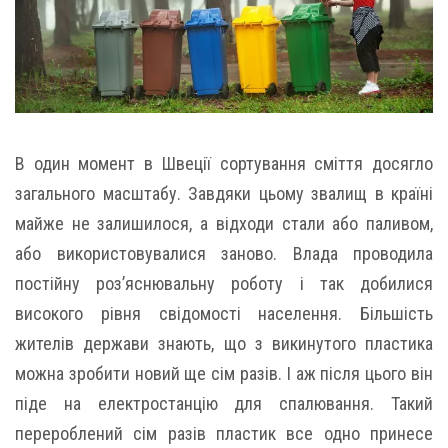
В один момент в Швеції сортування сміття досягло
загального масштабу. Завдяки цьому звалищ в країні
майже не залишилося, а відходи стали або паливом,
або використовувалися заново. Влада проводила
постійну роз’яснювальну роботу і так добилися
високого рівня свідомості населення. Більшість
жителів держави знають, що з викинутого пластика
можна зробити новий ще сім разів. І аж після цього він
піде на електростанцію для спалювання. Такий
перероблений сім разів пластик все одно принесе