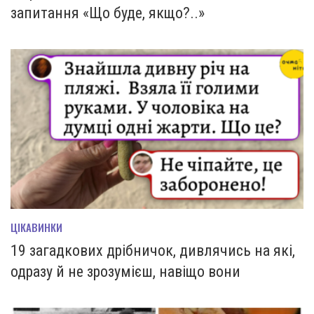
запитання «Що буде, якщо?..»
ЦІКАВИНКИ
19 загадкових дрібничок, дивлячись на які,
одразу й не зрозумієш, навіщо вони