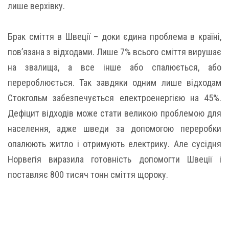
лише верхівку.
Брак сміття в Швеції – доки єдина проблема в країні,
пов’язана з відходами. Лише 7% всього сміття вирушає
на звалища, а все інше або спалюється, або
перероблюється. Так завдяки одним лише відходам
Стокгольм забезпечується електроенергією на 45%.
Дефіцит відходів може стати великою проблемою для
населення, адже шведи за допомогою переробки
опалюють житло і отримують електрику. Але сусідня
Норвегія виразила готовність допомогти Швеції і
поставляє 800 тисяч тонн сміття щороку.