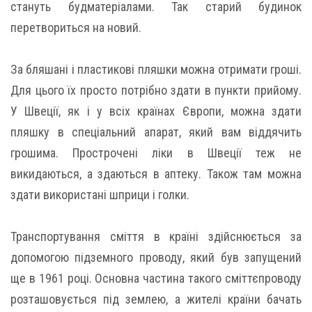
стануть будматеріалами. Так старий будинок
перетвориться на новий.
За бляшані і пластикові пляшки можна отримати гроші.
Для цього їх просто потрібно здати в пункти прийому.
У Швеції, як і у всіх країнах Європи, можна здати
пляшку в спеціальний апарат, який вам віддячить
грошима. Прострочені ліки в Швеції теж не
викидаються, а здаються в аптеку. Також там можна
здати використані шприци і голки.
Транспортування сміття в країні здійснюється за
допомогою підземного проводу, який був запущений
ще в 1961 році. Основна частина такого сміттєпроводу
розташовується під землею, а жителі країни бачать