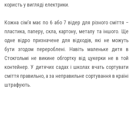
користь у вигляді електрики.
Кожна сім’я має по 6 або 7 відер для різного сміття –
пластика, паперу, скла, картону, металу та іншого. Ще
одне відро призначене для відходів, які не можуть
бути згодом перероблені. Навіть маленьке дитя в
Стокгольмі не викине обгортку від цукерки не в той
контейнер. У дитячих садах і школах вчать сортувати
сміття правильно, а за неправильне сортування в країні
штрафують.