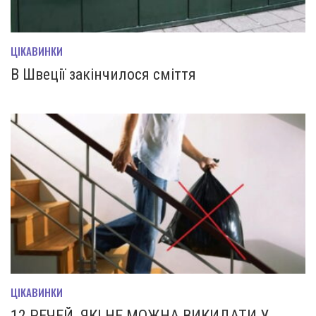
ЦІКАВИНКИ
В Швеції закінчилося сміття
ЦІКАВИНКИ
12 РЕЧЕЙ, ЯКІ НЕ МОЖНА ВИКИДАТИ У