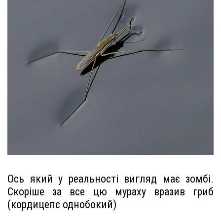
Ось який у реальності вигляд має зомбі.
Скоріше за все цю мураху вразив гриб
(кордицепс однобокий)