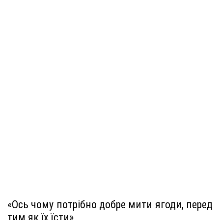
«Ось чому потрібно добре мити ягоди, перед
тим як їх їсти»