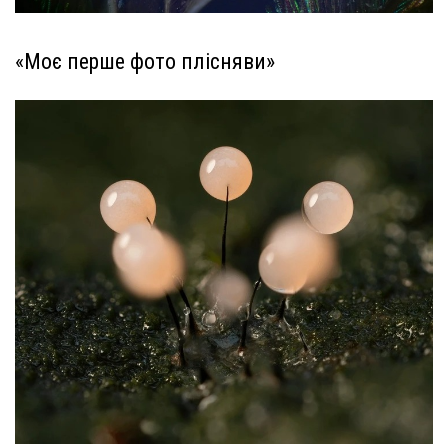
«Моє перше фото плісняви»