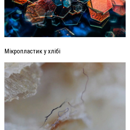
Мікропластик у хлібі