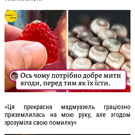
«Ця прекрасна мадмуазель граціозно
приземлилась на мою руку, але згодом
зрозуміла свою помилку»