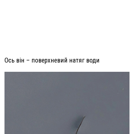
Ось він – поверхневий натяг води