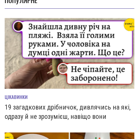
ПОПУЛЯРНЕ
ЦІКАВИНКИ
19 загадкових дрібничок, дивлячись на які,
одразу й не зрозумієш, навіщо вони