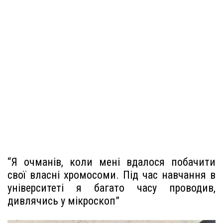
“Я очманів, коли мені вдалося побачити
свої власні хромосоми. Під час навчання в
університеті я багато часу проводив,
дивлячись у мікроскоп”