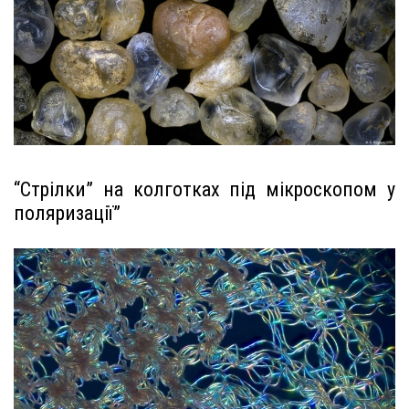
“Стрілки” на колготках під мікроскопом у
поляризації”