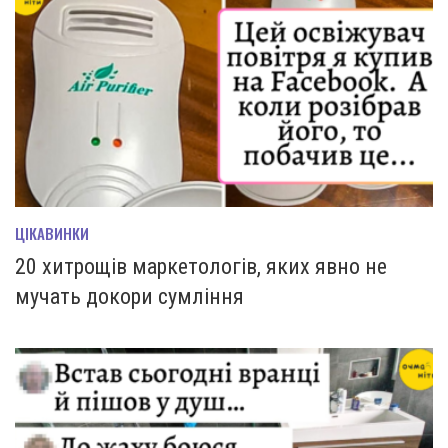
ЦІКАВИНКИ
20 хитрощів маркетологів, яких явно не
мучать докори сумління