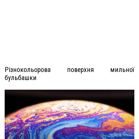
Різнокольорова поверхня мильної
бульбашки