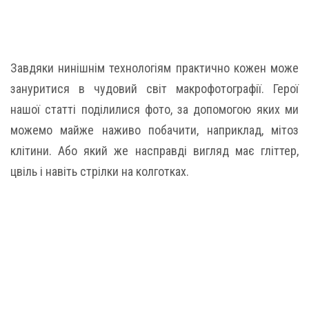
Завдяки нинішнім технологіям практично кожен може
зануритися в чудовий світ макрофотографії. Герої
нашої статті поділилися фото, за допомогою яких ми
можемо майже наживо побачити, наприклад, мітоз
клітини. Або який же насправді вигляд має гліттер,
цвіль і навіть стрілки на колготках.