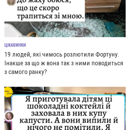
ЦІКАВИНКИ
19 людей, які чимось розлютили Фортуну.
Інакше за що ж вона так з ними поводиться
з самого ранку?