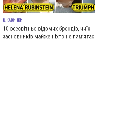
ЦІКАВИНКИ
10 всесвітньо відомих брендів, чиїх
засновників майже ніхто не пам’ятає