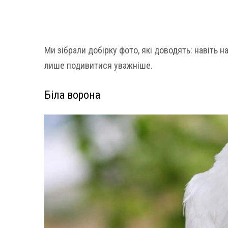
Ми зібрали добірку фото, які доводять: навіть
лише подивитися уважніше.
Біла ворона