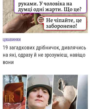
ЦІКАВИНКИ
19 загадкових дрібничок, дивлячись
на які, одразу й не зрозумієш, навіщо
вони