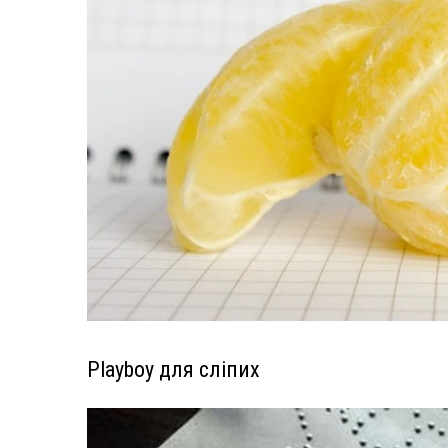
Playboy для сліпих