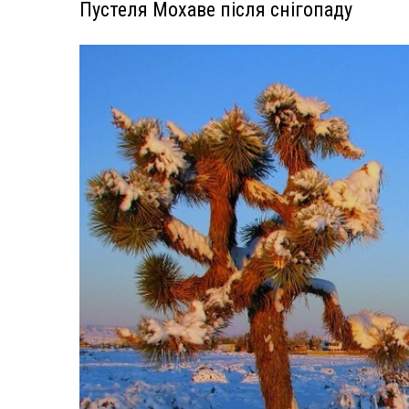
Пустеля Мохаве після снігопаду