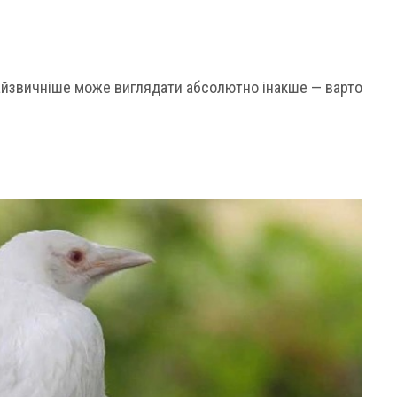
 найзвичніше може виглядати абсолютно інакше — варто