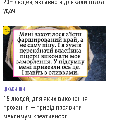
20+ людей, які явно відлякали птаха
удачі
ЦІКАВИНКИ
15 людей, для яких виконання
прохання — привід проявити
максимум креативності