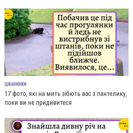
ЦІКАВИНКИ
17 фото, які на мить зiбють вас з пантелику,
поки ви не придивитеся