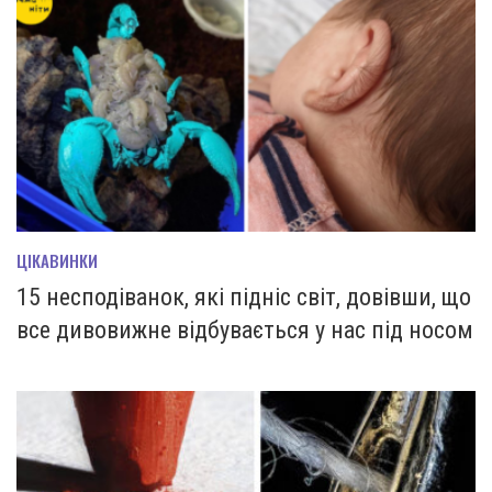
ЦІКАВИНКИ
15 несподіванок, які підніс світ, довівши, що
все дивовижне відбувається у нас під носом