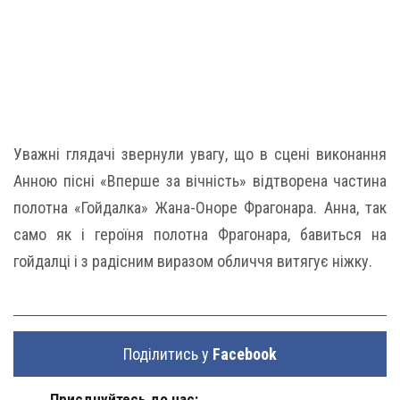
Уважні глядачі звернули увагу, що в сцені виконання
Анною пісні «Вперше за вічність» відтворена частина
полотна «Гойдалка» Жана-Оноре Фрагонара. Анна, так
само як і героїня полотна Фрагонара, бавиться на
гойдалці і з радісним виразом обличчя витягує ніжку.
Поділитись у
Facebook
Приєднуйтесь до нас: