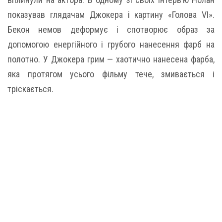
показував глядачам Джокера і картину «Голова VI».
Бекон немов деформує і спотворює образ за
допомогою енергійного і грубого нанесення фарб на
полотно. У Джокера грим — хаотично нанесена фарба,
яка протягом усього фільму тече, змивається і
тріскається.