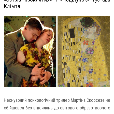
Клімта
Неонуарний психологічний трилер Мартіна Скорсезе не
обійшовся без відсилань до світового образотворчого