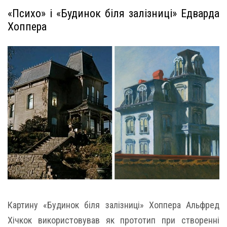
«Психо» і «Будинок біля залізниці» Едварда
Хоппера
Картину «Будинок біля залізниці» Хоппера Альфред
Хічкок використовував як прототип при створенні