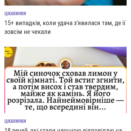
ЦІКАВИНКИ
15+ випадків, коли удача з’явилася там, де її
зовсім не чекали
ЦІКАВИНКИ
18 речей, які стали наочною відповіддю на