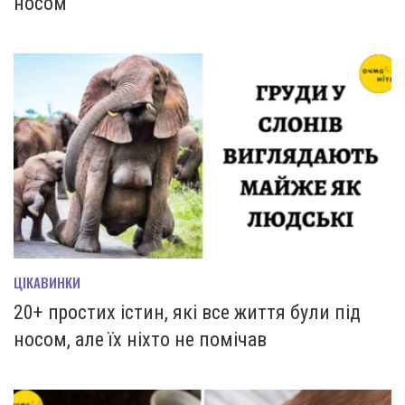
носом
ЦІКАВИНКИ
20+ простих істин, які все життя були під
носом, але їх ніхто не помічав