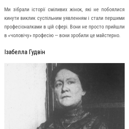
Ми зібрали історії сміливих жінок, які не побоялися
кинути виклик суспільним уявленням і стали першими
професіоналками в цій сфері. Вони не просто прийшли
в «чоловічу» професію — вони зробили це майстерно.
Ізабелла Гудвін