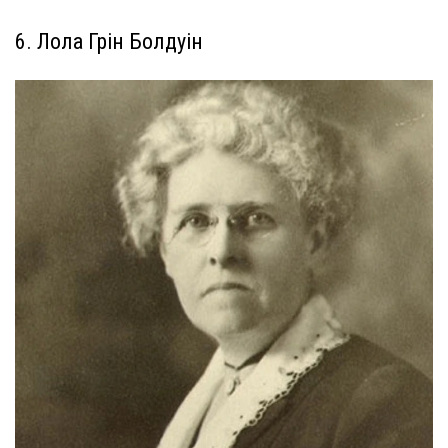
6. Лола Грін Болдуін