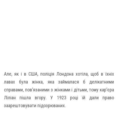
Але, як і в США, поліція Лондона хотіла, щоб в їхніх
лавах була жінка, яка займалася б делікатними
справами, пов’язаними з жінками і дітьми, тому кар’єра
Ліліан пішла вгору. У 1923 році їй дали право
заарештовувати підозрюваних.