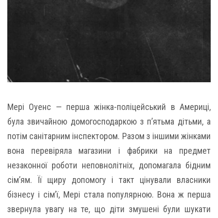
Мері Оуенс — перша жінка-поліцейський в Америці,
була звичайною домогосподаркою з п’ятьма дітьми, а
потім санітарним інспектором. Разом з іншими жінками
вона перевіряла магазини і фабрики на предмет
незаконної роботи неповнолітніх, допомагала бідним
сім’ям. Її щиру допомогу і такт цінували власники
бізнесу і сім’ї, Мері стала популярною. Вона ж перша
звернула увагу на те, що діти змушені були шукати