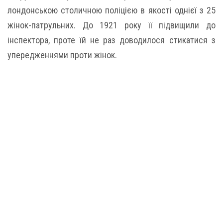
лондонською столичною поліцією в якості однієї з 25
жінок-патрульних. До 1921 року її підвищили до
інспектора, проте їй не раз доводилося стикатися з
упередженнями проти жінок.