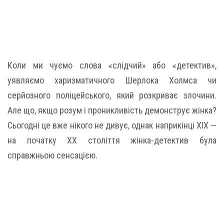
Коли ми чуємо слова «слідчий» або «детектив»,
уявляємо харизматичного Шерлока Холмса чи
серйозного поліцейського, який розкриває злочини.
Але що, якщо розум і проникливість демонструє жінка?
Сьогодні це вже нікого не дивує, однак наприкінці XIX —
на початку XX століття жінка-детектив була
справжньою сенсацією.