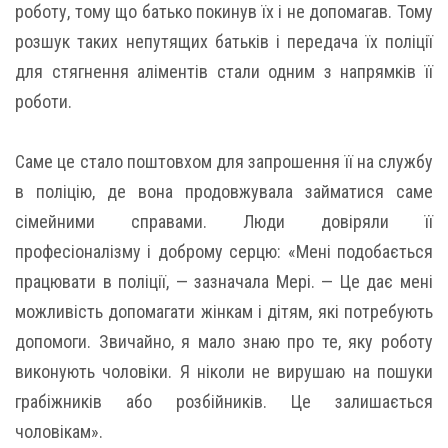
роботу, тому що батько покинув їх і не допомагав. Тому
розшук таких непутящих батьків і передача їх поліції
для стягнення аліментів стали одним з напрямків її
роботи.
Саме це стало поштовхом для запрошення її на службу
в поліцію, де вона продовжувала займатися саме
сімейними справами. Люди довіряли її
професіоналізму і доброму серцю: «Мені подобається
працювати в поліції, — зазначала Мері. — Це дає мені
можливість допомагати жінкам і дітям, які потребують
допомоги. Звичайно, я мало знаю про те, яку роботу
виконують чоловіки. Я ніколи не вирушаю на пошуки
грабіжників або розбійників. Це залишається
чоловікам».