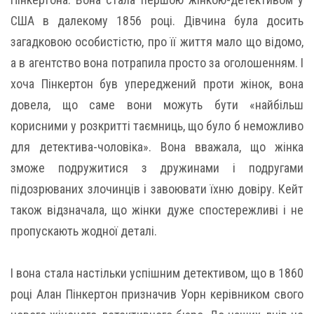
США в далекому 1856 році. Дівчина була досить
загадковою особистістю, про її життя мало що відомо,
а в агентство вона потрапила просто за оголошенням. І
хоча Пінкертон був упереджений проти жінок, вона
довела, що саме вони можуть бути «найбільш
корисними у розкритті таємниць, що було б неможливо
для детектива-чоловіка». Вона вважала, що жінка
зможе подружитися з дружинами і подругами
підозрюваних злочинців і завоювати їхню довіру. Кейт
також відзначала, що жінки дуже спостережливі і не
пропускають жодної деталі.
І вона стала настільки успішним детективом, що в 1860
році Алан Пінкертон призначив Уорн керівником свого