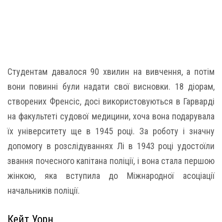
Студентам давалося 90 хвилин на вивчення, а потім
вони повинні були надати свої висновки. 18 діорам,
створених Френсіс, досі використовуються в Гарварді
на факультеті судової медицини, хоча вона подарувала
їх університету ще в 1945 році. За роботу і значну
допомогу в розслідуваннях Лі в 1943 році удостоїли
звання почесного капітана поліції, і вона стала першою
жінкою, яка вступила до Міжнародної асоціації
начальників поліції.
Кейт Уорн