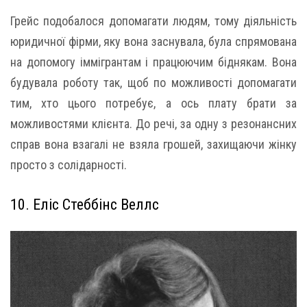
Грейс подобалося допомагати людям, тому діяльність
юридичної фірми, яку вона заснувала, була спрямована
на допомогу іммігрантам і працюючим біднякам. Вона
будувала роботу так, щоб по можливості допомагати
тим, хто цього потребує, а ось плату брати за
можливостями клієнта. До речі, за одну з резонансних
справ вона взагалі не взяла грошей, захищаючи жінку
просто з солідарності.
10. Еліс Стеббінс Веллс