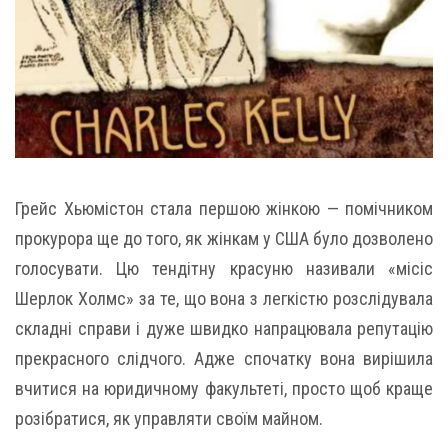
Грейс Хьюмістон стала першою жінкою — помічником
прокурора ще до того, як жінкам у США було дозволено
голосувати. Цю тендітну красуню називали «місіс
Шерлок Холмс» за те, що вона з легкістю розслідувала
складні справи і дуже швидко напрацювала репутацію
прекрасного слідчого. Адже спочатку вона вирішила
вчитися на юридичному факультеті, просто щоб краще
розібратися, як управляти своїм майном.