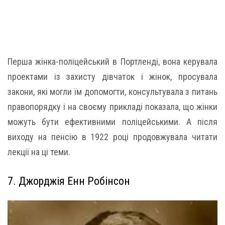
Перша жінка-поліцейський в Портленді, вона керувала
проектами із захисту дівчаток і жінок, просувала
закони, які могли їм допомогти, консультувала з питань
правопорядку і на своєму прикладі показала, що жінки
можуть бути ефективними поліцейськими. А після
виходу на пенсію в 1922 році продовжувала читати
лекції на ці теми.
7. Джорджія Енн Робінсон