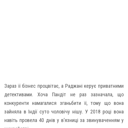
Зараз її бізнес процвітає, а Раджані керує приватними
детективами. Хоча Пандіт не раз зазначала, що
конкуренти намагалися зганьбити її, тому що вона
зайняла в Індії суто чоловічу нішу. У 2018 році вона
навіть провела 40 днів у в’язниці за звинуваченням у