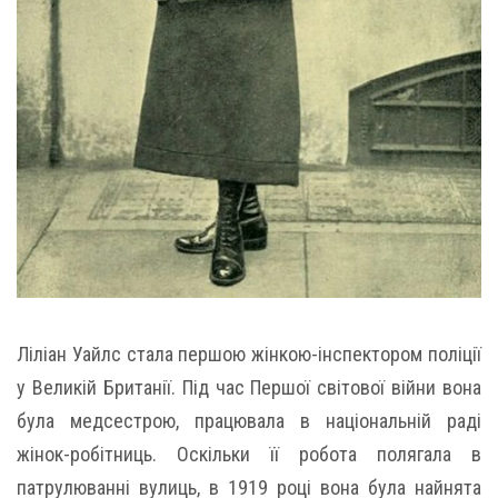
Ліліан Уайлс стала першою жінкою-інспектором поліції
у Великій Британії. Під час Першої світової війни вона
була медсестрою, працювала в національній раді
жінок-робітниць. Оскільки її робота полягала в
патрулюванні вулиць, в 1919 році вона була найнята