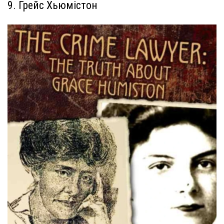
9. Грейс Хьюмістон