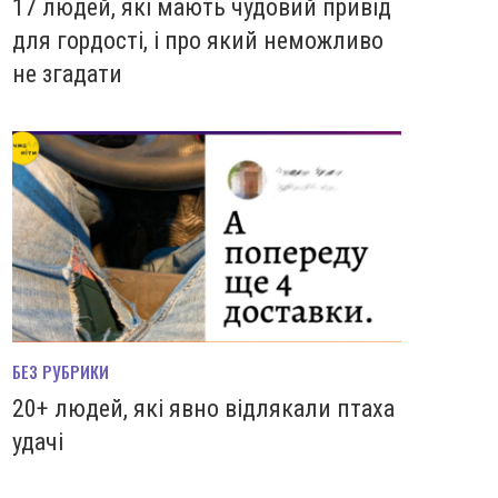
17 людей, які мають чудовий привід
для гордості, і про який неможливо
не згадати
БЕЗ РУБРИКИ
20+ людей, які явно відлякали птаха
удачі