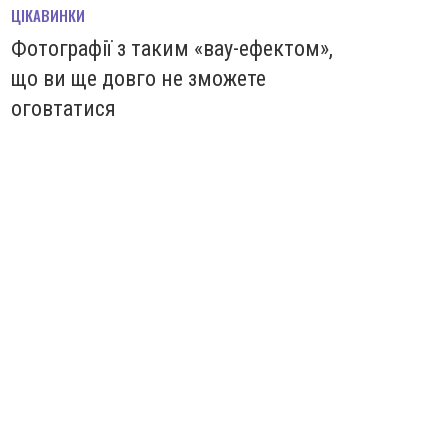
ЦІКАВИНКИ
Фотографії з таким «вау-ефектом»,
що ви ще довго не зможете
оговтатися