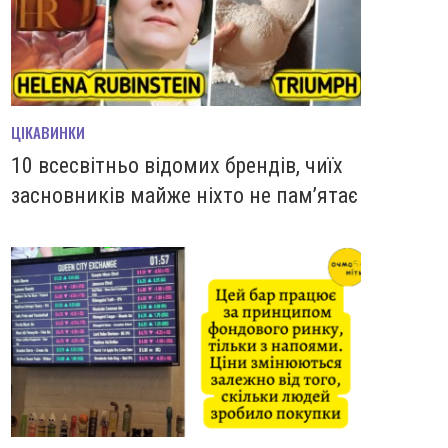
ЦІКАВИНКИ
10 всесвітньо відомих брендів, чиїх
засновників майже ніхто не пам’ятає