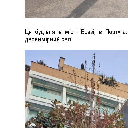
Ця будівля в місті Бразі, в Португа
двовимірний світ