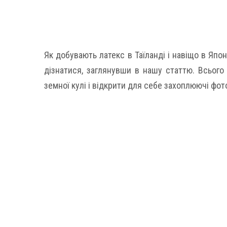
Як добувають латекс в Таїланді і навіщо в Яп
дізнатися, заглянувши в нашу статтю. Всього
земної кулі і відкрити для себе захоплюючі фот