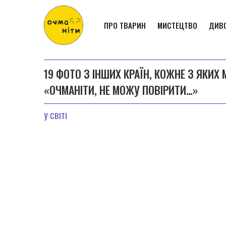
ПРО ТВАРИН
МИСТЕЦТВО
ДИВО
19 ФОТО З ІНШИХ КРАЇН, КОЖНЕ З ЯК
«ОЧМАНІТИ, НЕ МОЖУ ПОВІРИТИ…»
У СВІТІ