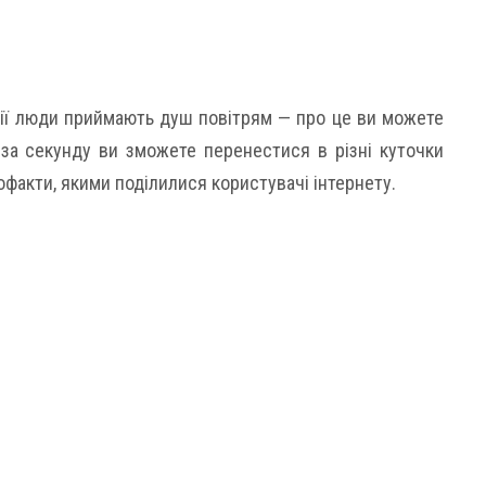
онії люди приймають душ повітрям — про це ви можете
 за секунду ви зможете перенестися в різні куточки
офакти, якими поділилися користувачі інтернету.