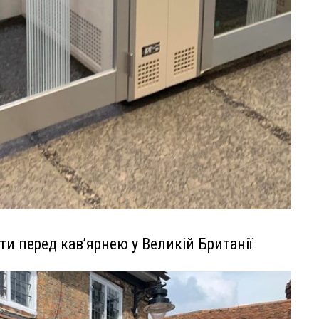
ти перед кав’ярнею у Великій Британії