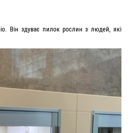
о. Він здуває пилок рослин з людей, які