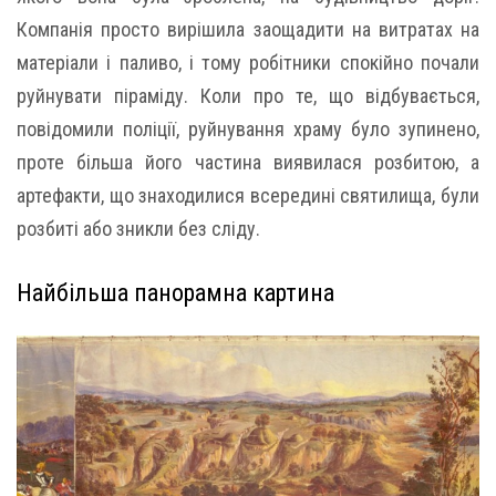
Компанія просто вирішила заощадити на витратах на
матеріали і паливо, і тому робітники спокійно почали
руйнувати піраміду. Коли про те, що відбувається,
повідомили поліції, руйнування храму було зупинено,
проте більша його частина виявилася розбитою, а
артефакти, що знаходилися всередині святилища, були
розбиті або зникли без сліду.
Найбільша панорамна картина