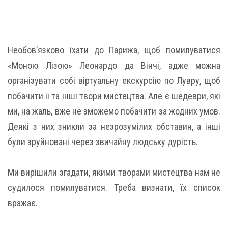
Необов’язково їхати до Парижа, щоб помилуватися
«Моною Лізою» Леонардо да Вінчі, адже можна
організувати собі віртуальну екскурсію по Лувру, щоб
побачити її та інші твори мистецтва. Але є шедеври, які
ми, на жаль, вже не зможемо побачити за жодних умов.
Деякі з них зникли за незрозумілих обставин, а інші
були зруйновані через звичайну людську дурість.
Ми вирішили згадати, якими творами мистецтва нам не
судилося помилуватися. Треба визнати, їх список
вражає.