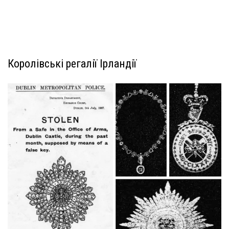
Королівські регалії Ірландії