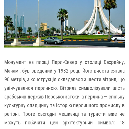
Монумент на площі Перл-Сквер у столиці Бахрейну,
Манамі, був зведений у 1982 році. Його висота сягала
90 метрів, а конструкція складалася з шести вітрил, що
увінчувалися перлиною. Вітрила символізували шість
арабських держав Перської затоки, а перлина — спільну
культурну спадщину та історію перлинного промислу в
регіоні. Проте сьогодні мешканці та туристи вже не
можуть побачити цей архітектурний символ: 18