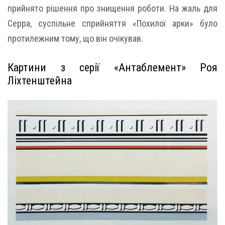
прийнято рішення про знищення роботи. На жаль для
Серра, суспільне сприйняття «Похилої арки» було
протилежним тому, що він очікував.
Картини з серії «Антаблемент» Роя
Ліхтенштейна