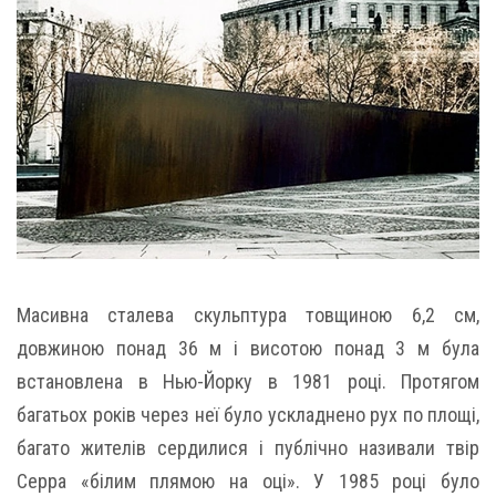
Масивна сталева скульптура товщиною 6,2 см,
довжиною понад 36 м і висотою понад 3 м була
встановлена в Нью-Йорку в 1981 році. Протягом
багатьох років через неї було ускладнено рух по площі,
багато жителів сердилися і публічно називали твір
Серра «білим плямою на оці». У 1985 році було