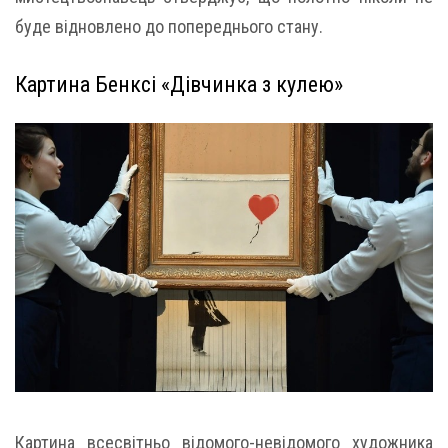
буде відновлено до попереднього стану.
Картина Бенксі «Дівчинка з кулею»
Картина всесвітньо відомого-невідомого художника