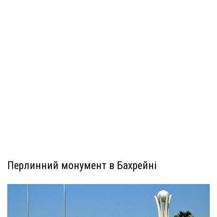
Перлинний монумент в Бахрейні