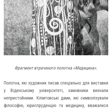
Фрагмент втраченого полотна «Медицина».
Полотна, які художник писав спеціально для виставки
у Віденському університеті, замовники визнали
непристойними. Клімтовські дами, які символізували
філософію, юриспруденцію та медицину, вважалися