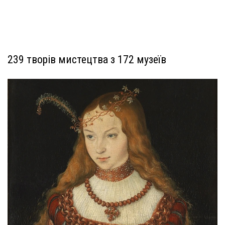
239 творів мистецтва з 172 музеїв