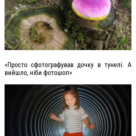
«Просто сфотографував дочку в тунелі. А
вийшло, ніби фотошоп»