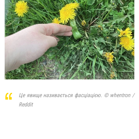
Це явище називається фасціацією. © whentron /
Reddit