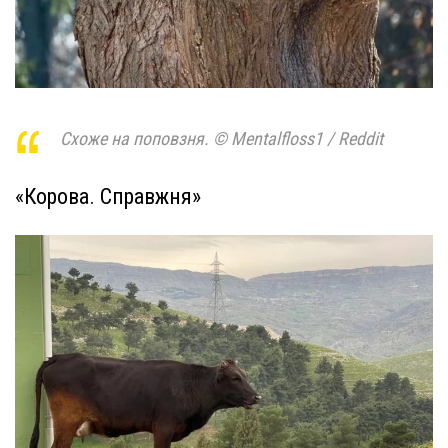
Схоже на поповзня. © Mentalfloss1 / Reddit
«Корова. Справжня»