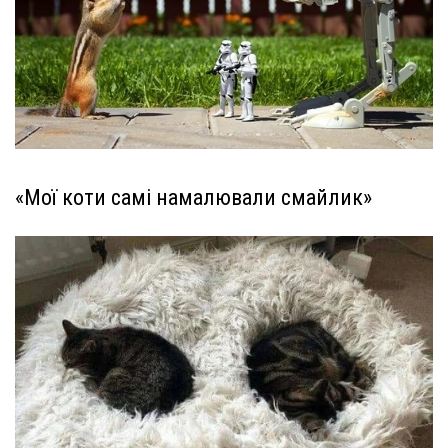
«Мої коти самі намалювали смайлик»