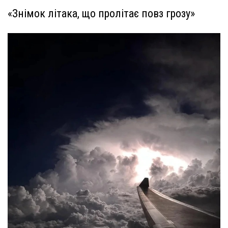
«Знімок літака, що пролітає повз грозу»