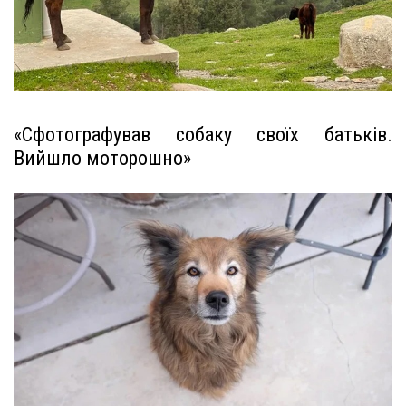
«Сфотографував собаку своїх батьків.
Вийшло моторошно»