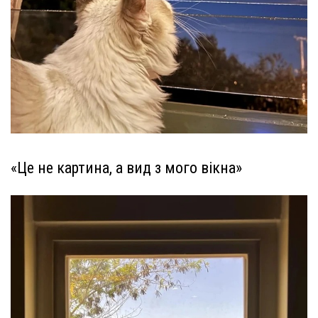
«Це не картина, а вид з мого вікна»