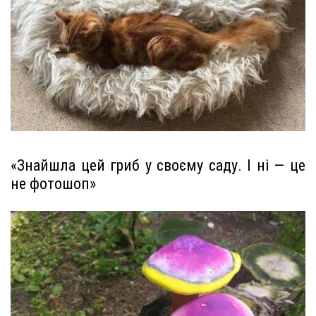
«Знайшла цей гриб у своєму саду. І ні — це
не фотошоп»