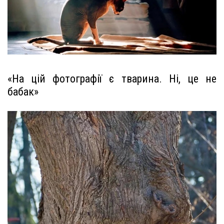
«На цій фотографії є тварина. Ні, це не
бабак»