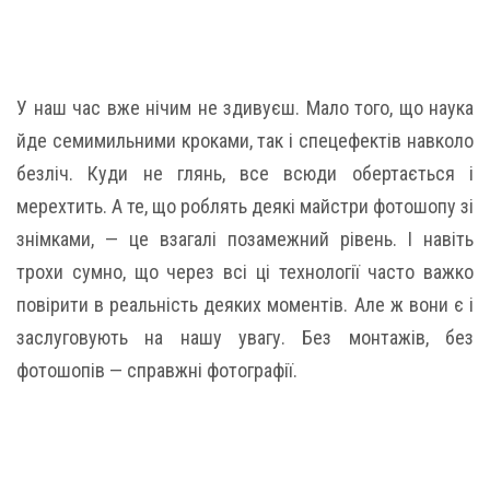
У наш час вже нічим не здивуєш. Мало того, що наука
йде семимильними кроками, так і спецефектів навколо
безліч. Куди не глянь, все всюди обертається і
мерехтить. А те, що роблять деякі майстри фотошопу зі
знімками, — це взагалі позамежний рівень. І навіть
трохи сумно, що через всі ці технології часто важко
повірити в реальність деяких моментів. Але ж вони є і
заслуговують на нашу увагу. Без монтажів, без
фотошопів — справжні фотографії.