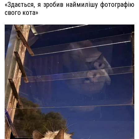
«Здається, я зробив наймилішу фотографію
свого кота»