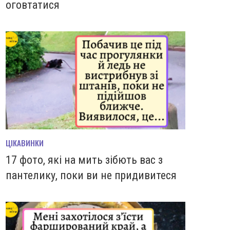
оговтатися
ЦІКАВИНКИ
17 фото, які на мить зiбють вас з
пантелику, поки ви не придивитеся