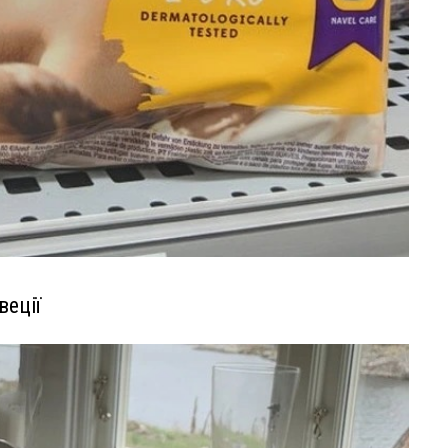
веції