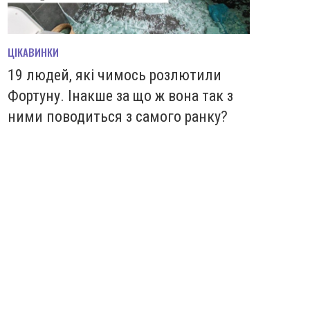
ЦІКАВИНКИ
19 людей, які чимось розлютили
Фортуну. Інакше за що ж вона так з
ними поводиться з самого ранку?