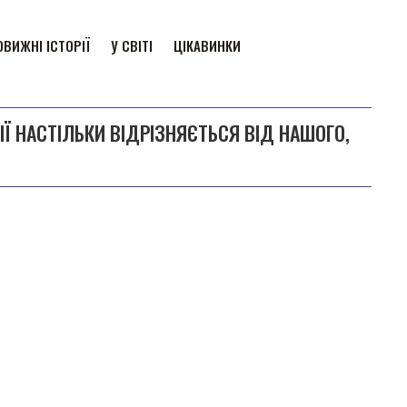
ВИЖНІ ІСТОРІЇ
У СВІТІ
ЦІКАВИНКИ
ІЇ НАСТІЛЬКИ ВІДРІЗНЯЄТЬСЯ ВІД НАШОГО,