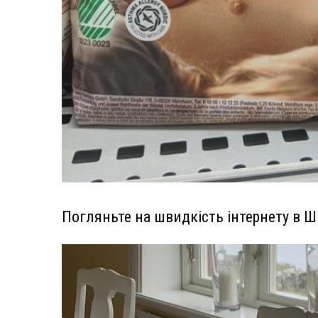
Погляньте на швидкість інтернету в Ш