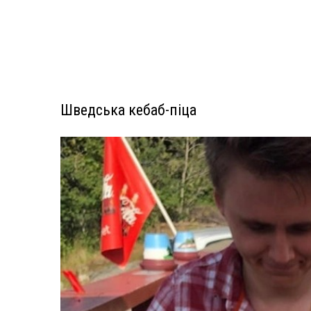
Шведська кебаб-піца