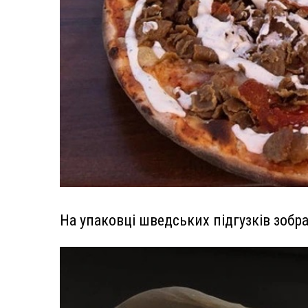
На упаковці шведських підгузків зобр