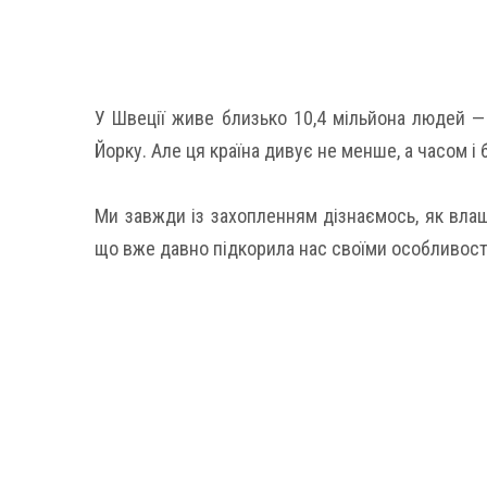
У Швеції живе близько 10,4 мільйона людей — 
Йорку. Але ця країна дивує не менше, а часом і б
Ми завжди із захопленням дізнаємось, як влашт
що вже давно підкорила нас своїми особливос