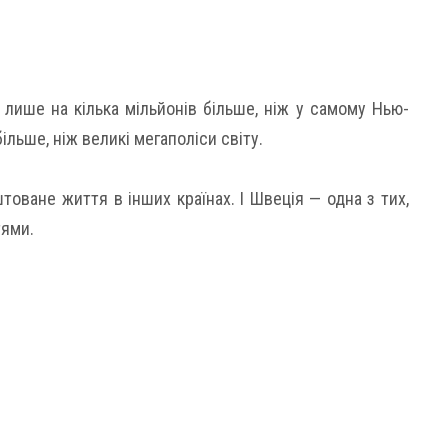
лише на кілька мільйонів більше, ніж у самому Нью-
ільше, ніж великі мегаполіси світу.
оване життя в інших країнах. І Швеція — одна з тих,
тями.