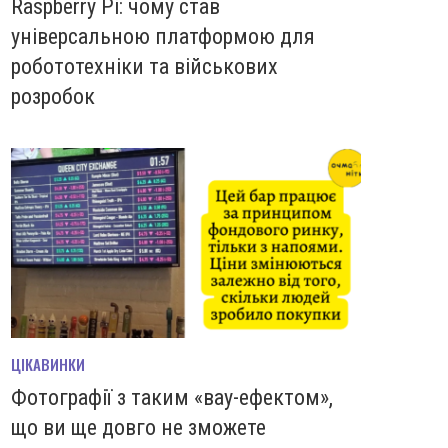
Raspberry Pi: чому став
універсальною платформою для
робототехніки та військових
розробок
ЦІКАВИНКИ
Фотографії з таким «вау-ефектом»,
що ви ще довго не зможете