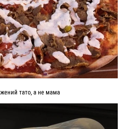
ажений тато, а не мама