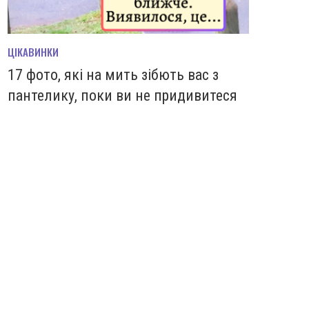
ЦІКАВИНКИ
17 фото, які на мить зiбють вас з
пантелику, поки ви не придивитеся