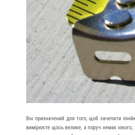
Він призначений для того, щоб зачепити ліній
вимірюєте щось велике, а поруч немає нікого, 