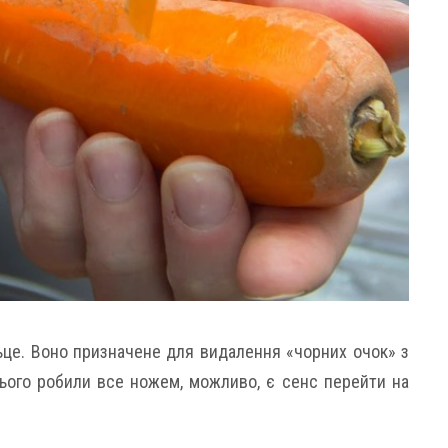
ьце. Воно призначене для видалення «чорних очок» з
цього робили все ножем, можливо, є сенс перейти на