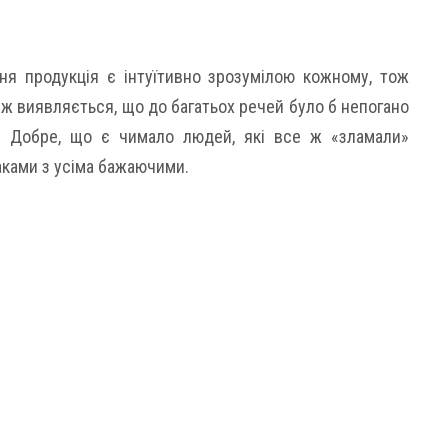
ня продукція є інтуїтивно зрозумілою кожному, тож
 ж виявляється, що до багатьох речей було б непогано
ї. Добре, що є чимало людей, які все ж «зламали»
аками з усіма бажаючими.