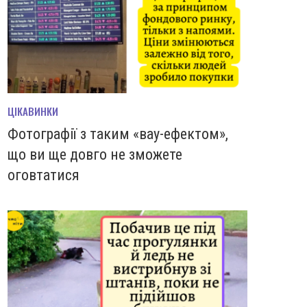
ЦІКАВИНКИ
Фотографії з таким «вау-ефектом»,
що ви ще довго не зможете
оговтатися