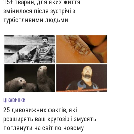
15+ тварин, для яких життя
змінилося після зустрічі з
турботливими людьми
ЦІКАВИНКИ
25 дивовижних фактів, які
розширять ваш кругозір і змусять
поглянути на світ по-новому