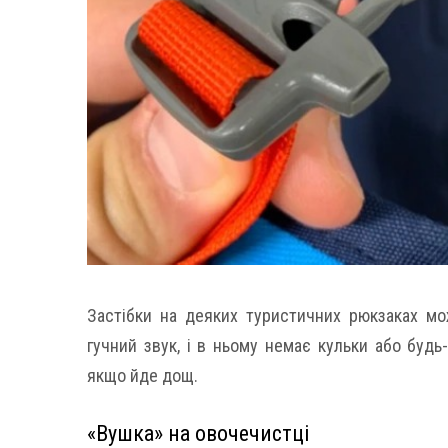
Застібки на деяких туристичних рюкзаках мо
гучний звук, і в ньому немає кульки або будь
якщо йде дощ.
«Вушка» на овочечистці