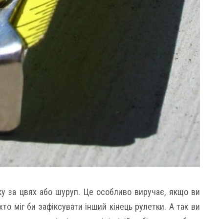
ку за цвях або шуруп. Це особливо виручає, якщо ви
хто міг би зафіксувати інший кінець рулетки. А так ви