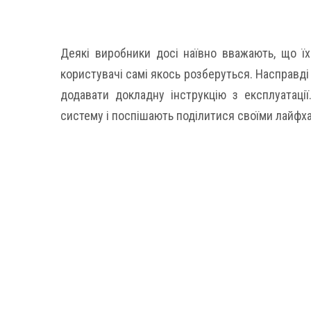
Деякі виробники досі наївно вважають, що їх
користувачі самі якось розберуться. Насправді
додавати докладну інструкцію з експлуатаці
систему і поспішають поділитися своїми лайфх