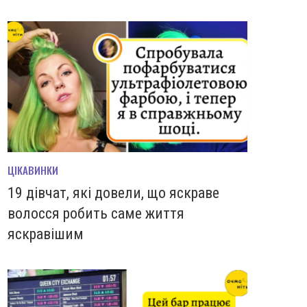
ЦІКАВИНКИ
19 дівчат, які довели, що яскраве
волосся робить саме життя
яскравішим