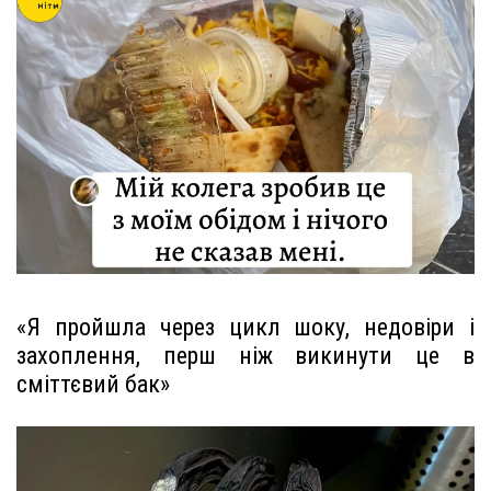
«Я пройшла через цикл шоку, недовіри і
захоплення, перш ніж викинути це в
сміттєвий бак»