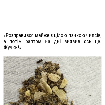
«Розправився майже з цілою пачкою чипсів,
а потім раптом на дні виявив ось це.
Жучки!»