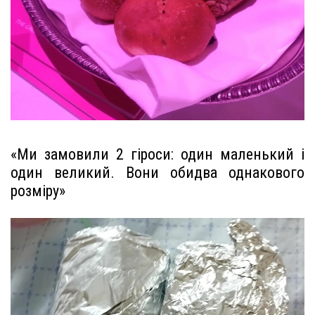
«Ми замовили 2 гіроси: один маленький і
один великий. Вони обидва однакового
розміру»