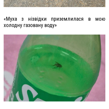
«Муха з нізвідки приземлилася в мою
холодну газовану воду»