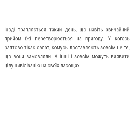
Іноді трапляється такий день, що навіть звичайний
прийом їжі перетворюється на пригоду. У когось
раптово тікає салат, комусь доставляють зовсім не те,
що вони замовляли. А інші і зовсім можуть виявити
цілу цивілізацію на своїх ласощах.