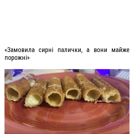
«Замовила сирні палички, а вони майже
порожні»