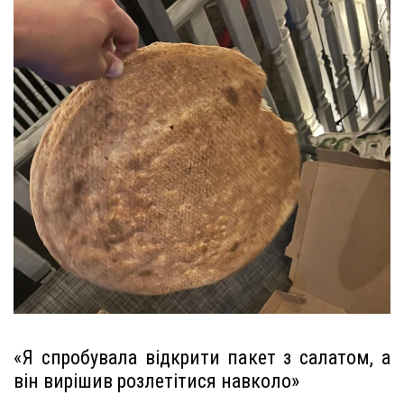
«Я спробувала відкрити пакет з салатом, а
він вирішив розлетітися навколо»