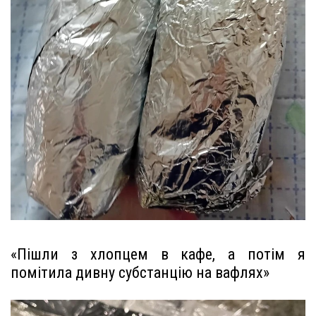
«Пішли з хлопцем в кафе, а потім я
помітила дивну субстанцію на вафлях»