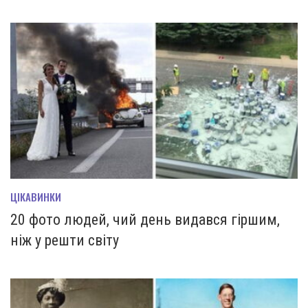
ЦІКАВИНКИ
20 фото людей, чий день видався гіршим,
ніж у решти світу