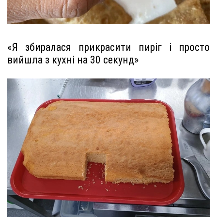
«Я збиралася прикрасити пиріг і просто
вийшла з кухні на 30 секунд»