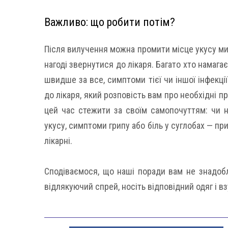
Важливо: що робити потім?
Після вилучення можна промити місце укусу ми
нагоді звернутися до лікаря. Багато хто намага
швидше за все, симптоми тієї чи іншої інфекці
до лікаря, який розповість вам про необхідні п
цей час стежити за своїм самопочуттям: чи 
укусу, симптоми грипу або біль у суглобах — п
лікарні.
Сподіваємося, що наші поради вам не знадобл
відлякуючий спрей, носіть відповідний одяг і взу