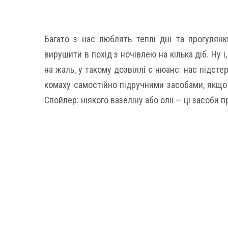
Багато з нас люблять теплі дні та прогулянк
вирушити в похід з ночівлею на кілька діб. Ну і
на жаль, у такому дозвіллі є нюанс: нас підсте
комаху самостійно підручними засобами, якщо в
Спойлер: ніякого вазеліну або олії — ці засоби