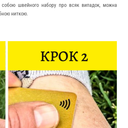
з собою швейного набору про всяк випадок, можна
убною ниткою.