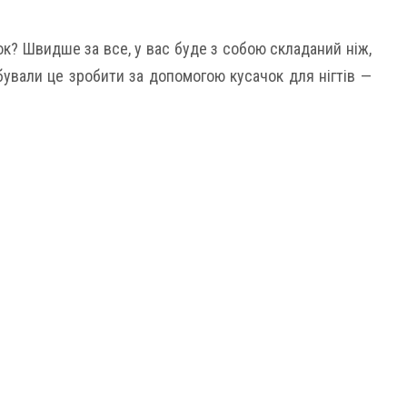
чок? Швидше за все, у вас буде з собою складаний ніж,
бували це зробити за допомогою кусачок для нігтів —