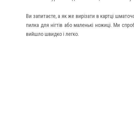
Ви запитаєте, а як же вирізати в картці шмато
пилка для нігтів або маленькі ножиці. Ми спро
вийшло швидко і легко.