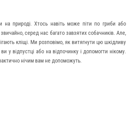
и на природі. Хтось навіть може піти по гриби або
, звичайно, серед нас багато завзятих собачників. Але,
рігають кліщі. Ми розповімо, як витягнути цю шкідливу
и у відпустці або на відпочинку і допомогти нікому.
 практично нічим вам не допоможуть.