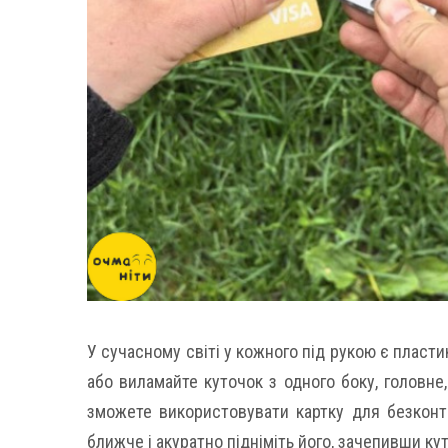
У сучасному світі у кожного під рукою є пласти
або виламайте куточок з одного боку, головне,
зможете використовувати картку для безконта
ближче і акуратно підніміть його, зачепивши ку