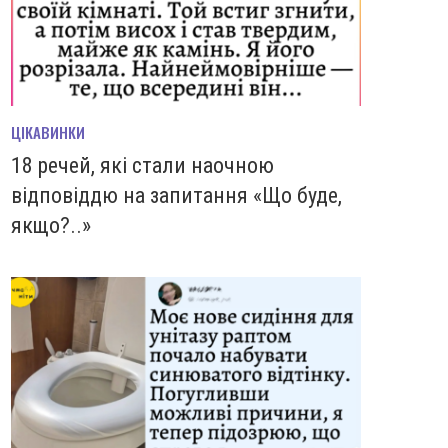
ЦІКАВИНКИ
18 речей, які стали наочною
відповіддю на запитання «Що буде,
якщо?..»