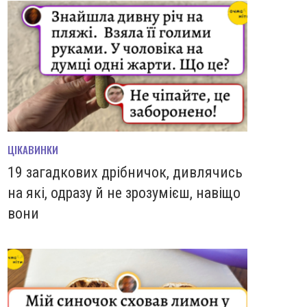
ЦІКАВИНКИ
19 загадкових дрібничок, дивлячись
на які, одразу й не зрозумієш, навіщо
вони