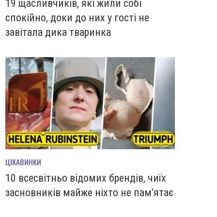
19 щасливчиків, які жили собі
спокійно, доки до них у гості не
завітала дика тваринка
ЦІКАВИНКИ
10 всесвітньо відомих брендів, чиїх
засновників майже ніхто не пам’ятає