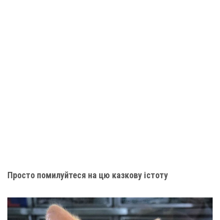
Просто помилуйтеся на цю казкову істоту