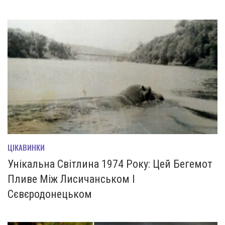
ЦІКАВИНКИ
Унікальна Світлина 1974 Року: Цей Бегемот
Пливе Між Лисичанськом І
Сєвєродонецьком