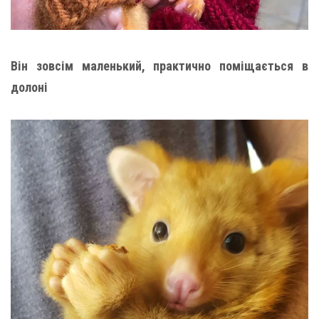
Він зовсім маленький, практично поміщається в
долоні