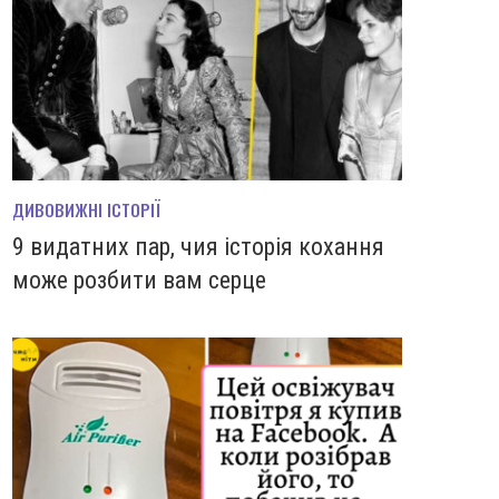
ДИВОВИЖНІ ІСТОРІЇ
9 видатних пар, чия історія кохання
може розбити вам серце