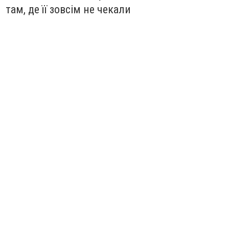
там, де її зовсім не чекали