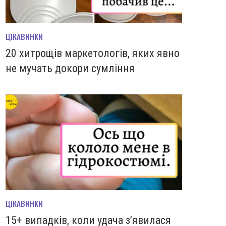
ЦІКАВИНКИ
20 хитрощів маркетологів, яких явно
не мучать докори сумління
ЦІКАВИНКИ
15+ випадків, коли удача з’явилася