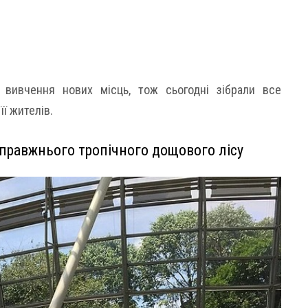
 вивчення нових місць, тож сьогодні зібрали все
її жителів.
справжнього тропічного дощового лісу