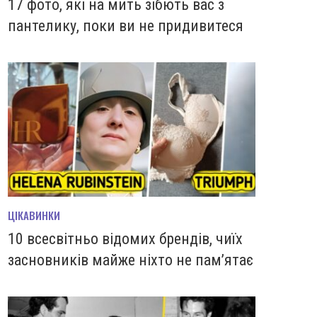
17 фото, які на мить зiбють вас з
пантелику, поки ви не придивитеся
ЦІКАВИНКИ
10 всесвітньо відомих брендів, чиїх
засновників майже ніхто не пам’ятає