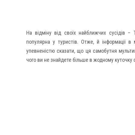
На відміну від своїх найближчих сусідів – Т
популярна у туристів. Отже, й інформації 
упевненістю сказати, що ця самобутня мультик
чого ви не знайдете більше в жодному куточку с