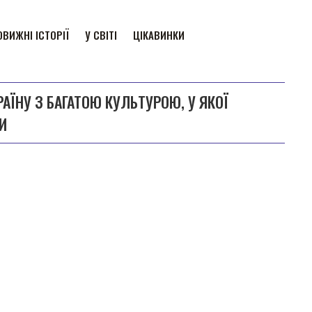
ВИЖНІ ІСТОРІЇ
У СВІТІ
ЦІКАВИНКИ
РАЇНУ З БАГАТОЮ КУЛЬТУРОЮ, У ЯКОЇ
И