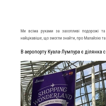
Ми всіма руками за захопливі подорожі та
найцікавіше, що змогли знайти, про Малайзію та 
В аеропорту Куала-Лумпура є ділянка 