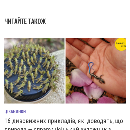
ЧИТАЙТЕ ТАКОЖ
ЦІКАВИНКИ
16 дивовижних прикладів, які доводять, що
природа — справжнісінький художник з