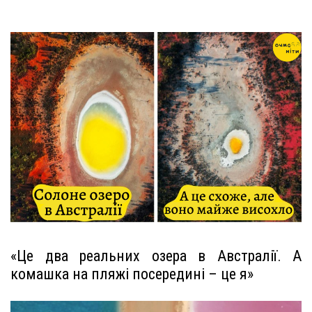
«Це два реальних озера в Австралії. А
комашка на пляжі посередині – це я»