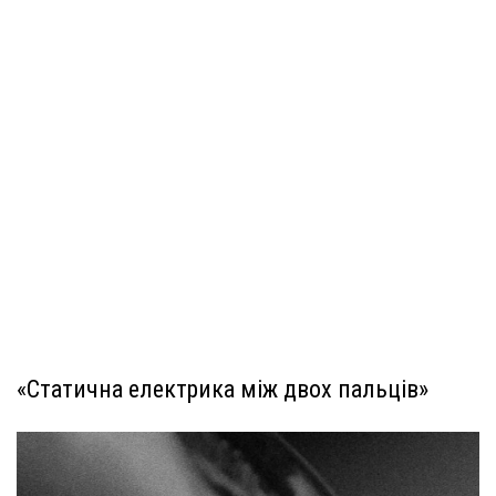
«Статична електрика між двох пальців»