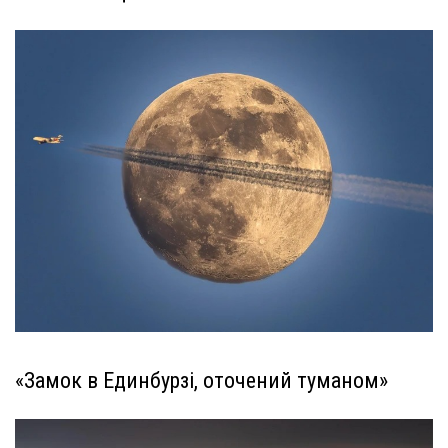
«Замок в Единбурзі, оточений туманом»