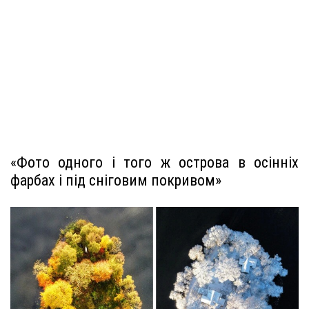
«Фото одного і того ж острова в осінніх
фарбах і під сніговим покривом»