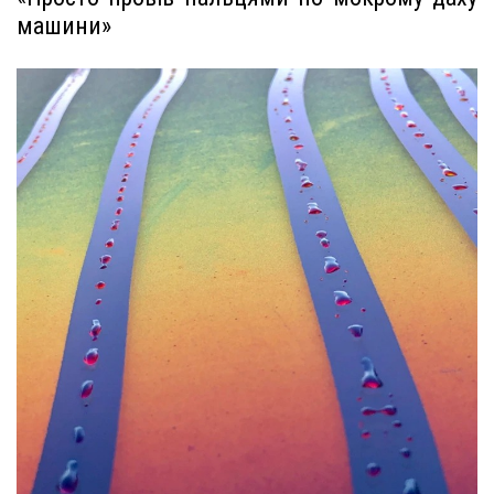
машини»