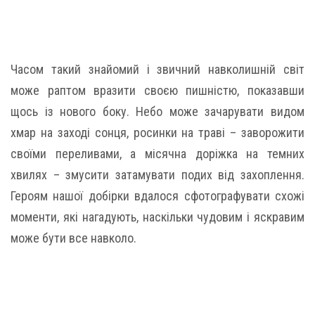
Часом такий знайомий і звичний навколишній світ
може раптом вразити своєю пишністю, показавши
щось із нового боку. Небо може зачарувати видом
хмар на заході сонця, росинки на траві – заворожити
своїми переливами, а місячна доріжка на темних
хвилях – змусити затамувати подих від захоплення.
Героям нашої добірки вдалося сфотографувати схожі
моменти, які нагадують, наскільки чудовим і яскравим
може бути все навколо.