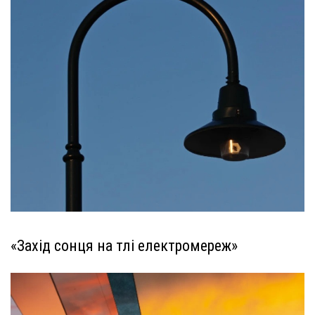
«Захід сонця на тлі електромереж»