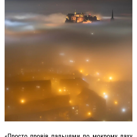
«Просто провів пальцями по мокрому даху