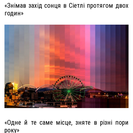
«Знімав захід сонця в Сіетлі протягом двох
годин»
«Одне й те саме місце, зняте в різні пори
року»