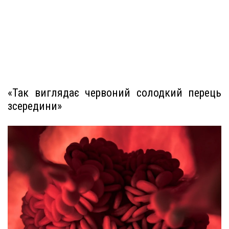
«Так виглядає червоний солодкий перець
зсередини»