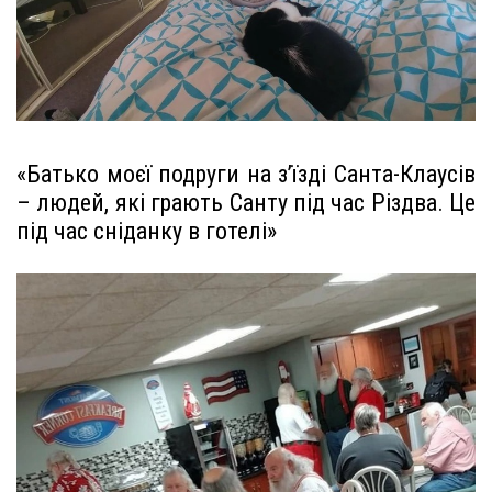
«Батько моєї подруги на з’їзді Санта-Клаусів
– людей, які грають Санту під час Різдва. Це
під час сніданку в готелі»