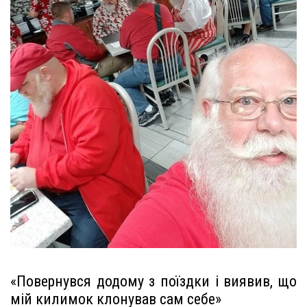
«Повернувся додому з поїздки і виявив, що
мій килимок клонував сам себе»