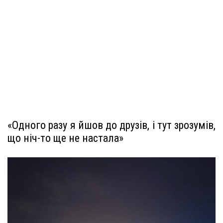
«Одного разу я йшов до друзів, і тут зрозумів,
що ніч-то ще не настала»