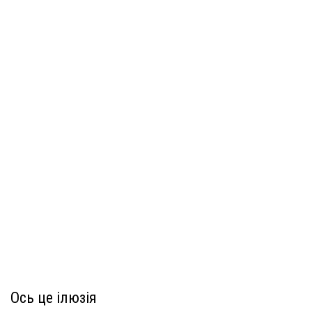
Ось це ілюзія