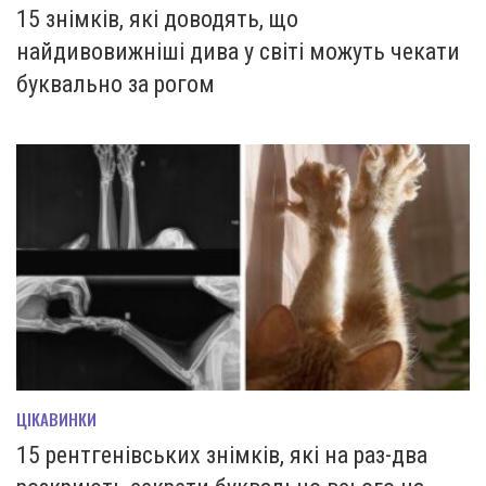
15 знімків, які доводять, що
найдивовижніші дива у світі можуть чекати
буквально за рогом
ЦІКАВИНКИ
15 рентгенівських знімків, які на раз-два