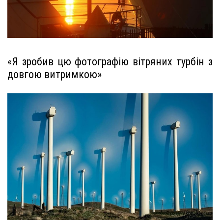
«Я зробив цю фотографію вітряних турбін з
довгою витримкою»