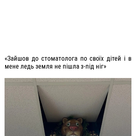
«Зайшов до стоматолога по своїх дітей і в
мене ледь земля не пішла з-під ніг»