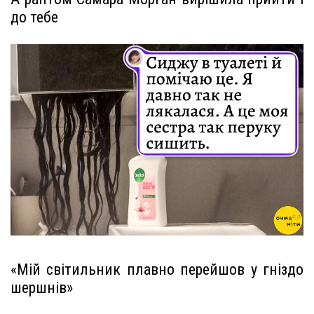
до тебе
«Мій світильник плавно перейшов у гніздо
шершнів»