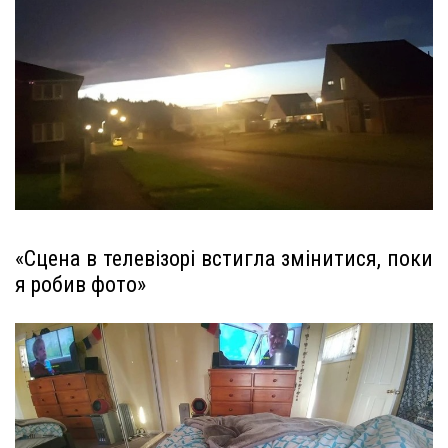
«Сцена в телевізорі встигла змінитися, поки
я робив фото»