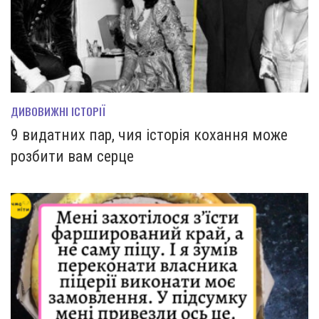
ДИВОВИЖНІ ІСТОРІЇ
9 видатних пар, чия історія кохання може
розбити вам серце