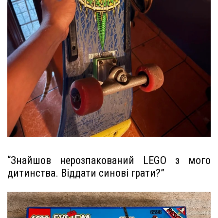
“Знайшов нерозпакований LEGO з мого
дитинства. Віддати синові грати?”