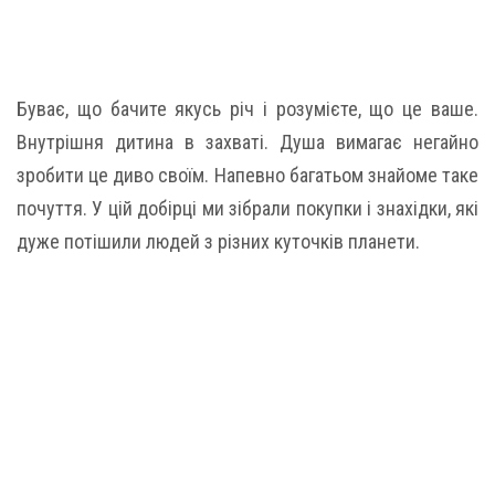
Буває, що бачите якусь річ і розумієте, що це ваше.
Внутрішня дитина в захваті. Душа вимагає негайно
зробити це диво своїм. Напевно багатьом знайоме таке
почуття. У цій добірці ми зібрали покупки і знахідки, які
дуже потішили людей з різних куточків планети.