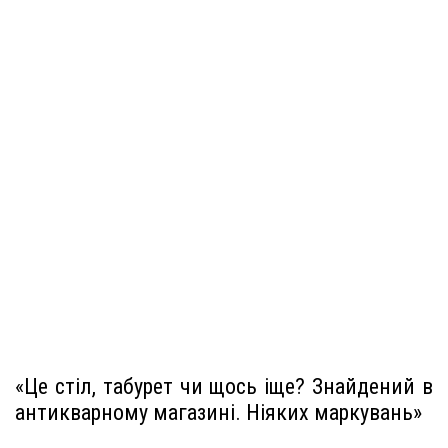
«Це стіл, табурет чи щось іще? Знайдений в
антикварному магазині. Ніяких маркувань»