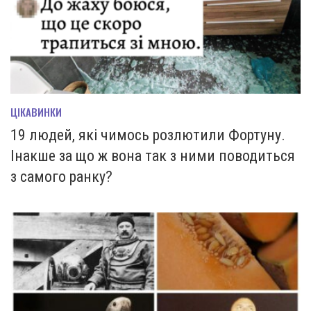
ЦІКАВИНКИ
19 людей, які чимось розлютили Фортуну.
Інакше за що ж вона так з ними поводиться
з самого ранку?