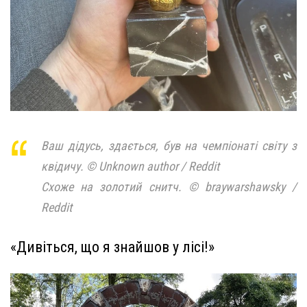
Ваш дідусь, здається, був на чемпіонаті світу з
квідичу. © Unknown author / Reddit
Схоже на золотий снитч. © braywarshawsky /
Reddit
«Дивіться, що я знайшов у лісі!»