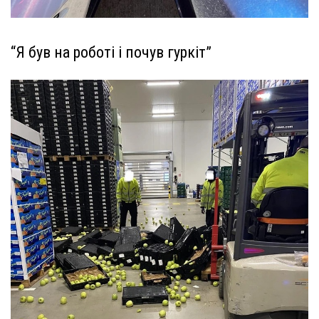
“Я був на роботі і почув гуркіт”