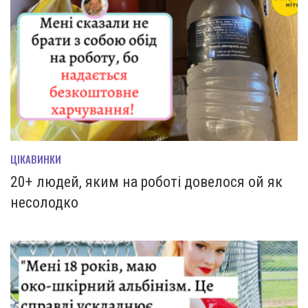
ЦІКАВИНКИ
20+ людей, яким на роботі довелося ой як
несолодко