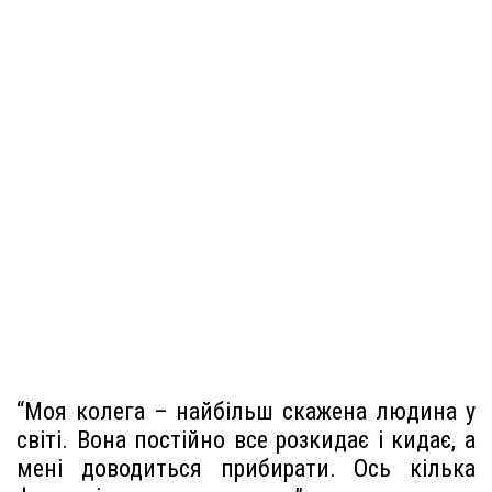
“Моя колега – найбільш скажена людина у
світі. Вона постійно все розкидає і кидає, а
мені доводиться прибирати. Ось кілька