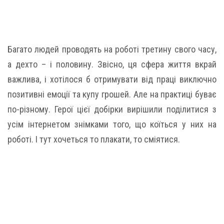
Багато людей проводять на роботі третину свого часу,
а дехто – і половину. Звісно, ця сфера життя вкрай
важлива, і хотілося б отримувати від праці виключно
позитивні емоції та купу грошей. Але на практиці буває
по-різному. Герої цієї добірки вирішили поділитися з
усім інтернетом знімками того, що коїться у них на
роботі. І тут хочеться то плакати, то сміятися.