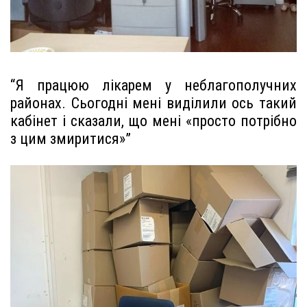
“Я працюю лікарем у неблагополучних
районах. Сьогодні мені виділили ось такий
кабінет і сказали, що мені «просто потрібно
з цим змиритися»”