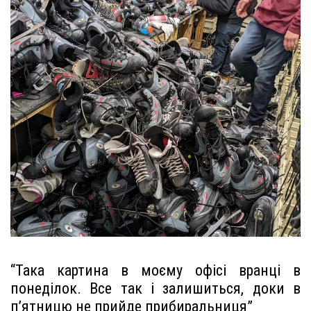
“Така картина в моєму офісі вранці в
понеділок. Все так і залишиться, доки в
п’ятницю не прийде прибиральниця”