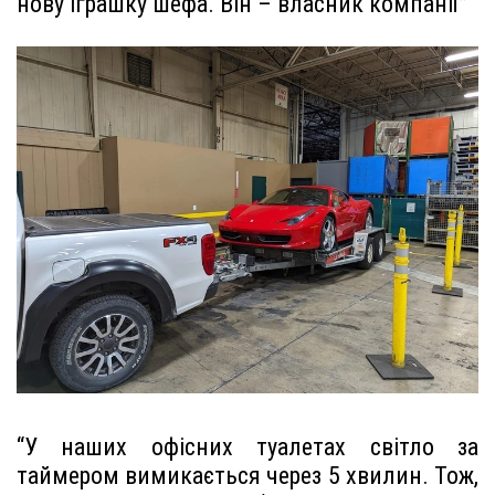
нову іграшку шефа. Він – власник компанії”
“У наших офісних туалетах світло за
таймером вимикається через 5 хвилин. Тож,