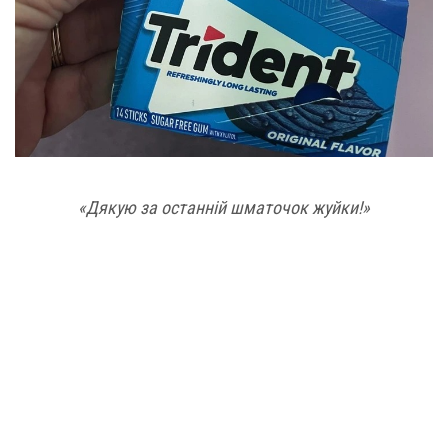
«Дякую за останній шматочок жуйки!»