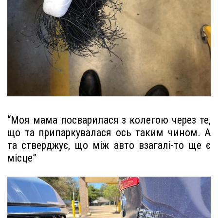
“Моя мама посварилася з колегою через те,
що та припаркувалася ось таким чином. А
та стверджує, що між авто взагалі-то ще є
місце”