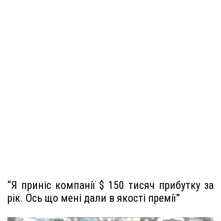
“Я приніс компанії $ 150 тисяч прибутку за
рік. Ось що мені дали в якості премії”