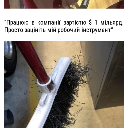
“Працюю в компанії вартістю $ 1 мільярд.
Просто зацініть мій робочий інструмент”