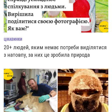
ЦІКАВИНКИ
20+ людей, яким немає потреби виділятися
з натовпу, за них це зробила природа