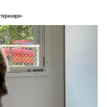
етеринара»