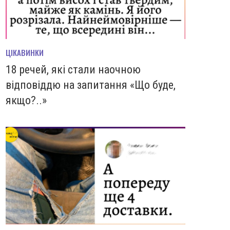
ЦІКАВИНКИ
18 речей, які стали наочною
відповіддю на запитання «Що буде,
якщо?..»