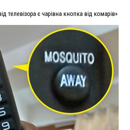
від телевізора є чарівна кнопка від комарів»