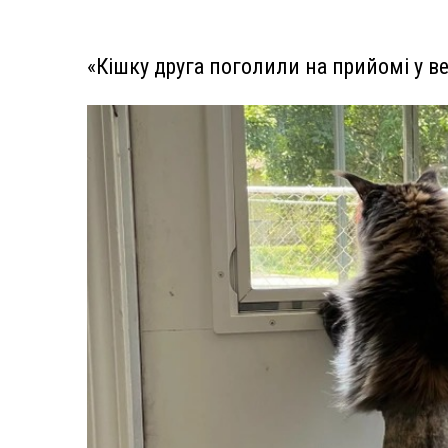
«Кішку друга поголили на прийомі у в