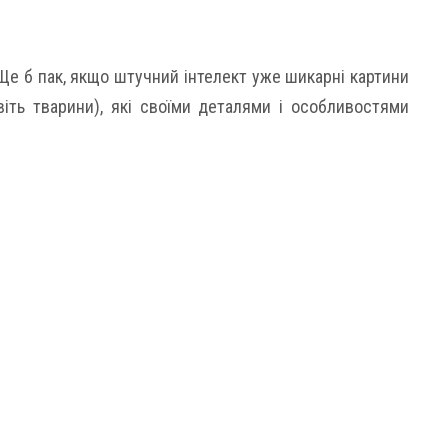
Ще б пак, якщо штучний інтелект уже шикарні картини
іть тварини), які своїми деталями і особливостями