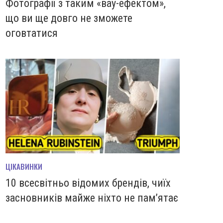
Фотографії з таким «вау-ефектом»,
що ви ще довго не зможете
оговтатися
ЦІКАВИНКИ
10 всесвітньо відомих брендів, чиїх
засновників майже ніхто не пам’ятає