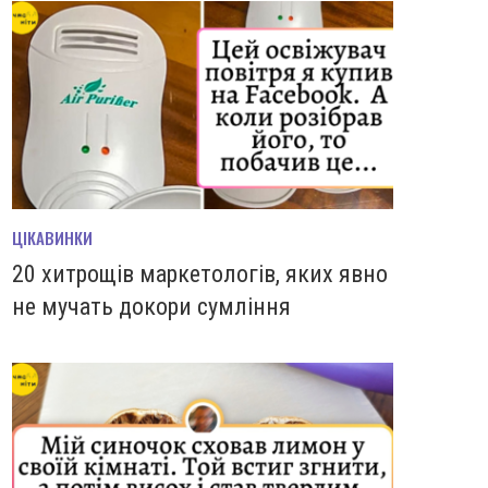
ЦІКАВИНКИ
20 хитрощів маркетологів, яких явно
не мучать докори сумління