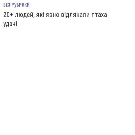
БЕЗ РУБРИКИ
20+ людей, які явно відлякали птаха
удачі