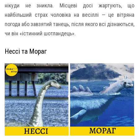
нікуди не зникла. Місцеві досі жартують, що
найбільший страх чоловіка на весіллі — це вітряна
погода або завзятий танець, після якого всі дізнаються,
чи він «істинний шотландець».
Нессі та Мораг