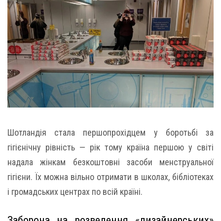
Шотландія стала першопрохідцем у боротьбі за
гігієнічну рівність — рік тому країна першою у світі
надала жінкам безкоштовні засоби менструальної
гігієни. Їх можна вільно отримати в школах, бібліотеках
і громадських центрах по всій країні.
Заборона на розведення «дизайнерських»