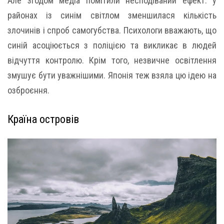
Але згодом медіа помітили несподіваний ефект: у
районах із синім світлом зменшилася кількість
злочинів і спроб самогубства. Психологи вважають, що
синій асоціюється з поліцією та викликає в людей
відчуття контролю. Крім того, незвичне освітлення
змушує бути уважнішими. Японія теж взяла цю ідею на
озброєння.
Країна островів