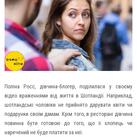
Поліна Росс, дівчина-блогер, поділилася у своєму
відео враженнями від життя в Шотландії. Наприклад,
шотландські чоловіки не прийнято дарувати квіти чи
подарунки своїм дамам. Крім того, в ресторані дівчина
повинна бути готовою до того, що її хлопець чи
наречений не буде платити за неї.