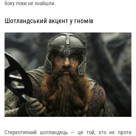
боку поки не знайшли.
Шотландський акцент у гномів
Стереотипний шотландець — це той, хто не проти