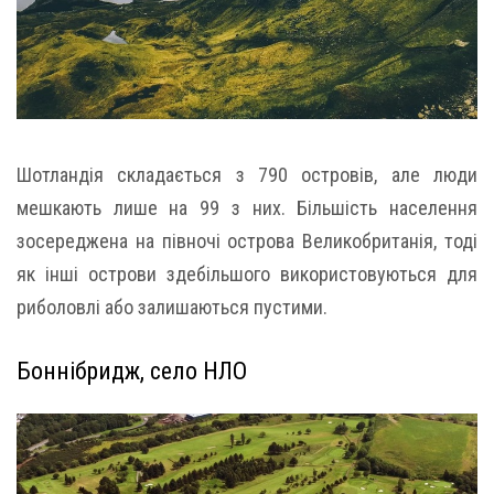
Шотландія складається з 790 островів, але люди
мешкають лише на 99 з них. Більшість населення
зосереджена на півночі острова Великобританія, тоді
як інші острови здебільшого використовуються для
риболовлі або залишаються пустими.
Боннібридж, село НЛО