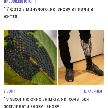
ДИВОВИЖНІ ІСТОРІЇ
17 фото з минулого, які знову втілили в
життя
У СВІТІ
ЦІКАВИНКИ
19 захоплюючих знімків, які хочеться
розглядати знову і знову