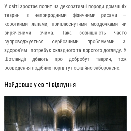
У світі зростає попит на декоративні породи домашніх
тварин із неприродними фізичними рисами —
короткими лапами, приплюснутими мордочками чи
виряченими очима. Така зовнішність часто
супроводжується серйозними проблемами зі
здоров’ям і потребує складного та дорогого догляду. У
Шотландії дбають про добробут тварин, тож
розведення подібних порід тут офіційно заборонене.
Найдовше у світі відлуння