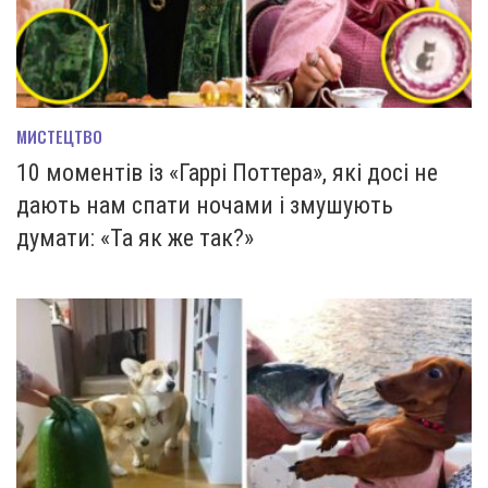
МИСТЕЦТВО
10 моментів із «Гаррі Поттера», які досі не
дають нам спати ночами і змушують
думати: «Та як же так?»