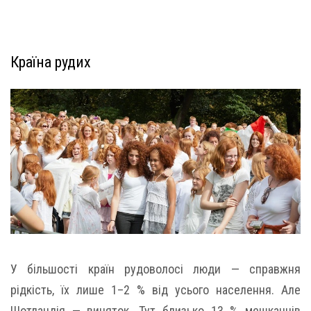
Країна рудих
У більшості країн рудоволосі люди — справжня
рідкість, їх лише 1–2 % від усього населення. Але
Шотландія — виняток. Тут близько 13 % мешканців