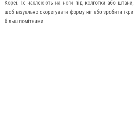
Кореї. Їх наклеюють на ноги під колготки або штани,
щоб візуально скорегувати форму ніг або зробити ікри
більш помітними.