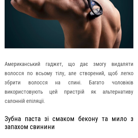
Американський гаджет, що дає змогу видаляти
волосся по всьому тілу, але створений, щоб легко
збрити волосся на спині. Багато чоловіків
використовують цей пристрій як альтернативу
салонній епіляції.
Зубна паста зі смаком бекону та мило з
запахом свинини