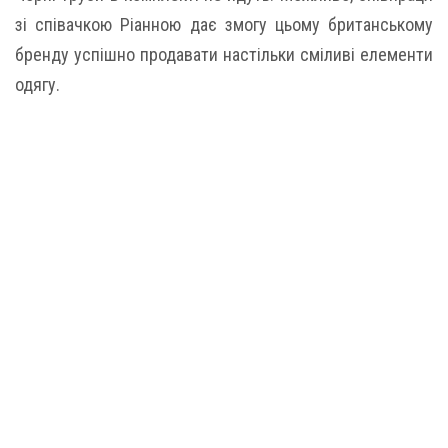
зі співачкою Ріанною дає змогу цьому британському
бренду успішно продавати настільки сміливі елементи
одягу.