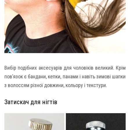
Вибір подібних аксесуарів для чоловіків великий. Крім
пов’язок є бандани, кепки, панами і навіть зимові шапки
з волоссям різної довжини, кольору і текстури.
Затискач для нігтів