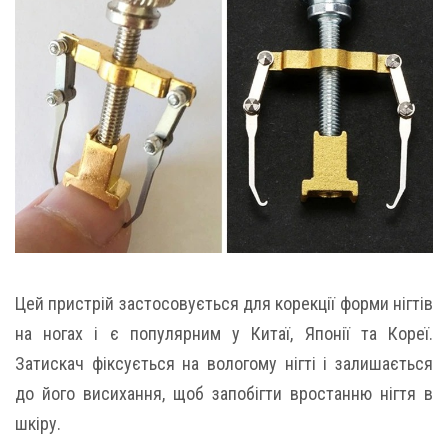
Цей пристрій застосовується для корекції форми нігтів
на ногах і є популярним у Китаї, Японії та Кореї.
Затискач фіксується на вологому нігті і залишається
до його висихання, щоб запобігти вростанню нігтя в
шкіру.