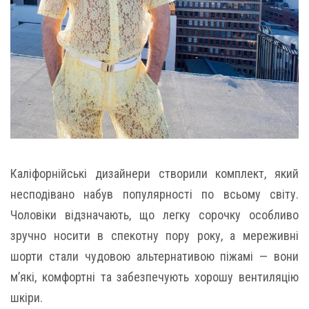
Каліфорнійські дизайнери створили комплект, який
несподівано набув популярності по всьому світу.
Чоловіки відзначають, що легку сорочку особливо
зручно носити в спекотну пору року, а мереживні
шорти стали чудовою альтернативою піжамі — вони
м’які, комфортні та забезпечують хорошу вентиляцію
шкіри.