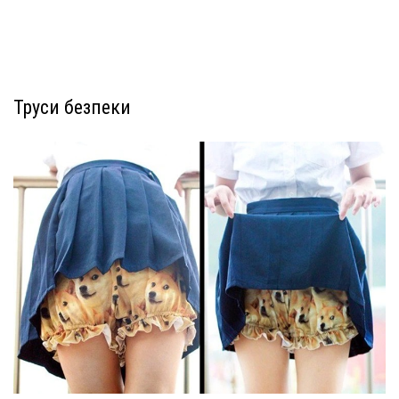
Труси безпеки