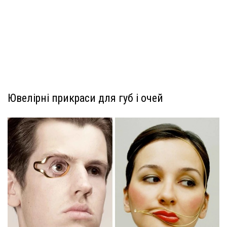
Ювелірні прикраси для губ і очей