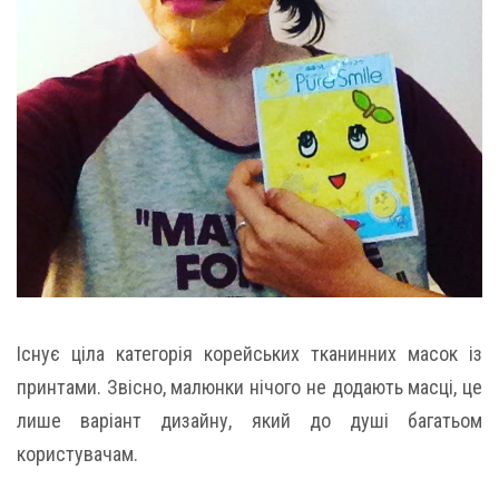
Існує ціла категорія корейських тканинних масок із
принтами. Звісно, малюнки нічого не додають масці, це
лише варіант дизайну, який до душі багатьом
користувачам.