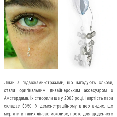
Лінзи з підвісками-стразами, що нагадують сльози,
стали оригінальним дизайнерським аксесуаром з
Амстердама. Їх створили ще у 2003 році, і вартість пари
складає $350. У демонстраційному відео видно, що
моргати в таких лінзах можливо, проте для щоденного