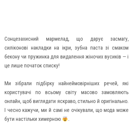
Сонцезахисний мармелад, що дарує засмагу,
силіконові накладки на ікри, зубна паста зі смаком
бекону чи пружинка для видалення жіночих вусиків — і
це лише початок списку!
Ми зібрали підбірку найнеймовірніших речей, які
користувачі по всьому світу масово замовляють
онлайн, щоб виглядати яскраво, стильно й оригінально.
І чесно кажучи, ми й самі не очікували, що мода може
бути настільки химерною
.