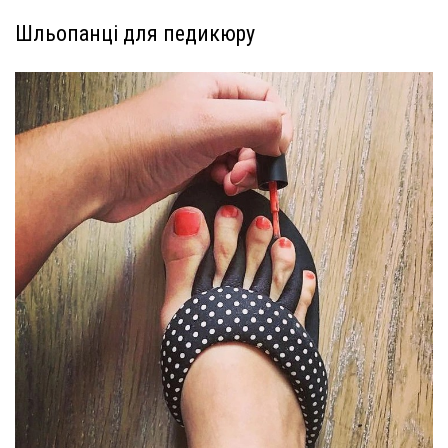
Шльопанці для педикюру