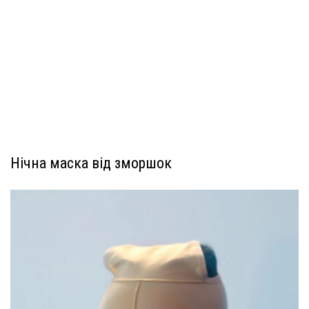
Нічна маска від зморшок