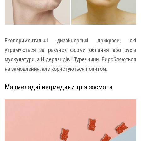
Експериментальні дизайнерські прикраси, які
утримуються за рахунок форми обличчя або рухів
мускулатури, з Нідерландів і Туреччини. Виробляються
на замовлення, але користуються попитом.
Мармеладні ведмедики для засмаги