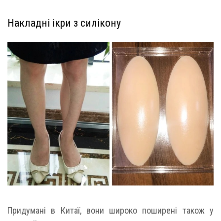
Накладні ікри з силікону
Придумані в Китаї, вони широко поширені також у