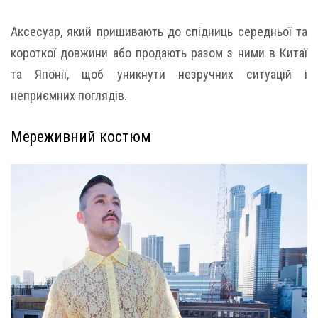
Аксесуар, який пришивають до спідниць середньої та
короткої довжини або продають разом з ними в Китаї
та Японії, щоб уникнути незручних ситуацій і
неприємних поглядів.
Мереживний костюм