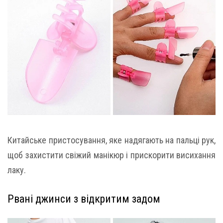
Китайське пристосування, яке надягають на пальці рук,
щоб захистити свіжий манікюр і прискорити висихання
лаку.
Рвані джинси з відкритим задом