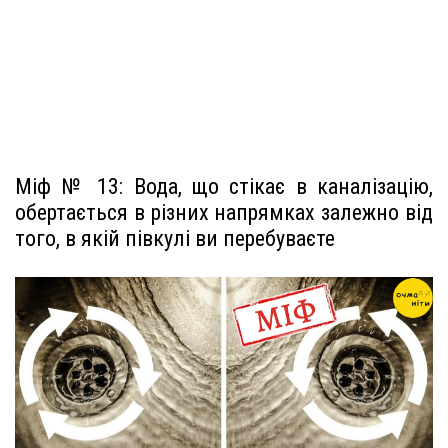
Міф № 13: Вода, що стікає в каналізацію,
обертається в різних напрямках залежно від
того, в якій півкулі ви перебуваєте