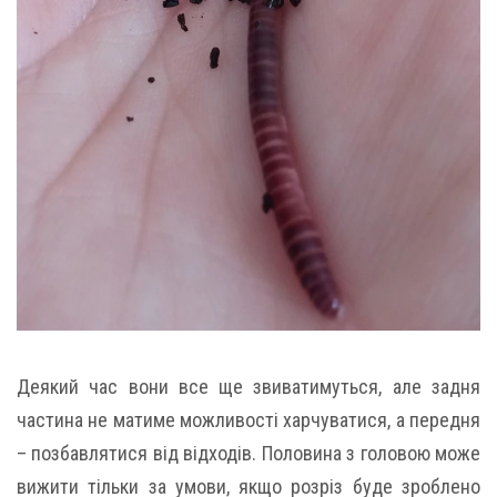
Деякий час вони все ще звиватимуться, але задня
частина не матиме можливості харчуватися, а передня
– позбавлятися від відходів. Половина з головою може
вижити тільки за умови, якщо розріз буде зроблено