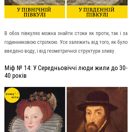
В обох півкулях можна знайти стоки як проти, так і за
годинниковою стрілкою. Усе залежить від того, як було
введено воду, і від геометричної структури зливу.
Міф № 14: У Середньовіччі люди жили до 30-
40 років