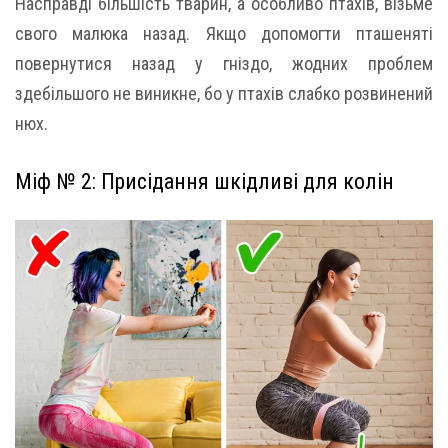
Насправді більшість тварин, а особливо птахів, візьме
свого малюка назад. Якщо допомогти пташеняті
повернутися назад у гніздо, жодних проблем
здебільшого не виникне, бо у птахів слабко розвинений
нюх.
Міф № 2: Присідання шкідливі для колін