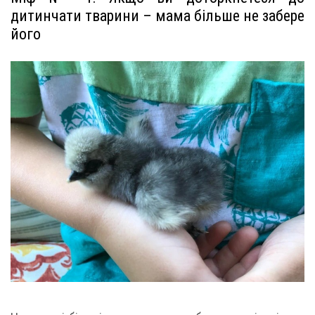
дитинчати тварини – мама більше не забере
його