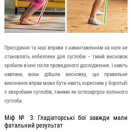
Присідання та інші вправи з навантаженням на ноги не
становлять небезпеки для суглобів – такий висновок
зробили вчені після проведеного дослідження. І навіть
навпаки, вони дійшли висновку, що правильне
виконання вправ може бути навіть корисним у боротьбі
з хворобами суглобів, такими як остеоартроз колінного
суглоба.
Міф № 3: Гладіаторські бої завжди мали
фатальний результат