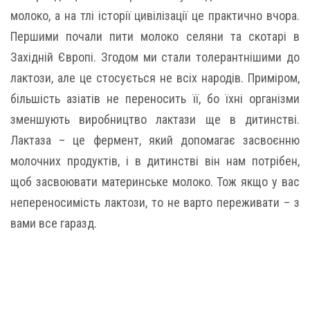
молоко, а на тлі історії цивілізації це практично вчора.
Першими почали пити молоко селяни та скотарі в
Західній Європі. Згодом ми стали толерантнішими до
лактози, але це стосується не всіх народів. Приміром,
більшість азіатів не переносить її, бо їхні організми
зменшують виробництво лактази ще в дитинстві.
Лактаза – це фермент, який допомагає засвоєнню
молочних продуктів, і в дитинстві він нам потрібен,
щоб засвоювати материнське молоко. Тож якщо у вас
непереносимість лактози, то не варто переживати – з
вами все гаразд.