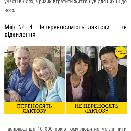
участі в боях, а ризик втратити життя був для них ні до
чого.
Міф № 4: Непереносимість лактози – це
відхилення
Насправді ще 10 000 років тому люди не могли пити