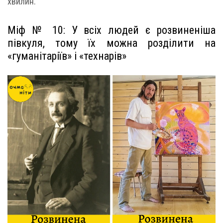
хвилин.
Міф № 10: У всіх людей є розвиненіша
півкуля, тому їх можна розділити на
«гуманітаріїв» і «технарів»