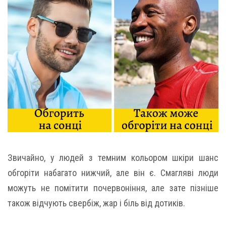
Звичайно, у людей з темним кольором шкіри шанс
обгоріти набагато нижчий, але він є. Смагляві люди
можуть не помітити почервоніння, але зате пізніше
також відчують свербіж, жар і біль від дотиків.