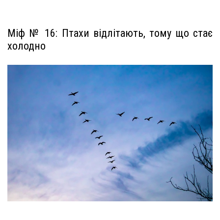
Міф № 16: Птахи відлітають, тому що стає
холодно