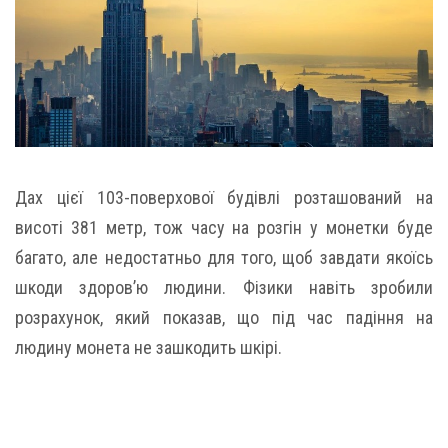
Дах цієї 103-поверхової будівлі розташований на
висоті 381 метр, тож часу на розгін у монетки буде
багато, але недостатньо для того, щоб завдати якоїсь
шкоди здоров’ю людини. Фізики навіть зробили
розрахунок, який показав, що під час падіння на
людину монета не зашкодить шкірі.