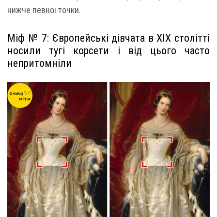
нижче певної точки.
Міф № 7: Європейські дівчата в XIX столітті
носили тугі корсети і від цього часто
непритомніли