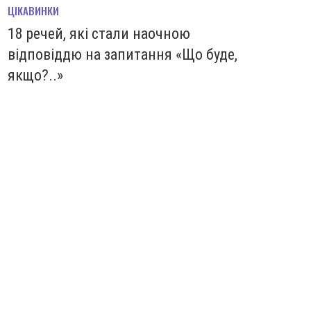
ЦІКАВИНКИ
18 речей, які стали наочною
відповіддю на запитання «Що буде,
якщо?..»