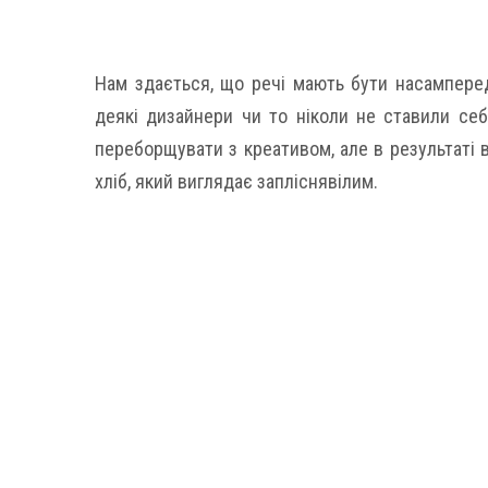
Нам здається, що речі мають бути насампере
деякі дизайнери чи то ніколи не ставили се
переборщувати з креативом, але в результаті в
хліб, який виглядає запліснявілим.