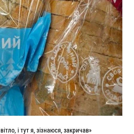
ітло, і тут я, зізнаюся, закричав»