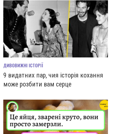
ДИВОВИЖНІ ІСТОРІЇ
9 видатних пар, чия історія кохання
може розбити вам серце