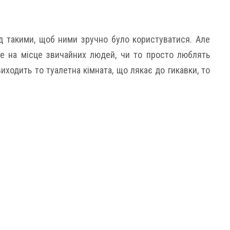
д такими, щоб ними зручно було користуватися. Але
бе на місце звичайних людей, чи то просто люблять
иходить то туалетна кімната, що лякає до гикавки, то