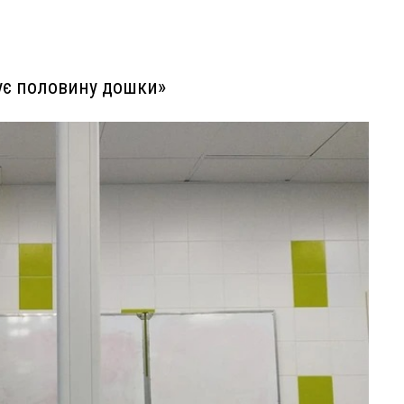
жує половину дошки»