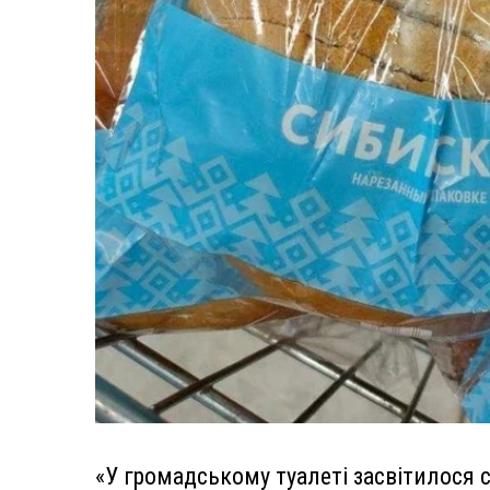
«У громадському туалеті засвітилося св