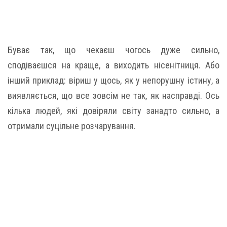
Буває так, що чекаєш чогось дуже сильно,
сподіваєшся на краще, а виходить нісенітниця. Або
інший приклад: віриш у щось, як у непорушну істину, а
виявляється, що все зовсім не так, як насправді. Ось
кілька людей, які довіряли світу занадто сильно, а
отримали суцільне розчарування.