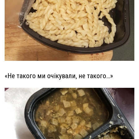
«Не такого ми очікували, не такого…»