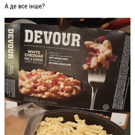
А де все інше?