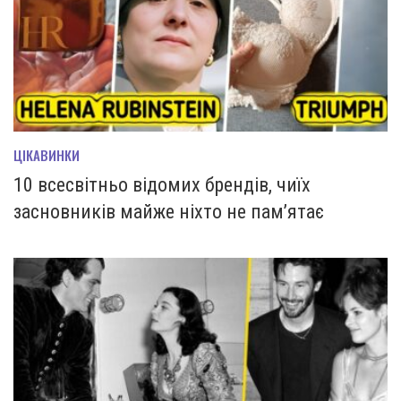
ЦІКАВИНКИ
10 всесвітньо відомих брендів, чиїх
засновників майже ніхто не пам’ятає