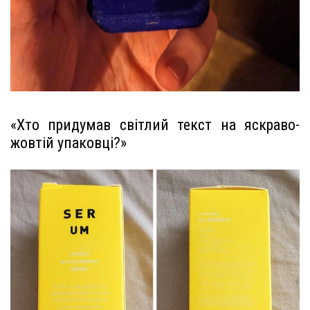
«Хто придумав світлий текст на яскраво-
жовтій упаковці?»