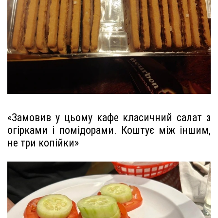
«Замовив у цьому кафе класичний салат з
огірками і помідорами. Коштує між іншим,
не три копійки»