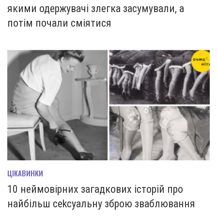
якими одержувачі злегка засумували, а
потім почали сміятися
ЦІКАВИНКИ
10 неймовірних загадкових історій про
найбільш сеkсуальну зброю зваблювання