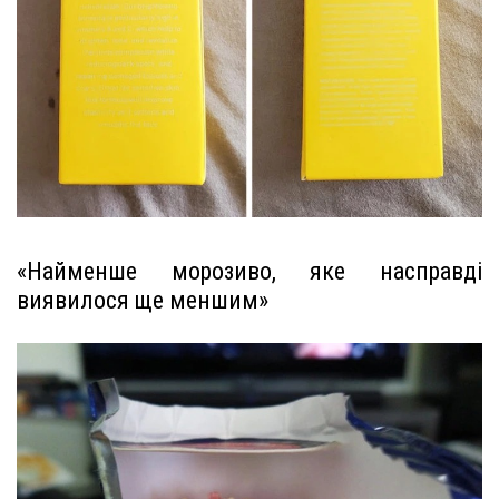
«Найменше морозиво, яке насправді
виявилося ще меншим»