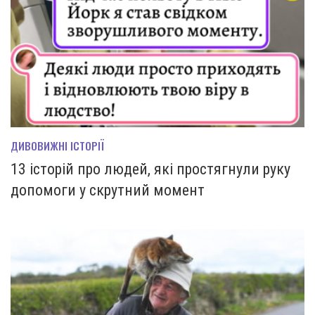
ДИВОВИЖНІ ІСТОРІЇ
13 історій про людей, які простягнули руку
допомоги у скрутний момент