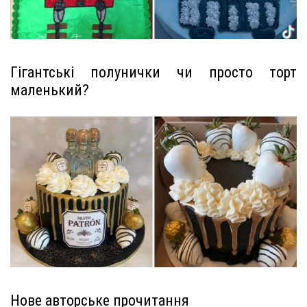
Гігантські полунички чи просто торт
маленький?
Нове авторське прочитання