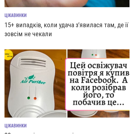
ЦІКАВИНКИ
15+ випадків, коли удача з’явилася там, де її
зовсім не чекали
ЦІКАВИНКИ