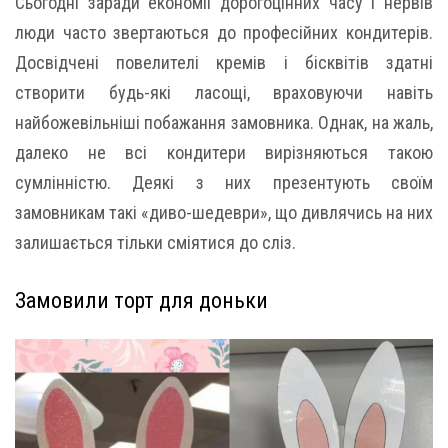
Сьогодні заради економії дорогоцінних часу і нервів
люди часто звертаються до професійних кондитерів.
Досвідчені повелителі кремів і бісквітів здатні
створити будь-які ласощі, враховуючи навіть
найбожевільніші побажання замовника. Однак, на жаль,
далеко не всі кондитери вирізняються такою
сумлінністю. Деякі з них презентують своїм
замовникам такі «диво-шедеври», що дивлячись на них
залишається тільки сміятися до сліз.
Замовили торт для доньки