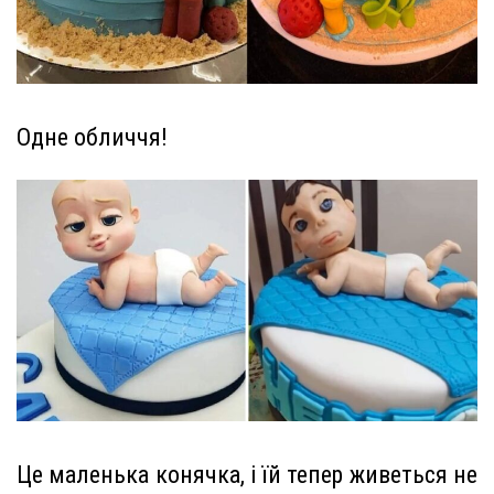
Одне обличчя!
Це маленька конячка, і їй тепер живеться не