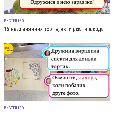
МИСТЕЦТВО
16 незрівнянних тортів, які й різати шкода
МИСТЕЦТВО