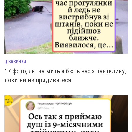
ЦІКАВИНКИ
17 фото, які на мить зiбють вас з пантелику,
поки ви не придивитеся