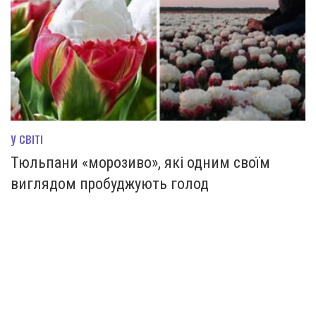
У СВІТІ
Тюльпани «морозиво», які одним своїм
виглядом пробуджують голод