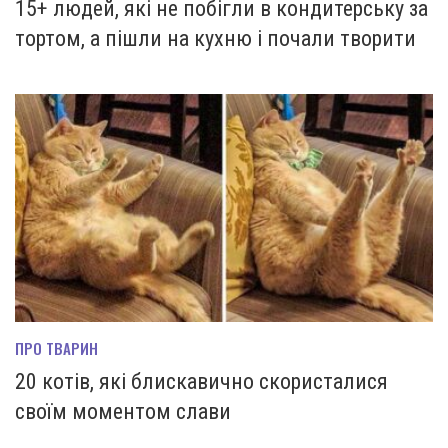
15+ людей, які не побігли в кондитерську за
тортом, а пішли на кухню і почали творити
ПРО ТВАРИН
20 котів, які блискавично скористалися
своїм моментом слави