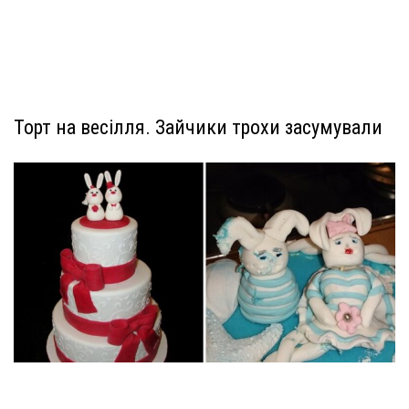
Торт на весілля. Зайчики трохи засумували