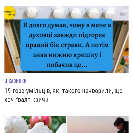
ЦІКАВИНКИ
19 горе-умільців, які такого начворили, що
хоч ґвалт кричи