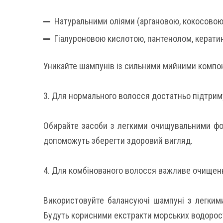
Натуральними оліями (аргановою, кокосовою
Гіалуроновою кислотою, пантенолом, керати
Уникайте шампунів із сильними мийними компо
3. Для нормального волосся достатньо підтрим
Обирайте засоби з легкими очищувальними фо
допоможуть зберегти здоровий вигляд.
4. Для комбінованого волосся важливе очищенн
Використовуйте балансуючі шампуні з легкими
Будуть корисними екстракти морських водорос