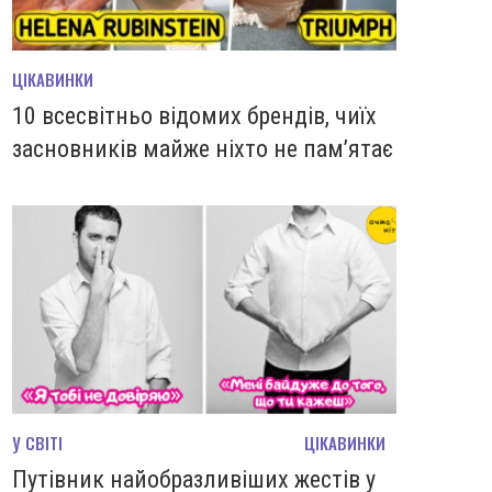
ЦІКАВИНКИ
10 всесвітньо відомих брендів, чиїх
засновників майже ніхто не пам’ятає
У СВІТІ
ЦІКАВИНКИ
Путівник найобразливіших жестів у