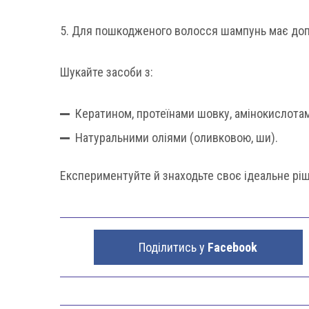
5. Для пошкодженого волосся шампунь має доп
Шукайте засоби з:
Кератином, протеїнами шовку, амінокислота
Натуральними оліями (оливковою, ши).
Експериментуйте й знаходьте своє ідеальне рі
Поділитись у
Facebook