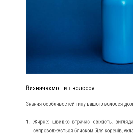
Визначаємо тип волосся
Знання особливостей типу вашого волосся доз
Жирне: швидко втрачає свіжість, вигляд
супроводжується блиском біля коренів, укл