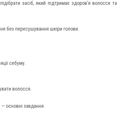
ідібрати засіб, який підтримає здоров’я волосся та
ня без пересушування шкіри голови.
яції себуму.
увати волосся.
 — основні завдання.