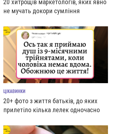
20 хитрощів маркетологів, яких явно
не мучать докори сумління
ЦІКАВИНКИ
20+ фото з життя батьків, до яких
прилетіло кілька лелек одночасно