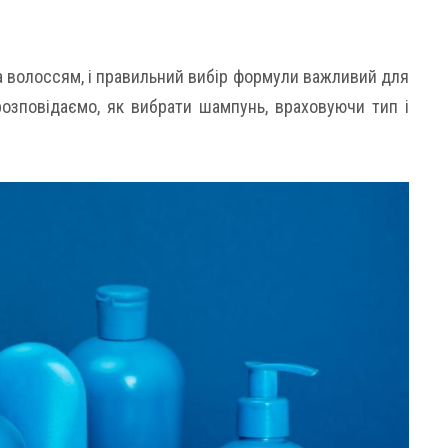
 волоссям, і правильний вибір формули важливий для
розповідаємо, як вибрати шампунь, враховуючи тип і