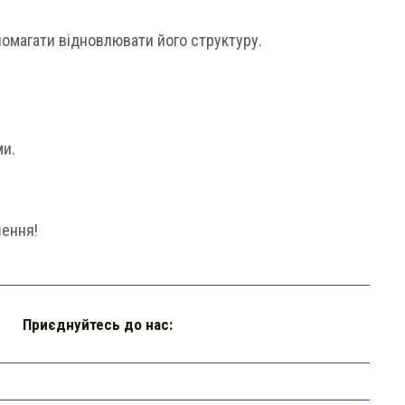
омагати відновлювати його структуру.
ми.
шення!
Приєднуйтесь до нас: