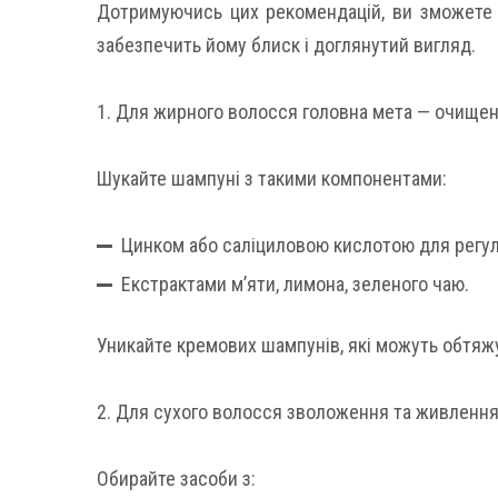
Дотримуючись цих рекомендацій, ви зможете п
забезпечить йому блиск і доглянутий вигляд.
1. Для жирного волосся головна мета — очищен
Шукайте шампуні з такими компонентами:
Цинком або саліциловою кислотою для регул
Екстрактами м’яти, лимона, зеленого чаю.
Уникайте кремових шампунів, які можуть обтяж
2. Для сухого волосся зволоження та живлення
Обирайте засоби з: