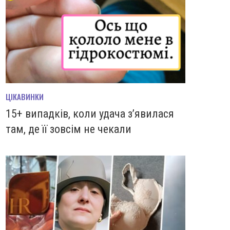
ЦІКАВИНКИ
15+ випадків, коли удача з’явилася
там, де її зовсім не чекали