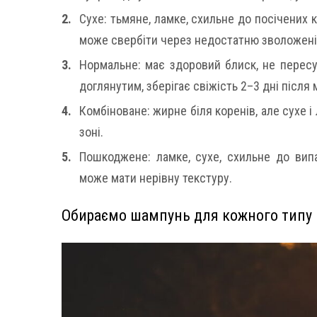
Сухе: тьмяне, ламке, схильне до посічених к
може свербіти через недостатню зволожені
Нормальне: має здоровий блиск, не пересу
доглянутим, зберігає свіжість 2–3 дні після 
Комбіноване: жирне біля коренів, але сухе і
зоні.
Пошкоджене: ламке, сухе, схильне до випа
може мати нерівну текстуру.
Обираємо шампунь для кожного типу