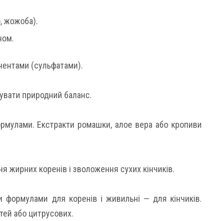
, жожоба).
ном.
нентами (сульфатами).
увати природний баланс.
рмулами. Екстракти ромашки, алое вера або кропиви
я жирних коренів і зволоження сухих кінчиків.
 формулами для коренів і живильні — для кінчиків.
тей або цитрусових.