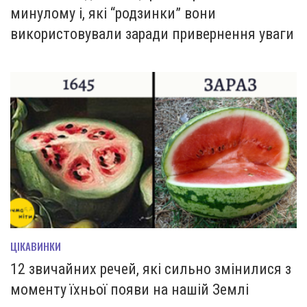
минулому і, які “родзинки” вони
використовували заради привернення уваги
ЦІКАВИНКИ
12 звичайних речей, які сильно змінилися з
моменту їхньої появи на нашій Землі