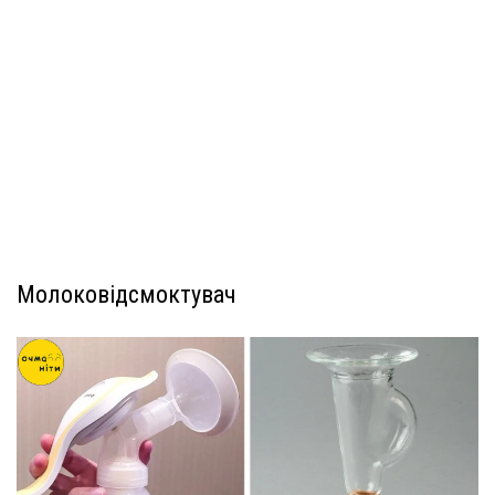
Молоковідсмоктувач