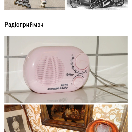
Радіоприймач