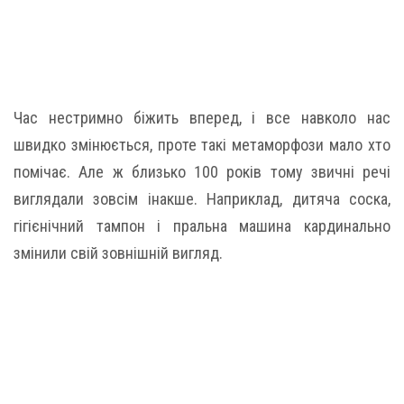
Час нестримно біжить вперед, і все навколо нас
швидко змінюється, проте такі метаморфози мало хто
помічає. Але ж близько 100 років тому звичні речі
виглядали зовсім інакше. Наприклад, дитяча соска,
гігієнічний тампон і пральна машина кардинально
змінили свій зовнішній вигляд.