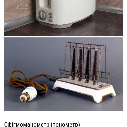
Сфігмоманометр (тонометр)