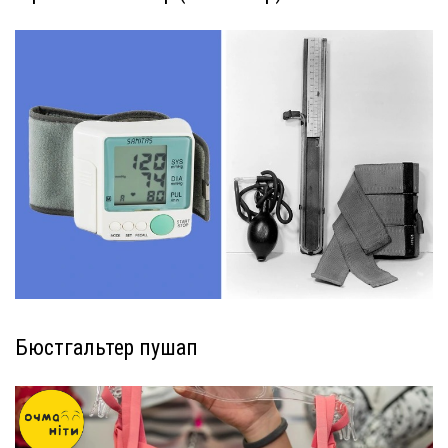
Бюстгальтер пушап