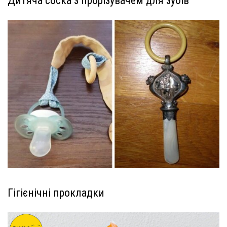
Дитяча соска з прорізувачем для зубів
Гігієнічні прокладки