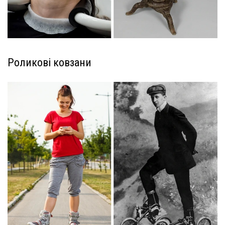
Роликові ковзани