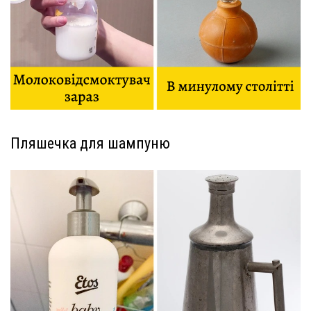
Пляшечка для шампуню