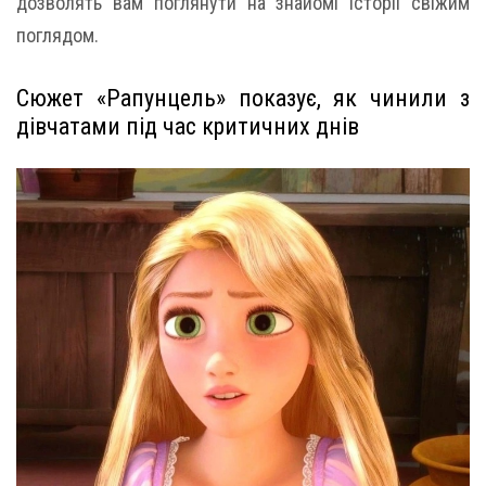
дозволять вам поглянути на знайомі історії свіжим
поглядом.
Сюжет «Рапунцель» показує, як чинили з
дівчатами під час критичних днів