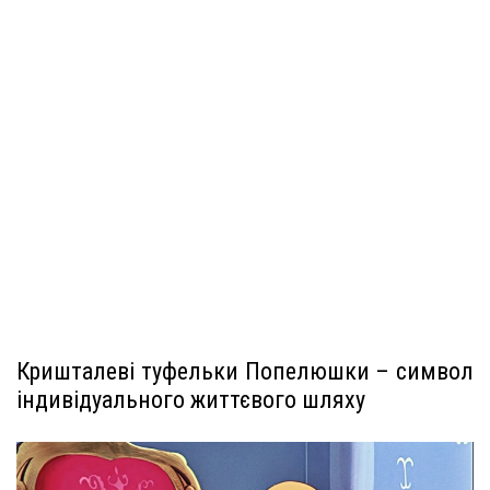
Кришталеві туфельки Попелюшки – символ
індивідуального життєвого шляху