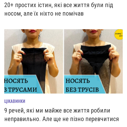
20+ простих істин, які все життя були під
носом, але їх ніхто не помічав
ЦІКАВИНКИ
9 речей, які ми майже все життя робили
неправильно. Але ще не пізно перевчитися