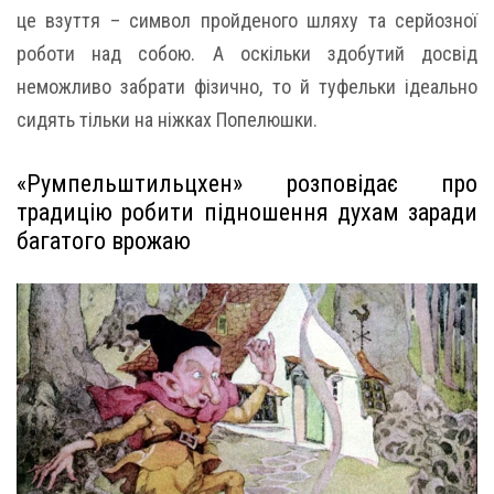
це взуття – символ пройденого шляху та серйозної
роботи над собою. А оскільки здобутий досвід
неможливо забрати фізично, то й туфельки ідеально
сидять тільки на ніжках Попелюшки.
«Румпельштильцхен» розповідає про
традицію робити підношення духам заради
багатого врожаю