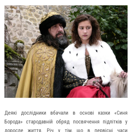
Деякі дослідники вбачали в основі казки «Синя
Борода» стародавній обряд посвячення підлітків у
доросле життя. Річ у тім, що в первісні часи