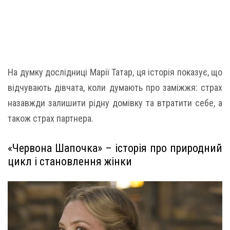
На думку дослідниці Марії Татар, ця історія показує, що
відчувають дівчата, коли думають про заміжжя: страх
назавжди залишити рідну домівку та втратити себе, а
також страх партнера.
«Червона Шапочка» – історія про природний
цикл і становлення жінки