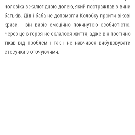
чоловіка з жалюгідною долею, який постраждав з вини
батьків. Дід і баба не допомогли Колобку пройти вікові
кризи, і він виріс емоційно покинутою особистістю.
Через це в героя не склалося життя, адже він постійно
тікав від проблем і так і не навчився вибудовувати
стосунки з оточуючими.