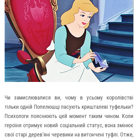
Чи замислювалися ви, чому в усьому королівстві
тільки одній Попелюшці пасують кришталеві туфельки?
Психологи пояснюють цей момент таким чином. Коли
героїня отримує новий соціальний статус, вона змінює
свої старі дерев’яні черевики на витончені туфлі. Отже,