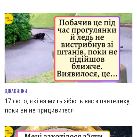
ЦІКАВИНКИ
17 фото, які на мить зiбють вас з пантелику,
поки ви не придивитеся