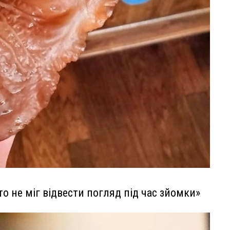
то не міг відвести погляд під час зйомки»