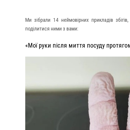
Ми зібрали 14 неймовірних прикладів збігів,
поділитися ними з вами:
«Мої руки після миття посуду протяго