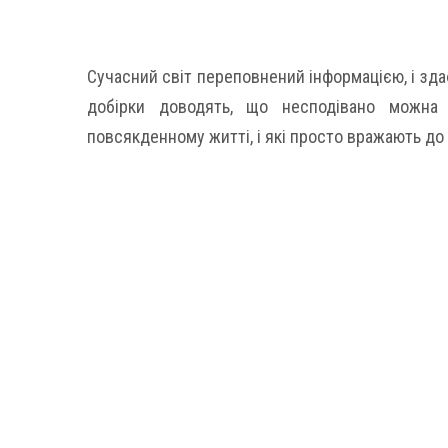
Сучасний світ переповнений інформацією, і здає
добірки доводять, що несподівано можна 
повсякденному житті, і які просто вражають до