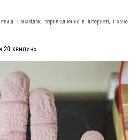
 явищ і знахідок, оприлюднених в інтернеті, і хоче
м 20 хвилин»