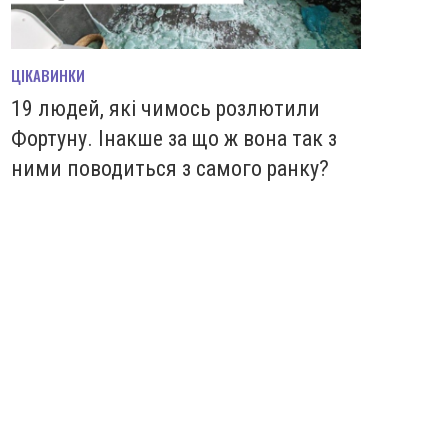
ЦІКАВИНКИ
19 людей, які чимось розлютили
Фортуну. Інакше за що ж вона так з
ними поводиться з самого ранку?