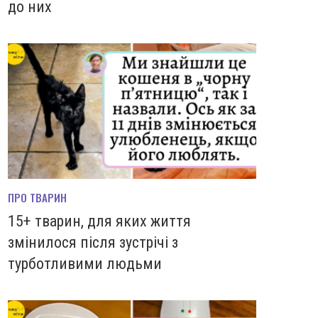
до них
ПРО ТВАРИН
15+ тварин, для яких життя
змінилося після зустрічі з
турботливими людьми