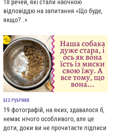
18 речей, які стали наочною
відповіддю на запитання «Що буде,
якщо?..»
БЕЗ РУБРИКИ
19 фотографій, на яких, здавалося б,
немає нічого особливого, але це
доти, доки ви не прочитаєте підписи