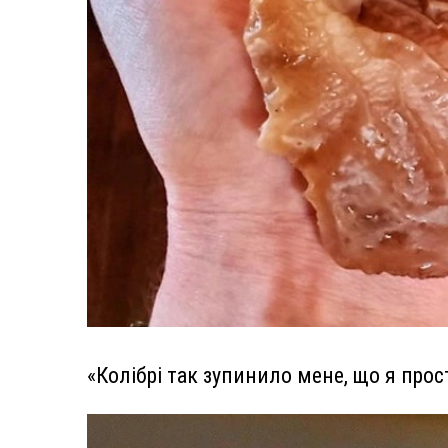
«Колібрі так зупинило мене, що я прос