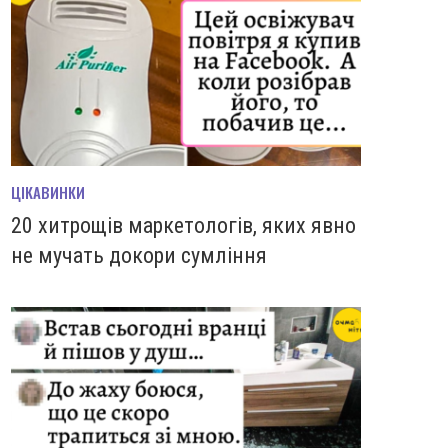
ЦІКАВИНКИ
20 хитрощів маркетологів, яких явно
не мучать докори сумління