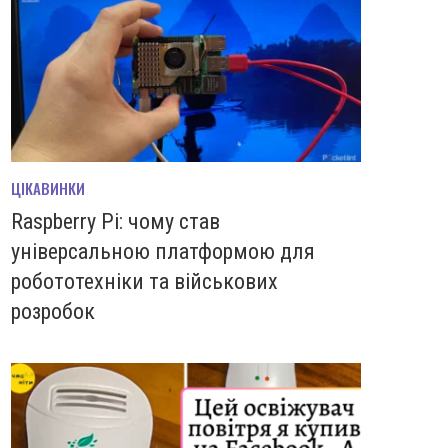
ЦІКАВИНКИ
Raspberry Pi: чому став
універсальною платформою для
робототехніки та військових
розробок