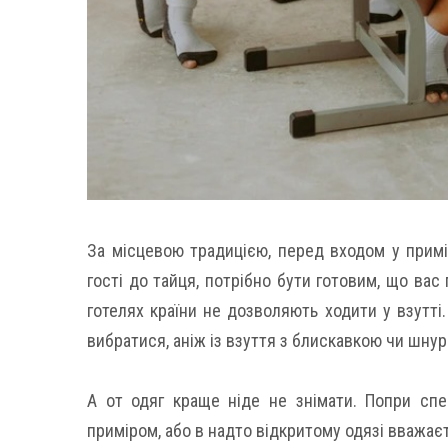
За місцевою традицією, перед входом у примі
гості до тайця, потрібно бути готовим, що вас 
готелях країни не дозволяють ходити у взутті
вибратися, аніж із взуття з блискавкою чи шнур
А от одяг краще ніде не знімати. Попри спе
приміром, або в надто відкритому одязі вважає