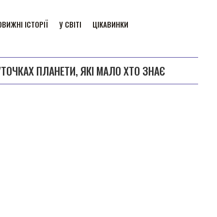
ВИЖНІ ІСТОРІЇ
У СВІТІ
ЦІКАВИНКИ
УТОЧКАХ ПЛАНЕТИ, ЯКІ МАЛО ХТО ЗНАЄ