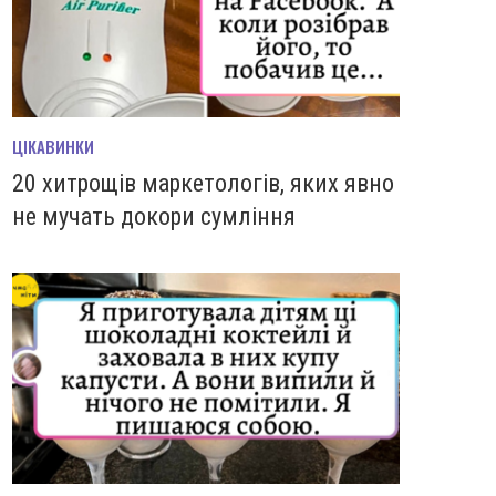
ЦІКАВИНКИ
20 хитрощів маркетологів, яких явно
не мучать докори сумління