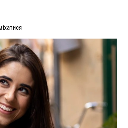
міхатися