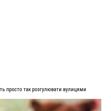
уть просто так розгулювати вулицями