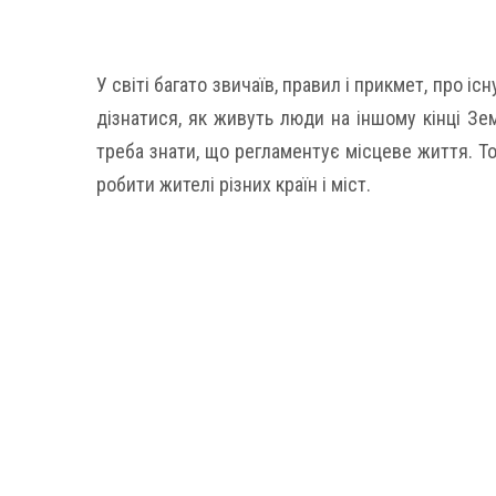
У світі багато звичаїв, правил і прикмет, про і
дізнатися, як живуть люди на іншому кінці Зе
треба знати, що регламентує місцеве життя. То
робити жителі різних країн і міст.