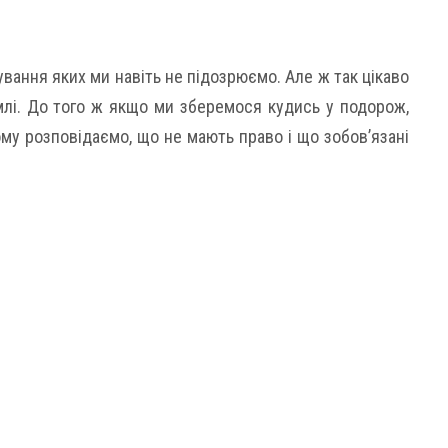
снування яких ми навіть не підозрюємо. Але ж так цікаво
млі. До того ж якщо ми зберемося кудись у подорож,
му розповідаємо, що не мають право і що зобов’язані