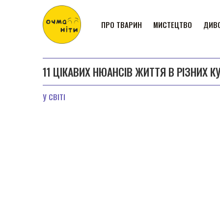
ПРО ТВАРИН
МИСТЕЦТВО
ДИВО
11 ЦІКАВИХ НЮАНСІВ ЖИТТЯ В РІЗНИХ К
У СВІТІ