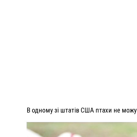
В одному зі штатів США птахи не мож