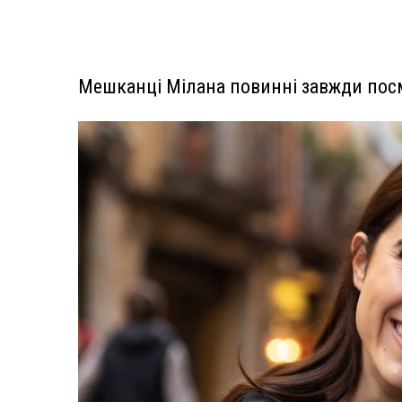
Мешканці Мілана повинні завжди пос