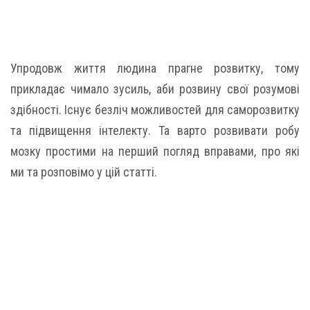
Упродовж життя людина прагне розвитку, тому
прикладає чимало зусиль, аби розвину свої розумові
здібності. Існує безліч можливостей для саморозвитку
та підвищення інтелекту. Та варто розвивати робу
мозку простими на перший погляд вправами, про які
ми та розповімо у цій статті.