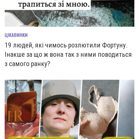
ЦІКАВИНКИ
19 людей, які чимось розлютили Фортуну.
Інакше за що ж вона так з ними поводиться
з самого ранку?