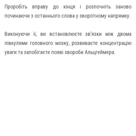
Проробіть вправу до кінця і розпочніть заново
починаючи з останнього слова у зворотному напрямку.
Виконуючи її, ви встановлюєте зв’язки між двома
півкулями головного мозку, розвиваєте концентрацію
уваги та запобігаєте появі хвороби Альцгеймера.