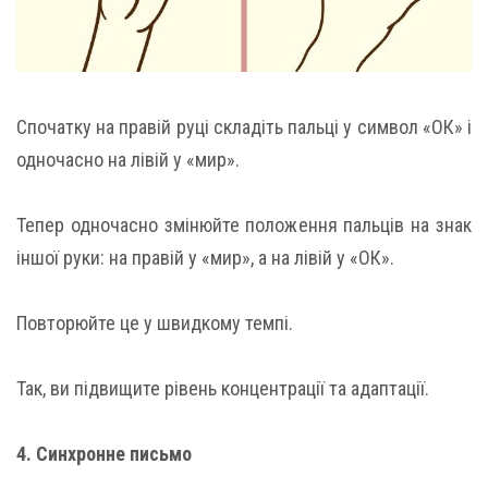
Спочатку на правій руці складіть пальці у символ «ОК» і
одночасно на лівій у «мир».
Тепер одночасно змінюйте положення пальців на знак
іншої руки: на правій у «мир», а на лівій у «ОК».
Повторюйте це у швидкому темпі.
Так, ви підвищите рівень концентрації та адаптації.
4. Синхронне письмо