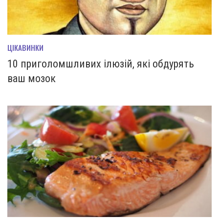
ЦІКАВИНКИ
10 приголомшливих ілюзій, які обдурять
ваш мозок