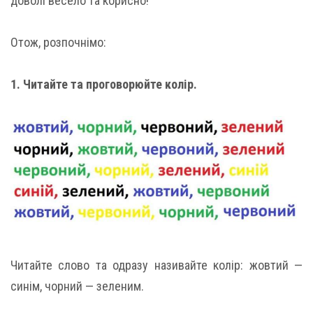
доволі весело та корисно!
Отож, розпочнімо:
1. Читайте та проговорюйте колір.
Читайте слово та одразу називайте колір: жовтий —
синім, чорний — зеленим.