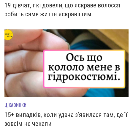
19 дівчат, які довели, що яскраве волосся
робить саме життя яскравішим
ЦІКАВИНКИ
15+ випадків, коли удача з’явилася там, де її
зовсім не чекали