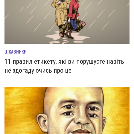
ЦІКАВИНКИ
11 правил етикету, які ви порушуєте навіть
не здогадуючись про це