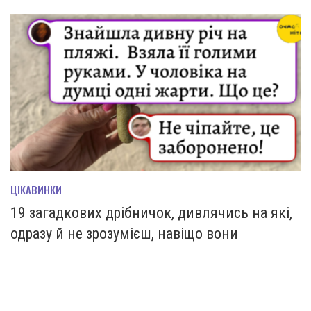
ЦІКАВИНКИ
19 загадкових дрібничок, дивлячись на які,
одразу й не зрозумієш, навіщо вони