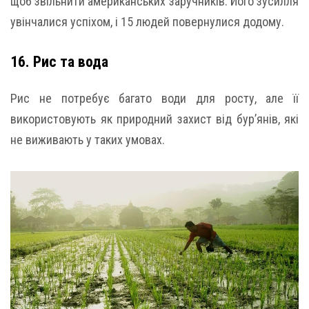
щоб звільнити американських заручників. Його зусилля
увінчалися успіхом, і 15 людей повернулися додому.
16. Рис та вода
Рис не потребує багато води для росту, але її
використовують як природний захист від бур’янів, які
не виживають у таких умовах.