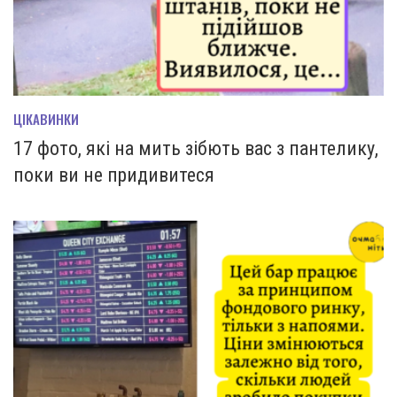
ЦІКАВИНКИ
17 фото, які на мить зiбють вас з пантелику,
поки ви не придивитеся