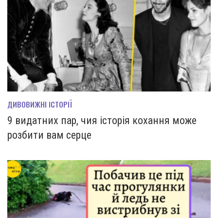
ДИВОВИЖНІ ІСТОРІЇ
9 видатних пар, чия історія кохання може
розбити вам серце