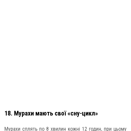
18. Мурахи мають свої «сну-цикл»
Мурахи сплять по 8 хвилин кожні 12 годин, при цьому