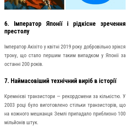
6. Імператор Японії і рідкісне зречення
престолу
Імператор Акіхіто у квітні 2019 року добровільно зрікся
трону, що стало першим таким випадком у Японії за
останні 200 років.
7. Наймасовіший технічний виріб в історії
Кремнієві транзистори — рекордсмени за кількістю. У
2003 році було виготовлено стільки транзисторів, що
на кожного мешканця Землі припадало приблизно 100
мільйонів штук.