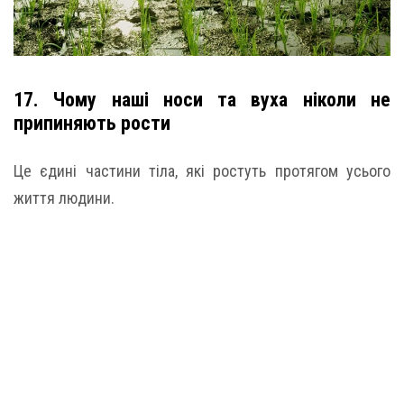
17. Чому наші носи та вуха ніколи не
припиняють рости
Це єдині частини тіла, які ростуть протягом усього
життя людини.