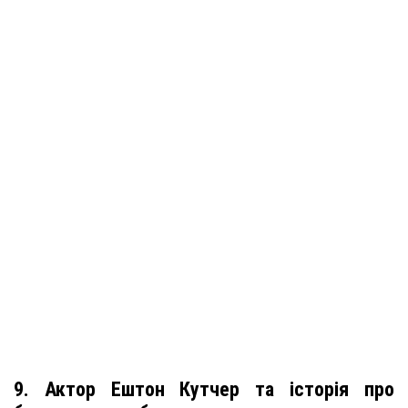
9. Актор Ештон Кутчер та історія про