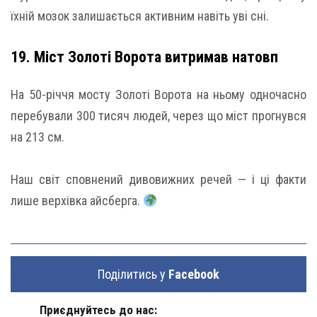
їхній мозок залишається активним навіть уві сні.
19. Міст Золоті Ворота витримав натовп
На 50-річчя мосту Золоті Ворота на ньому одночасно
перебували 300 тисяч людей, через що міст прогнувся
на 213 см.
Наш світ сповнений дивовижних речей — і ці факти
лише верхівка айсберга.
Поділитись у
Facebook
Приєднуйтесь до нас: