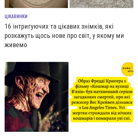
ЦІКАВИНКИ
16 інтригуючих та цікавих знімків, які
розкажуть щось нове про світ, у якому ми
живемо