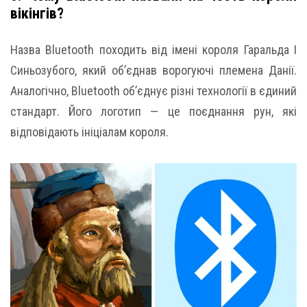
вікінгів?
Назва Bluetooth походить від імені короля Гаральда I
Синьозубого, який об’єднав ворогуючі племена Данії.
Аналогічно, Bluetooth об’єднує різні технології в єдиний
стандарт. Його логотип — це поєднання рун, які
відповідають ініціалам короля.