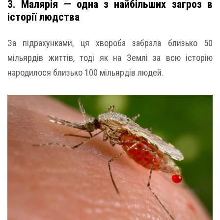
3. Малярія — одна з найбільших загроз в
історії людства
За підрахунками, ця хвороба забрала близько 50
мільярдів життів, тоді як на Землі за всю історію
народилося близько 100 мільярдів людей.