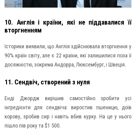
10. Англія і країни, які не піддавалися її
вторгненням
Історики виявили, що Англія здійснювала вторгнення у
90% країн світу, але є 22 країни, які залишилися поза її
досяжністю, зокрема Андорра, Люксембург, і Швеція.
11. Сендвіч, створений з нуля
Енді Джордж вирішив самостійно зробити усі
інгредієнти для сендвіча: виростив пшеницю, доїв
корову, зробив сир і навіть вбив курку. На це у нього
пішло пів року та $1 500.