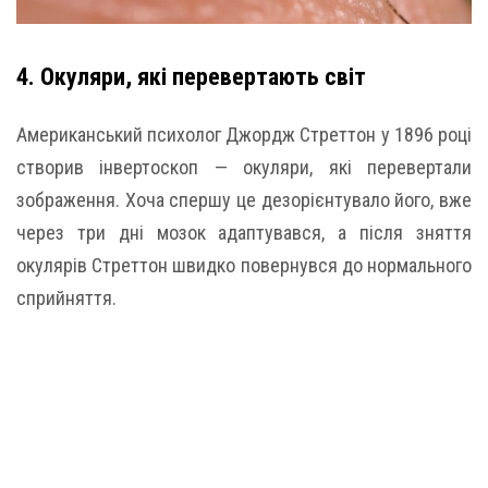
4. Окуляри, які перевертають світ
Американський психолог Джордж Стреттон у 1896 році
створив інвертоскоп — окуляри, які перевертали
зображення. Хоча спершу це дезорієнтувало його, вже
через три дні мозок адаптувався, а після зняття
окулярів Стреттон швидко повернувся до нормального
сприйняття.