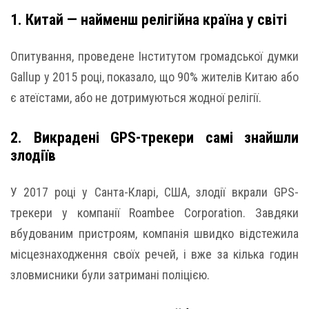
1. Китай — найменш релігійна країна у світі
Опитування, проведене Інститутом громадської думки
Gallup у 2015 році, показало, що 90% жителів Китаю або
є атеїстами, або не дотримуються жодної релігії.
2. Викрадені GPS-трекери самі знайшли
злодіїв
У 2017 році у Санта-Кларі, США, злодії вкрали GPS-
трекери у компанії Roambee Corporation. Завдяки
вбудованим пристроям, компанія швидко відстежила
місцезнаходження своїх речей, і вже за кілька годин
зловмисники були затримані поліцією.